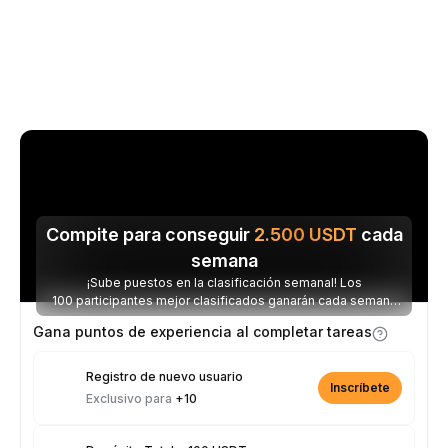
Compite para conseguir
2.500
USDT
cada
semana
¡Sube puestos en la clasificación semanal! Los
100 participantes mejor clasificados ganarán cada semana
parte de los 2.500 USDT disponibles.
Gana puntos de experiencia al completar tareas
Registro de nuevo usuario
Inscríbete
Exclusivo para
+10