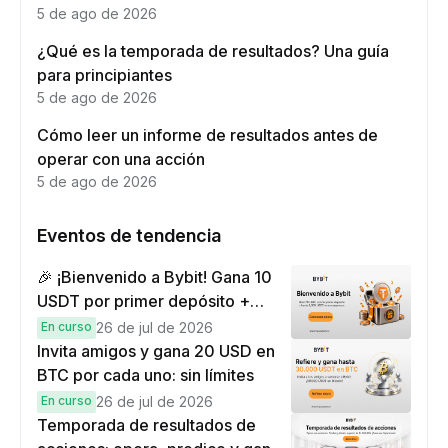
5 de ago de 2026
¿Qué es la temporada de resultados? Una guía
para principiantes
5 de ago de 2026
Cómo leer un informe de resultados antes de
operar con una acción
5 de ago de 2026
Eventos de tendencia
🎉 ¡Bienvenido a Bybit! Gana 10
USDT por primer depósito +
hasta 9,999 USDT en
En curso
26 de jul de 2026
recompensas
Invita amigos y gana 20 USD en
BTC por cada uno: sin límites
En curso
26 de jul de 2026
Temporada de resultados de