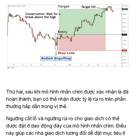
Thứ hai, sau khi mô hình nhấn chìm được xác nhận là đã
hoàn thành, bạn có thể nhận được tỷ lệ rủi ro trên phần
thưởng hấp dẫn trong vị thế.
Ngưỡng cắt lỗ và ngưỡng rủi ro cho giao dịch có thể
được đặt ở dao động đáy của mô hình nhấn chìm. Điều
này giúp các nhà giao dịch tương đối dễ đặt mục tiêu ít