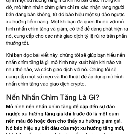
đó, mô hình nhấn chìm giảm chỉ ra xác nhận rằng người
bán đang bán khống, từ đó báo hiệu một sự đảo ngược
xu hướng tiềm năng. Một khi bạn đã quen thuộc với mô
hình nhấn chìm tăng và giảm, có thể dễ dàng phát hiện ra
nó, cung cấp cho các nhà giao dịch tỷ lệ rủi ro trên phần
thưởng tốt.
Khi bạn đọc bài viết này, chúng tôi sẽ giúp bạn hiểu nến
nhấn chìm tăng là gì, mô hình này xuất hiện khi nào và
như thế nào, và cách giao dịch với nó. Chúng tôi sẽ
cung cấp một số mẹo và thủ thuật để áp dụng mô hình
nhấn chìm tăng vào giao dịch crypto.
Nến Nhấn Chìm Tăng Là Gì?
Mô hình nến nhấn chìm tăng đề cập đến sự đảo
ngược xu hướng tăng giá khi trước đó là một cụm
nến màu đỏ hoặc đen cho thấy xu hướng giảm giá.
Nó báo hiệu sự bắt đầu của một xu hướng tăng mới,