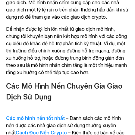
giao dịch. Mô hình nhấn chìm cung cấp cho các nhà
giao dịch một tỷ lệ rủi ro trên phần thưởng hấp dẫn khi sử
dụng nó để tham gia vào các giao dịch crypto.
Để nhận được lợi ích lớn nhất từ giao dịch mô hình,
chúng tôi khuyên bạn nên kết hợp mô hình với các công
cụ biểu đồ khác để hỗ trợ phân tích kỹ thuật. Ví dụ, một
thị trường điều chỉnh xuống đường hỗ trợ ngang, đường
xu hướng hỗ trợ, hoặc đường trung bình động giản đơn
theo sau là mô hình nhấn chìm tăng là một tín hiệu mạnh
rằng xu hướng có thể tiếp tục cao hơn.
Các Mô Hình Nến Chuyên Gia Giao
Dịch Sử Dụng
Các mô hình nến tốt nhất
– Danh sách các mô hình
nến được các nhà giao dịch sử dụng thường xuyên
nhất
Cách Đọc Nến Crypto
– Kiến thức cơ bản về các