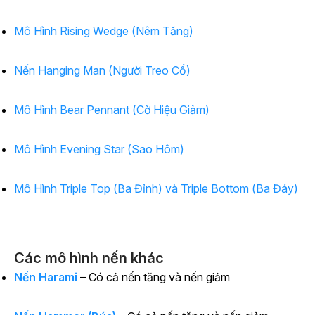
Mô Hình Rising Wedge (Nêm Tăng)
Nến Hanging Man (Người Treo Cổ)
Mô Hình Bear Pennant (Cờ Hiệu Giảm)
Mô Hình Evening Star (Sao Hôm)
Mô Hình Triple Top (Ba Đỉnh) và Triple Bottom (Ba Đáy)
Các mô hình nến khác
Nến Harami
– Có cả nến tăng và nến giảm