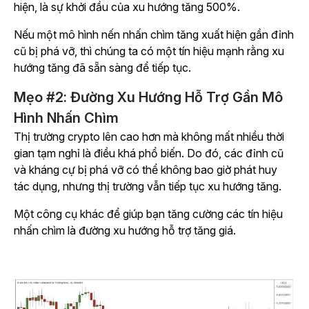
hiện, là sự khởi đầu của xu hướng tăng 500%.
Nếu một mô hình nến nhấn chìm tăng xuất hiện gần đỉnh
cũ bị phá vỡ, thì chúng ta có một tín hiệu mạnh rằng xu
hướng tăng đã sẵn sàng để tiếp tục.
Mẹo #2: Đường Xu Hướng Hỗ Trợ Gần Mô
Hình Nhấn Chìm
Thị trường crypto lên cao hơn mà không mất nhiều thời
gian tạm nghỉ là điều khá phổ biến. Do đó, các đỉnh cũ
và kháng cự bị phá vỡ có thể không bao giờ phát huy
tác dụng, nhưng thị trường vẫn tiếp tục xu hướng tăng.
Một công cụ khác để giúp bạn tăng cường các tín hiệu
nhấn chìm là đường xu hướng hỗ trợ tăng giá.