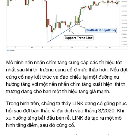
Mô hình nến nhấn chìm tăng cung cấp các tín hiệu tốt
nhất sau khi thị trường củng cố ở mức thấp hơn. Nếu đợt
củng cố này kết thúc và đảo chiều tại một đường xu
hướng tăng với một nến nhấn chìm tăng xuất hiện, thì thị
trường đang cho bạn một tín hiệu tăng giá mạnh.
Trong hình trên, chúng ta thấy LINK đang cố gắng phục
hồi sau đợt bán tháo vì đại dịch vào tháng 3/2020. Khi
xu hướng tăng bắt đầu bén rễ, LINK đã tạo ra một mô
hình tăng điểm, sau đó củng cố.