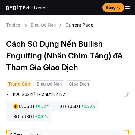
Bybit Learn
Đăng ký
Topics
Biểu Đồ Nến
Current Page
Cách Sử Dụng Nến Bullish
Engulfing (Nhấn Chìm Tăng) để
Tham Gia Giao Dịch
Trung Cấp
Biểu Đồ Nến
Giao Dịch
7 Th06 2022
12 phút
2,132
BTC
/USDT
ETH
/USDT
+
0.00
%
+
0.30
%
SOL
/USDT
+
3.10
%