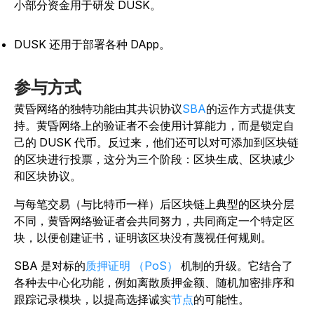
小部分资金用于研发 DUSK。
DUSK 还用于部署各种 DApp。
参与方式
黄昏网络的独特功能由其共识协议
SBA
的运作方式提供支
持。黄昏网络上的验证者不会使用计算能力，而是锁定自
己的 DUSK 代币。反过来，他们还可以对可添加到区块链
的区块进行投票，这分为三个阶段：区块生成、区块减少
和区块协议。
与每笔交易（与比特币一样）后区块链上典型的区块分层
不同，黄昏网络验证者会共同努力，共同商定一个特定区
块，以便创建证书，证明该区块没有蔑视任何规则。
SBA 是对标的
质押证明 （PoS）
机制的升级。它结合了
各种去中心化功能，例如离散质押金额、随机加密排序和
跟踪记录模块，以提高选择诚实
节点
的可能性。