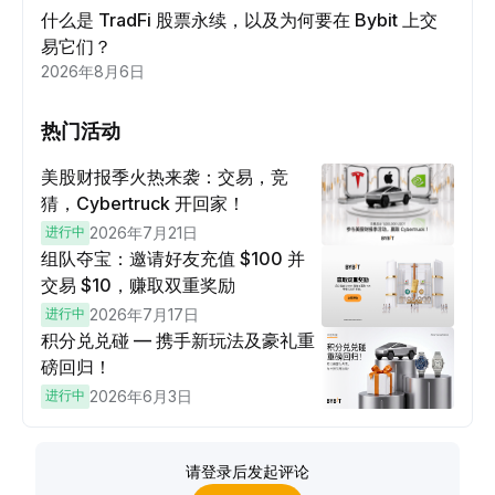
什么是 TradFi 股票永续，以及为何要在 Bybit 上交
易它们？
2026年8月6日
热门活动
美股财报季火热来袭：交易，竞
猜，Cybertruck 开回家！
进行中
2026年7月21日
组队夺宝：邀请好友充值 $100 并
交易 $10，赚取双重奖励
进行中
2026年7月17日
积分兑兑碰 — 携手新玩法及豪礼重
磅回归！
进行中
2026年6月3日
请登录后发起评论