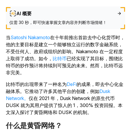
AI 概要
仅需 30 秒，即可快速掌握文章内容并判断市场情绪！
当
Satoshi Nakamoto
在十年前推出首款去中心化货币时，
他的主要目标是建立一个能够独立运行的数字金融系统，
不受任何人、政府或组织的影响。Nakamoto 在一定程度
上取得了成功。如今，
比特币
已经实现了其目标，围绕比
特币的炒作预计将持续到可预见的未来。然而，比特币远
非完美。
比特币的出现带来了一种名为
DeFi
的成果，即去中心化金
融体系。它推动了许多其他平台的创建，例如
Dusk
Network。
仅在 2021 年，Dusk Network 的原生代币
DUSK 就为其用户提供了惊人的 1，300% 投资回报。本
文深入探讨了黄昏网络和 DUSK 的机制。
什么是黄昏网络？