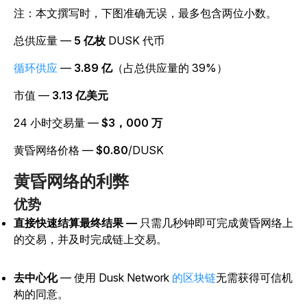
注：本文撰写时，下图准确无误，最多包含两位小数。
总供应量 —
5 亿枚
DUSK 代币
循环供应
—
3.89 亿
（占总供应量的 39%）
市值 —
3.13 亿美元
24 小时交易量 —
$3，000 万
黄昏网络价格 —
$0.80
/DUSK
黄昏网络的利弊
优势
直接快速结算最终结果 —
只需几秒钟即可完成黄昏网络上
的交易，并及时完成链上交易。
去中心化
— 使用 Dusk Network
的区块链
无需获得可信机
构的同意。