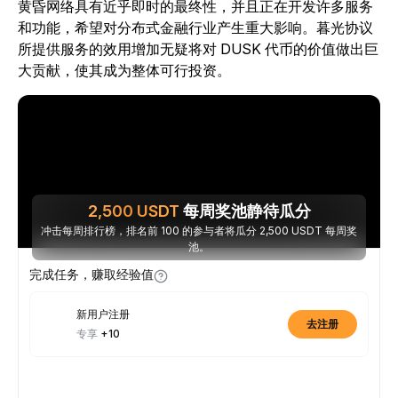
黄昏网络具有近乎即时的最终性，并且正在开发许多服务
和功能，希望对分布式金融行业产生重大影响。暮光协议
所提供服务的效用增加无疑将对 DUSK 代币的价值做出巨
大贡献，使其成为整体可行投资。
2,500
USDT
每周奖池静待瓜分
冲击每周排行榜，排名前 100 的参与者将瓜分 2,500 USDT 每周奖
池。
完成任务，赚取经验值
新用户注册
去注册
专享
+10