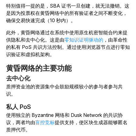
特别值得一提的是，SBA 证书一旦创建，就无法撤销。这
是因为投票权在黄昏网络中的所有验证者之间不断变化，
确保交易快速完成（10 秒内）。
此外，黄昏网络通过在系统中使用原生机密智能合约来提
供隐私和去中心化。这是由
零知识证明驱动的
，由革命性
的私有 PoS 共识方法控制。通过使用浏览器节点进行零知
识验证和虚拟机架构。
黄昏网络的主要功能
去中心化
质押资金池的资源集中会鼓励规模较小的参与者参与共
识。
私人 PoS
使用独立的 Byzantine 网络和 Dusk Network 的共识协
议，两者均由
盲控竞标
提供支持，使区块生成器能够匿名
质押代币。