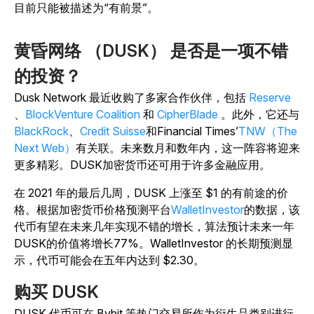
目前只能被描述为“有前景”。
黄昏网络 （DUSK） 是否是一项不错
的投资？
Dusk Network 最近收购了多家合作伙伴，包括
Reserve
、
BlockVenture Coalition
和
CipherBlade
。此外，它还与
BlackRock
、
Credit Suisse
和Financial Times’
TNW（The
Next Web）
有关联。未来数月和数年内，这一阵容将迎来
更多精彩。DUSK加密货币还可用于许多金融应用。
在 2021 年的最后几周，DUSK 上涨至 $1 的有前途的价
格。根据加密货币价格预测平台
WalletInvestor
的数据，该
代币有望在未来几年实现不错的增长，算法预计未来一年
DUSK的价值将增长77%。WalletInvestor 的长期预测显
示，代币可能会在五年内达到 $2.30。
购买 DUSK
DUSK 代币可在 Bybit 等热门交易所作为衍生品类别进行