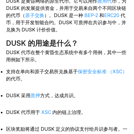
DUSK 是黄昏网络的原生代币。它可以用作
效用代
币，为
DUSK 的发展提供资金，并用于交易来自两个不同区块链
的代币（
原子交换
）。DUSK 是一种
BEP-2
和
ERC20
代
币，用于开发智能合约。DUSK 可质押在共识参与中，并
兑换为 DUSK 计价价值。
DUSK 的用途是什么？
DUSK 代币在整个黄昏生态系统中有多个用例，其中一些
用例如下所示。
支持在单向和原子交易所兑换基于
保密安全标准 （XSC）
的代币。
DUSK 采用
质押
方式，达成共识。
DUSK 代币用于
XSC
内的链上治理。
区块奖励将通过 DUSK 定义的协议支付给共识参与者。一