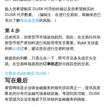
输入您希望购买 DUSK 代币的价格以及您希望购买的
DUSK 代币数量。（编辑注：在进行交易前，请确保您已
充分了解
保证金交易
的风险。）
第 4 步
总体而言，加密货币市场波动剧烈。因此，在交易任何加
密货币资产类别时进行风险管理至关重要。Bybit 支持盈
利和
止损
订单，建议您在进行交易时使用。
根据您的判断，只需点击一下，即可开启多头或空头交
易。在交易终端底部的
订单状态
部分跟踪您的交易。
立即在 Bybit 购买 DUSK！
写在最后
黄昏网络是企业级金融服务的领先供应商之一，提供高度
匿名的分布式金融市场基础设施。考虑到其功能，DUSK
有望成为企业实施基于区块链的金融服务的跳板。