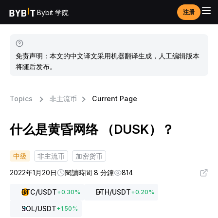
Bybit 学院
注册
免责声明：本文的中文译文采用机器翻译生成，人工编辑版本
将随后发布。
Topics
非主流币
Current Page
什么是黄昏网络 （DUSK）？
中級
非主流币
加密货币
2022年1月20日
閱讀時間 8 分鐘
814
BTC
/USDT
ETH
/USDT
+
0.30
%
+
0.20
%
SOL
/USDT
+
1.50
%