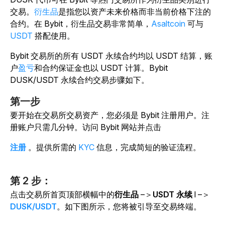
交易。
衍生品
是指您以资产未来价格而非当前价格下注的
合约。在 Bybit，衍生品交易非常简单，
Asaltcoin
可与
USDT
搭配使用。
Bybit 交易所的所有 USDT 永续合约均以 USDT 结算，账
户
盈亏
和合约保证金也以 USDT 计算。Bybit
DUSK/USDT 永续合约交易步骤如下。
第一步
要开始在交易所交易资产，您必须是 Bybit 注册用户。注
册账户只需几分钟。访问 Bybit 网站并点击
注册
。提供所需的
KYC
信息，完成简短的验证流程。
第 2 步：
点击交易所首页顶部横幅中的
衍生品
–＞
USDT 永续
l –＞
DUSK/USDT
。如下图所示，您将被引导至交易终端。