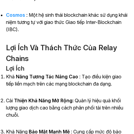
Cosmos
: Một hệ sinh thái blockchain khác sử dụng khái
niệm tương tự với giao thức Giao tiếp Inter-Blockchain
(IBC).
Lợi Ích Và Thách Thức Của Relay
Chains
Lợi Ích
Khả
Năng Tương Tác Nâng Cao
: Tạo điều kiện giao
tiếp liền mạch trên các mạng blockchain đa dạng.
Cải
Thiện Khả Năng Mở Rộng:
Quản lý hiệu quả khối
lượng giao dịch cao bằng cách phân phối tải trên nhiều
chuỗi.
Khả Năng
Bảo Mật Mạnh Mẽ
: Cung cấp mức độ bảo