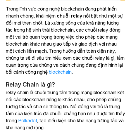
Trong lĩnh vực công nghệ blockchain đang phát triển
nhanh chóng, khái niệm
chuỗi relay
nổi bật như một sự
đổi mới then chốt. Là xương sống của khả năng tương
tác trong hệ sinh thái blockchain, các chuỗi relay đóng
một vai trò quan trọng trong việc cho phép các mạng
blockchain khác nhau giao tiếp và giao dịch với nhau
một cách liền mạch. Trong hướng dẫn toàn diện này,
chúng ta sẽ đi sâu tìm hiểu xem các chuỗi relay là gì, tầm
quan trọng của chúng và cách chúng đang định hình lại
bối cảnh công nghệ
blockchain
.
Relay Chain là gì?
relay chain là chuỗi trung tâm trong mạng blockchain kết
nối các blockchain riêng lẻ khác nhau, cho phép chúng
tương tác và chia sẻ thông tin. Nó đóng vai trò là trung
tâm của kiến trúc đa chuỗi, chẳng hạn như được tìm thấy
trong
Polkadot
, tạo điều kiện cho khả năng tương tác và
khả năng mở rộng.