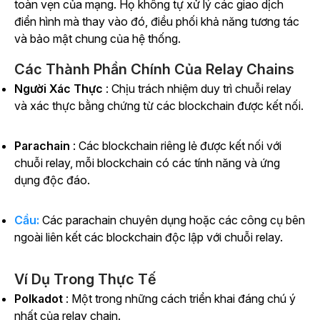
toàn vẹn của mạng. Họ không tự xử lý các giao dịch
điển hình mà thay vào đó, điều phối khả năng tương tác
và bảo mật chung của hệ thống.
Các Thành Phần Chính Của Relay Chains
Người Xác Thực
: Chịu trách nhiệm duy trì chuỗi relay
và xác thực bằng chứng từ các blockchain được kết nối.
Parachain
: Các blockchain riêng lẻ được kết nối với
chuỗi relay, mỗi blockchain có các tính năng và ứng
dụng độc đáo.
Cầu:
Các parachain chuyên dụng hoặc các công cụ bên
ngoài liên kết các blockchain độc lập với chuỗi relay.
Ví Dụ Trong Thực Tế
Polkadot
: Một trong những cách triển khai đáng chú ý
nhất của relay chain.