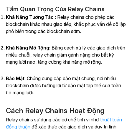
Tầm Quan Trọng Của Relay Chains
Khả Năng Tương Tác
: Relay chains cho phép các
blockchain khác nhau giao tiếp, khắc phục vấn đề cô lập
phổ biến trong các blockchain sớm.
Khả Năng Mở Rộng:
Bằng cách xử lý các giao dịch trên
nhiều chuỗi, relay chain giảm gánh nặng cho bất kỳ
mạng lưới nào, tăng cường khả năng mở rộng.
Bảo Mật:
Chúng cung cấp bảo mật chung, nơi nhiều
blockchain được hưởng lợi từ bảo mật tập thể của toàn
bộ mạng lưới.
Cách Relay Chains Hoạt Động
Relay chains sử dụng các cơ chế tinh vi như
thuật toán
đồng thuận
để xác thực các giao dịch và duy trì tính