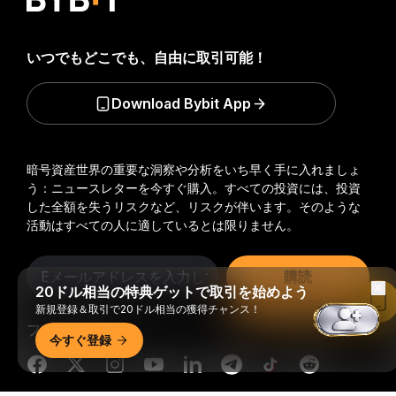
いつでもどこでも、自由に取引可能！
Download Bybit App
暗号資産世界の重要な洞察や分析をいち早く手に入れましょ
う：ニュースレターを今すぐ購入。
すべての投資には、投資
した全額を失うリスクなど、リスクが伴います。そのような
活動はすべての人に適しているとは限りません。
購読
20ドル相当の特典ゲットで取引を始めよう
Bybitアプリで読む
新規登録＆取引で20ドル相当の獲得チャンス！
フォローする
今すぐ登録