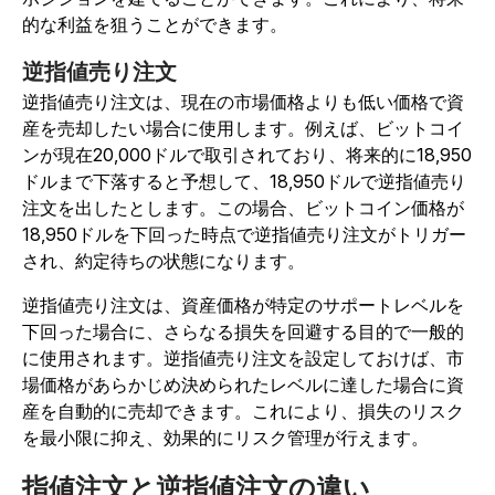
的な利益を狙うことができます。
逆指値売り注文
逆指値売り注文は、現在の市場価格よりも低い価格で資
産を売却したい場合に使用します。例えば、ビットコイ
ンが現在20,000ドルで取引されており、将来的に18,950
ドルまで下落すると予想して、18,950ドルで逆指値売り
注文を出したとします。この場合、ビットコイン価格が
18,950ドルを下回った時点で逆指値売り注文がトリガー
され、約定待ちの状態になります。
逆指値売り注文は、資産価格が特定のサポートレベルを
下回った場合に、さらなる損失を回避する目的で一般的
に使用されます。逆指値売り注文を設定しておけば、市
場価格があらかじめ決められたレベルに達した場合に資
産を自動的に売却できます。これにより、損失のリスク
を最小限に抑え、効果的にリスク管理が行えます。
指値注文と逆指値注文の違い