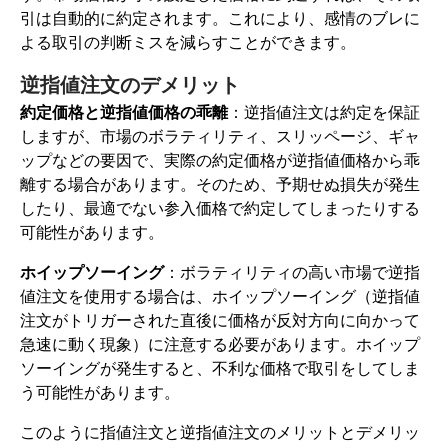
引は自動的に約定されます。これにより、感情のブレに
よる取引の判断ミスを減らすことができます。
逆指値注文のデメリット
約定価格と逆指値価格の乖離
：逆指値注文は約定を保証
しますが、市場のボラティリティ、スリッページ、ギャ
ップなどの要因で、実際の約定価格が逆指値価格から乖
離する場合があります。そのため、予期せぬ損失が発生
したり、最適でない参入価格で約定してしまったりする
可能性があります。
ホイップソーイング
：ボラティリティの高い市場で逆指
値注文を使用する場合は、ホイップソーイング（逆指値
注文がトリガーされた直後に価格が反対方向に向かって
急速に動く現象）に注意する必要があります。ホイップ
ソーイングが発生すると、不利な価格で取引をしてしま
う可能性があります。
このように指値注文と逆指値注文のメリットとデメリッ