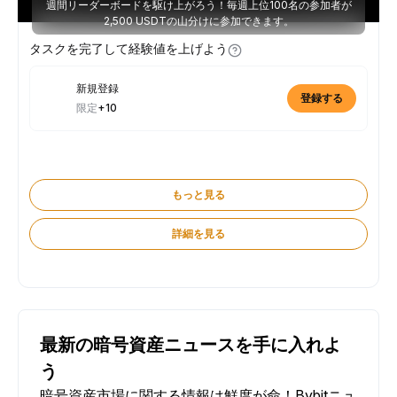
週間リーダーボードを駆け上がろう！毎週上位100名の参加者が
2,500 USDTの山分けに参加できます。
タスクを完了して経験値を上げよう
新規登録
登録する
限定
+10
もっと見る
詳細を見る
最新の暗号資産ニュースを手に入れよ
う
暗号資産市場に関する情報は鮮度が命！Bybitニュ