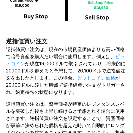
逆指値買い注文
逆指値買い注文は、現在の市場資産価値よりも高い価格
で暗号資産を購入たい場合に使用します。例えば、
ビッ
トコイン
が現在19,000ドルで取引されており、将来的に
20,100ドルを超えると予想して、20,100ドルで逆指値注
文を出したとします。この場合、
ビットコイン価格
が
20,100ドルに達した時点で逆指値買い注文がトリガーさ
れ、約定待ちの状態になります。
逆指値買い注文は、資産価格が特定のレジスタンスレベ
ルを突破した後も上昇し続けると予想される場合に使用
されます。逆指値買い注文を設定することで、資産価格
が事前に決められた価格を超えた時点で自動的にロング
ポジションを建てることができます。これにより、将来