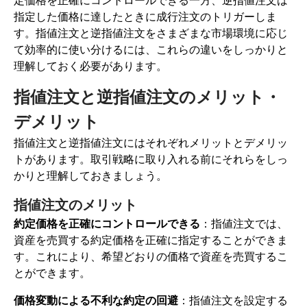
指定した価格に達したときに成行注文のトリガーしま
す。指値注文と逆指値注文をさまざまな市場環境に応じ
て効率的に使い分けるには、これらの違いをしっかりと
理解しておく必要があります。
指値注文と逆指値注文のメリット・
デメリット
指値注文と逆指値注文にはそれぞれメリットとデメリッ
トがあります。取引戦略に取り入れる前にそれらをしっ
かりと理解しておきましょう。
指値注文のメリット
約定価格を正確にコントロールできる
：指値注文では、
資産を売買する約定価格を正確に指定することができま
す。これにより、希望どおりの価格で資産を売買するこ
とができます。
価格変動による不利な約定の回避
：指値注文を設定する