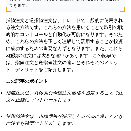
できます。
指値注文と逆指値注文は、トレードで一般的に使用され
る注文方法です。これらの方法を用いることで取引の戦
略的なコントロールと自動化が可能になります。そのた
め、これらの方法を正しく理解して活用することが投資
に成功するための重要なカギとなります。また、これら
2種類の注文には大きな違いがあります。この記事で
は、指値注文と逆指値注文の違いとそれぞれのメリッ
ト・デメリットをご紹介します。
この記事のポイント
指値注文は、具体的な希望注文価格を指定することで注
文を正確にコントロールします。
逆指値注文は、市場価格が指定したレベルに達したとき
に注文を確実にトリガーします。