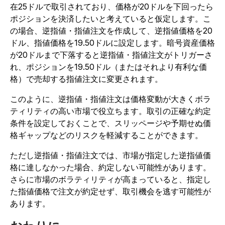
在25ドルで取引されており、価格が20ドルを下回ったら
ポジションを決済したいと考えていると仮定します。こ
の場合、逆指値・指値注文を作成して、逆指値価格を20
ドル、指値価格を19.50ドルに設定します。暗号資産価格
が20ドルまで下落すると逆指値・指値注文がトリガーさ
れ、ポジションを19.50ドル（またはそれより有利な価
格）で売却する指値注文に変更されます。
このように、逆指値・指値注文は価格変動が大きくボラ
ティリティの高い市場で役立ちます。取引の正確な約定
条件を設定しておくことで、スリッページや予期せぬ価
格ギャップなどのリスクを軽減することができます。
ただし逆指値・指値注文では、市場が指定した逆指値価
格に達しなかった場合、約定しない可能性があります。
さらに市場のボラティリティが高まっていると、指定し
た指値価格で注文が約定せず、取引機会を逃す可能性が
あります。