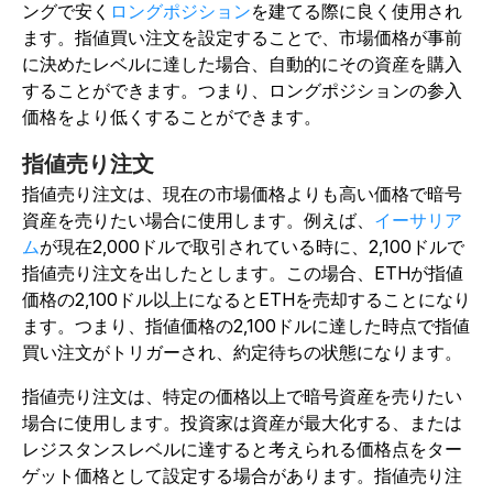
ングで安く
ロングポジション
を建てる際に良く使用され
ます。指値買い注文を設定することで、市場価格が事前
に決めたレベルに達した場合、自動的にその資産を購入
することができます。つまり、ロングポジションの参入
価格をより低くすることができます。
指値売り注文
指値売り注文は、現在の市場価格よりも高い価格で暗号
資産を売りたい場合に使用します。例えば、
イーサリア
ム
が現在2,000ドルで取引されている時に、2,100ドルで
指値売り注文を出したとします。この場合、ETHが指値
価格の2,100ドル以上になるとETHを売却することになり
ます。つまり、指値価格の2,100ドルに達した時点で指値
買い注文がトリガーされ、約定待ちの状態になります。
指値売り注文は、特定の価格以上で暗号資産を売りたい
場合に使用します。投資家は資産が最大化する、または
レジスタンスレベルに達すると考えられる価格点をター
ゲット価格として設定する場合があります。指値売り注