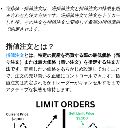
逆指値・指値注文は、逆指値注文と指値注文の特徴を組
み合わせた注文方法です。逆指値注文で注文をトリガー
した後、その注文を指値注文に変換して希望の指値価格
で約定させます。
指値注文とは？
指値注文
とは、特定の資産を売買する際の最低価格（売
り注文）または最大価格（買い注文）を指定する注文方
法です。
売買したい価格をあらかじめ設定しておくこと
で、注文の売り買いを正確にコントロールできます。指
値注文は約定されるかトレーダーがキャンセルするまで
アクティブな状態を維持します。