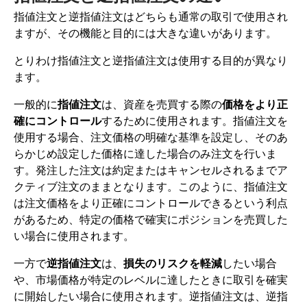
指値注文と逆指値注文はどちらも通常の取引で使用され
ますが、その機能と目的には大きな違いがあります。
とりわけ指値注文と逆指値注文は使用する目的が異なり
ます。
一般的に
指値注文
は、資産を売買する際の
価格をより正
確にコントロール
するために使用されます。指値注文を
使用する場合、注文価格の明確な基準を設定し、そのあ
らかじめ設定した価格に達した場合のみ注文を行いま
す。発注した注文は約定またはキャンセルされるまでア
クティブ注文のままとなります。このように、指値注文
は注文価格をより正確にコントロールできるという利点
があるため、特定の価格で確実にポジションを売買した
い場合に使用されます。
一方で
逆指値注文
は、
損失のリスクを軽減
したい場合
や、市場価格が特定のレベルに達したときに取引を確実
に開始したい場合に使用されます。逆指値注文は、逆指