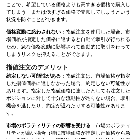
ことで、希望している価格よりも高すぎる価格で購入し
てしまう、または低すぎる価格で売却してしまうという
状況を防ぐことができます。
価格変動に惑わされない
：指値注文を使用した場合、市
場価格が指定した価格に達すると自動で取引が行われる
ため、急な価格変動に影響されて衝動的に取引を行って
しまうリスクを抑えることができます。
指値注文のデメリット
約定しない可能性がある
：指値注文は、市場価格が指定
した指値価格に達しなかった場合、約定しない可能性が
あります。指定した指値価格に達したとしても注文した
ポジションに対して十分な流動性が足りない場合、取引
機会を逃したり、約定が遅れたりする可能性がありま
す。
市場のボラティリティの影響を受ける
：市場のボラティ
リティが高い場合（特に市場価格が指定した価格から急