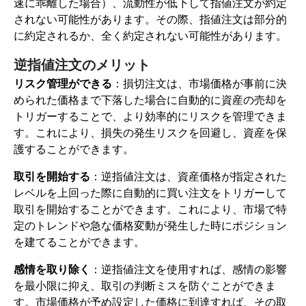
速に乖離した場合）、流動性が低下して指値注文が約定
されない可能性があります。その際、指値注文は部分的
に約定されるか、全く約定されない可能性があります。
逆指値注文のメリット
リスク管理ができる
：損切注文は、市場価格が事前に決
められた価格まで下落した場合に自動的に資産の売却を
トリガーすることで、より効率的にリスクを管理できま
す。これにより、損失の発生リスクを回避し、資産を保
護することができます。
取引を開始する
：逆指値注文は、資産価格が指定された
レベルを上回った際に自動的に買い注文をトリガーして
取引を開始することができます。これにより、市場で特
定のトレンドや急な価格変動が発生した時にポジション
を建てることができます。
感情を取り除く
：逆指値注文を使用すれば、感情の影響
を最小限に抑え、取引の判断ミスを防ぐことができま
す。市場価格が予め設定した価格に到達すれば、その取