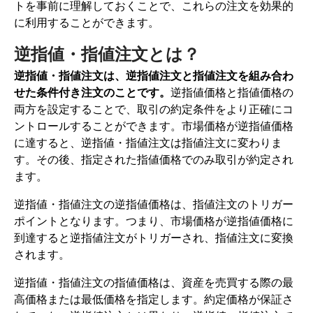
トを事前に理解しておくことで、これらの注文を効果的
に利用することができます。
逆指値・指値注文とは？
逆指値・指値注文は、逆指値注文と指値注文を組み合わ
せた条件付き注文のことです。
逆指値価格と指値価格の
両方を設定することで、取引の約定条件をより正確にコ
ントロールすることができます。市場価格が逆指値価格
に達すると、逆指値・指値注文は指値注文に変わりま
す。その後、指定された指値価格でのみ取引が約定され
ます。
逆指値・指値注文の逆指値価格は、指値注文のトリガー
ポイントとなります。つまり、市場価格が逆指値価格に
到達すると逆指値注文がトリガーされ、指値注文に変換
されます。
逆指値・指値注文の指値価格は、資産を売買する際の最
高価格または最低価格を指定します。約定価格が保証さ