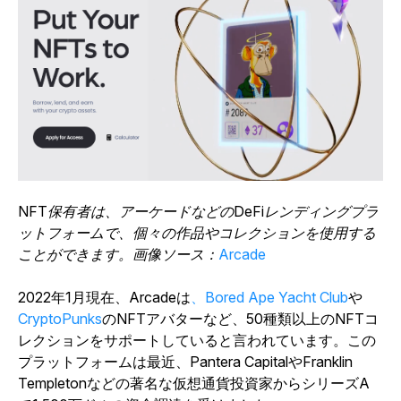
NFT保有者は、アーケードなどのDeFiレンディングプラ
ットフォームで、個々の作品やコレクションを使用する
ことができます。画像ソース：
Arcade
2022年1月現在、Arcadeは
、Bored Ape Yacht Club
や
CryptoPunks
のNFTアバターなど
、50種類以上のNFTコ
レクションをサポートしていると言われています。この
プラットフォームは最近、Pantera CapitalやFranklin
Templetonなどの著名な仮想通貨投資家からシリーズA