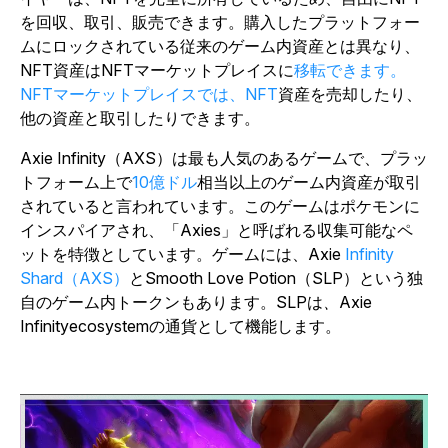
を回収、取引、販売できます。購入したプラットフォー
ムにロックされている従来のゲーム内資産とは異なり、
NFT資産はNFTマーケットプレイスに
移転できます。
NFTマーケットプレイスでは、NFT
資産を売却したり、
他の資産と取引したりできます。
Axie Infinity
（AXS）は最も人気のあるゲームで、プラッ
トフォーム上で
10億ドル
相当以上のゲーム内資産が取引
されていると言われています。このゲームはポケモンに
インスパイアされ、「Axies」と呼ばれる収集可能なペ
ットを特徴としています。ゲームには、Axie
Infinity
Shard（AXS）
とSmooth Love Potion（SLP）という独
自のゲーム内トークンもあります。SLPは
、Axie
Infinityecosystem
の通貨として機能します。