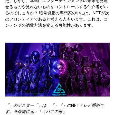
た。しかし、本当にエンターテインメントの未来を見通
せるものや見れないものをコントロールする仲介者がい
るのでしょうか？ 暗号資産の専門家の中には、NFTが次
のフロンティアであると考える人もいます。これは、コ
ンテンツの消費方法を変える可能性があります。
「」のポスター
「」は、「」「」のNFTテレビ番組で
す。画像提供元：
「キバアの
家
」