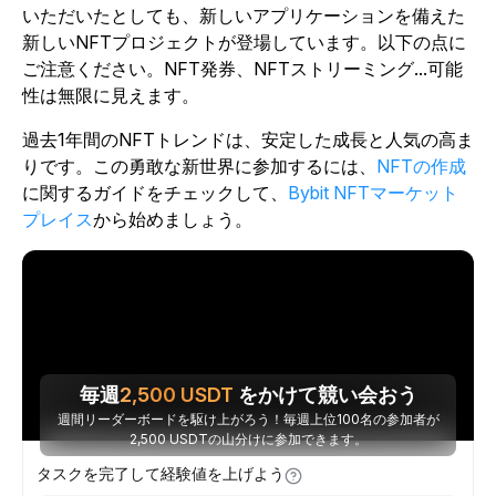
いただいたとしても、新しいアプリケーションを備えた
新しいNFTプロジェクトが登場しています。以下の点に
ご注意ください。NFT発券、NFTストリーミング...可能
性は無限に見えます。
過去1年間のNFTトレンドは、安定した成長と人気の高ま
りです。この勇敢な新世界に参加するには、
NFTの作成
に関するガイドをチェックして、
Bybit NFTマーケット
プレイス
から始めましょう。
毎週
2,500
USDT
をかけて競い会おう
週間リーダーボードを駆け上がろう！毎週上位100名の参加者が
2,500 USDTの山分けに参加できます。
タスクを完了して経験値を上げよう