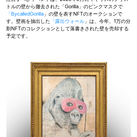
トルの壁から撤去された「Gorilla」のピンクマスクで
「BycalledGorilla
」の壁を表すNFTのオークションで
す。壁画を抽出した
「露出ウォール
」は、今年、1万の分
割NFTのコレクションとして落書きされた壁を売却する
予定です。