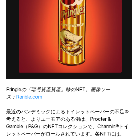
Pringleの「暗号資産資産」味のNFT。画像ソー
ス：
Rarible.com
最近のパンデミックによるトイレットペーパーの不足を
考えると、よりユーモアのある例は、Procter &
Gamble（P&G）のNFTコレクションで、Charmin®トイ
レットペーパーがロールされています。各NFTには、