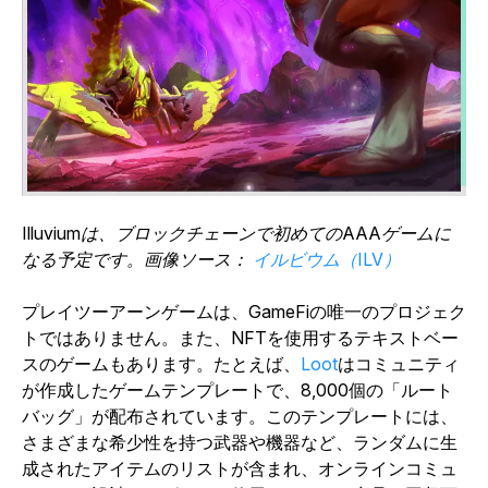
Illuviumは、ブロックチェーンで初めてのAAAゲームに
なる予定です。画像ソース：
イルビウム（ILV）
プレイツーアーンゲームは、GameFiの唯一のプロジェク
トではありません。また、NFTを使用するテキストベー
スのゲームもあります。たとえば、
Loot
はコミュニティ
が作成したゲームテンプレートで、8,000個の「ルート
バッグ」が配布されています。このテンプレートには、
さまざまな希少性を持つ武器や機器など、ランダムに生
成されたアイテムのリストが含まれ、オンラインコミュ