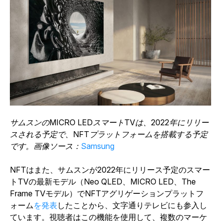
サムスンのMICRO LEDスマートTVは、2022年にリリー
スされる予定で、NFTプラットフォームを搭載する予定
です。画像ソース：
Samsung
NFTはまた、サムスンが2022年にリリース予定のスマー
トTVの最新モデル（Neo QLED、MICRO LED、The
Frame TVモデル）でNFTアグリゲーションプラットフ
ォーム
を発表
したことから、文字通りテレビにも参入し
ています。視聴者はこの機能を使用して、複数のマーケ