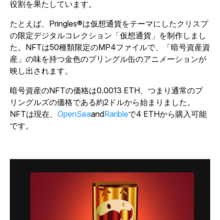
役割を果たしています。
たとえば、Pringles®は仮想通貨をテーマにしたクリスプ
の限定デジタルコレクション
「仮想通貨」を制作しまし
た。NFTは50種類限定のMP4ファイルで、「暗号資産資
産」の味を持つ金色のプリングル缶のアニメーションが
映し出されます。
暗号資産のNFTの価格は0.0013 ETH、つまり通常のプ
リングルズの価格である約2ドルから始まりました。
NFTは現在、
OpenSea
and
Rarible
で4 ETHから購入可能
です。