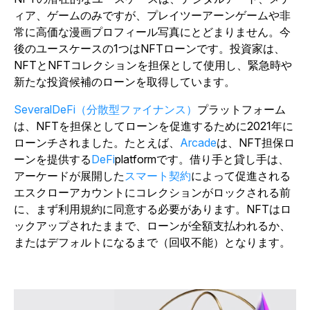
ィア、ゲームのみですが、プレイツーアーンゲームや非
常に高価な漫画プロフィール写真にとどまりません。今
後のユースケースの1つはNFTローンです。投資家は、
NFTとNFTコレクションを担保として使用し、緊急時や
新たな投資候補のローンを取得しています。
SeveralDeFi（分散型ファイナンス）
プラットフォーム
は、NFTを担保としてローンを促進するために2021年に
ローンチされました。たとえば、
Arcade
は、NFT担保ロ
ーンを提供する
DeFi
platformです。借り手と貸し手は、
アーケードが展開した
スマート契約
によって促進される
エスクローアカウントにコレクションがロックされる前
に、まず利用規約に同意する必要があります。NFTはロ
ックアップされたままで、ローンが全額支払われるか、
またはデフォルトになるまで（回収不能）となります。