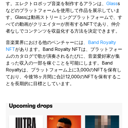
す。エレクトロポップ音楽を制作するアランは、
Glass
s
などのプラットフォームを使用して作品を展示していま
す。Glassは動画ストリーミングプラットフォームで、す
べての動画がクリエイターが所有するNFTであり、仲介
者なしでコンテンツを収益化する方法を決定できます。
音楽業界における他のベンチャーには
、Band Royalty
NFT
があります。Band Royalty NFTは、プラットフォー
ムのカタログで歌が演奏されるたびに、音楽愛好家が集
まった収入の一部を稼ぐことを可能にします。Band
Royaltyは、プラットフォーム上に3,000のNFTを保有し
ており、今後18ヶ月間に合計12,000のNFTを保有するこ
とを長期的に目標としています。