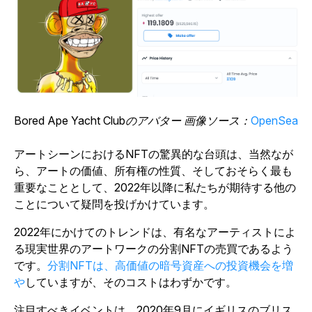
Bored Ape Yacht Clubのアバター 画像ソース：
OpenSea
アートシーンにおけるNFTの驚異的な台頭は、当然なが
ら、アートの価値、所有権の性質、そしておそらく最も
重要なこととして、2022年以降に私たちが期待する他の
ことについて疑問を投げかけています。
2022年にかけてのトレンドは、有名なアーティストによ
る現実世界のアートワークの分割NFTの売買であるよう
です。
分割NFTは、高価値の暗号資産への投資機会を増
や
していますが、そのコストはわずかです。
注目すべきイベントは、2020年9月にイギリスのブリス