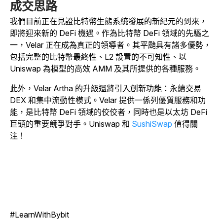
成交思路
我們目前正在見證比特幣生態系統發展的新紀元的到來，
即將迎來新的 DeFi 機遇。作為比特幣 DeFi 領域的先驅之
一，Velar 正在成為真正的領導者。其平颱具有諸多優勢，
包括完整的比特幣最終性、L2 設置的不可知性、以
Uniswap 為模型的高效 AMM 及其所提供的各種服務。
此外，Velar Artha 的升級還將引入創新功能：永續交易
DEX 和集中流動性模式。Velar 提供一係列優質服務和功
能，是比特幣 DeFi 領域的佼佼者，同時也是以太坊 DeFi
巨頭的重要競爭對手。Uniswap 和
SushiSwap
值得關
注！
#LearnWithBybit