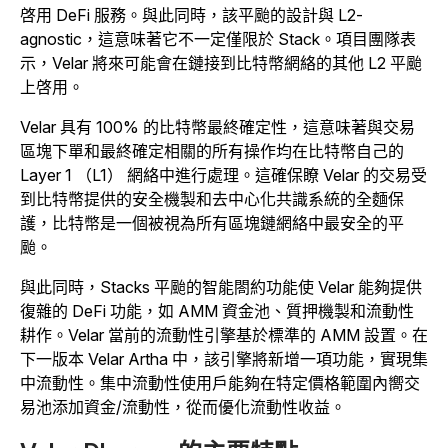
啓用 DeFi 服務。與此同時，該平颱的設計與 L2-
agnostic，這意味著它不一定僅限於 Stack。項目團隊表
示，Velar 將來可能會在鏈接到比特幣網絡的其他 L2 平颱
上啓用。
Velar 具有 100% 的比特幣最終確定性，這意味著與交易
區塊下單和最終確定相關的所有操作均在比特幣自己的
Layer 1 （L1） 網絡中進行處理。
這確保瞭 Velar 的交易受
到比特幣提供的安全機製和去中心化共識系統的全麵保
護，比特幣是一個被視為所有區塊鏈網絡中最安全的平
颱。
與此同時，Stacks 平颱的智能閤約功能使 Velar 能夠提供
復雜的 DeFi 功能，如 AMM 資金池、質押機製和流動性
耕作。Velar 當前的流動性引擎基於標準的 AMM 設置。在
下一版本 Velar Artha 中，該引擎將新增一項功能，實現集
中流動性。集中流動性使用戶能夠在特定價格範圍內嚮交
易池添加資金/流動性，從而優化流動性收益。