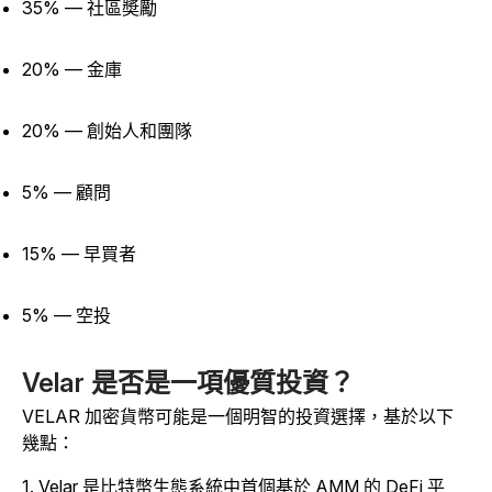
35% — 社區奬勵
20% — 金庫
20% — 創始人和團隊
5% — 顧問
15% — 早買者
5% — 空投
Velar 是否是一項優質投資？
VELAR 加密貨幣可能是一個明智的投資選擇，基於以下
幾點：
1. Velar 是比特幣生態系統中首個基於 AMM 的 DeFi 平