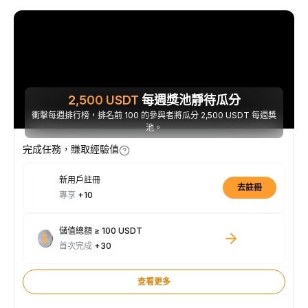
2,500
USDT
每週獎池靜待瓜分
衝擊每週排行榜，排名前 100 的參與者將瓜分 2,500 USDT 每週獎
池。
完成任務，賺取經驗值
新用戶註冊
去註冊
專享
+10
儲值總額 ≥ 100 USDT
首次完成
+30
查看更多