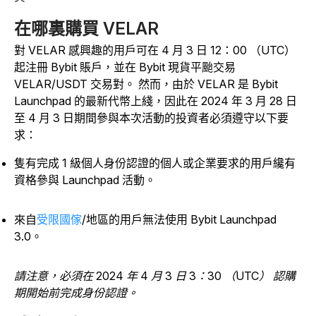
在哪裏購買 VELAR
對 VELAR 感興趣的用戶可在 4 月 3 日 12：00 （UTC）
起注冊 Bybit 賬戶，並在 Bybit 現貨平颱交易
VELAR/USDT 交易對
。
然而，由於 VELAR 是 Bybit
Launchpad 的最新代幣上綫，因此在 2024 年 3 月 28 日
至 4 月 3 日期間參與本次活動的投資者必須遵守以下要
求：
隻有完成 1 級個人身份認證的個人或企業要求的用戶纔有
資格參與 Launchpad 活動。
來自
受限國傢
/地區的
用戶無法使用 Bybit Launchpad
3.0。
請注意，必須在 2024 年 4 月 3 日 3：30 （UTC） 認購
期開始前完成身份認證。