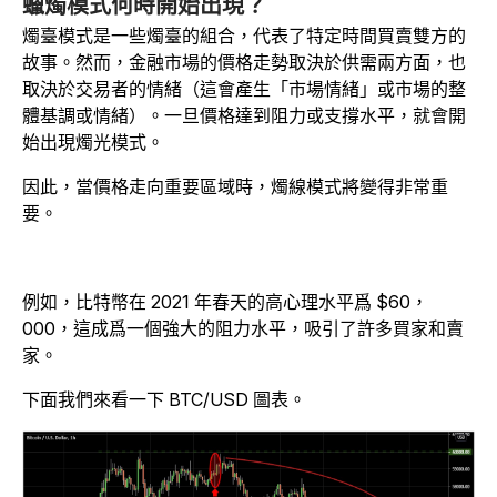
蠟燭模式何時開始出現？
燭臺模式是一些燭臺的組合，代表了特定時間買賣雙方的
故事。然而，金融市場的價格走勢取決於供需兩方面，也
取決於交易者的情緒（這會產生「市場情緒」或市場的整
體基調或情緒）。一旦價格達到阻力或支撐水平，就會開
始出現燭光模式。
因此，當價格走向重要區域時，燭線模式將變得非常重
要。
例如，比特幣在 2021 年春天的高心理水平爲 $60，
000，這成爲一個強大的阻力水平，吸引了許多買家和賣
家。
下面我們來看一下 BTC/USD 圖表。