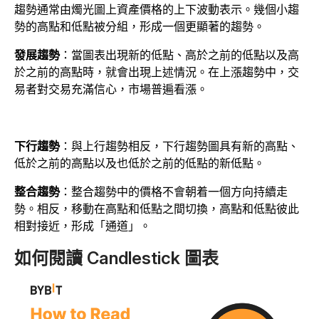
趨勢通常由燭光圖上資產價格的上下波動表示。幾個小趨
勢的高點和低點被分組，形成一個更顯著的趨勢。
發展趨勢
：當圖表出現新的低點、高於之前的低點以及高
於之前的高點時，就會出現上述情況。在上漲趨勢中，交
易者對交易充滿信心，市場普遍看漲。
下行趨勢
：與上行趨勢相反，下行趨勢圖具有新的高點、
低於之前的高點以及也低於之前的低點的新低點。
整合趨勢
：整合趨勢中的價格不會朝着一個方向持續走
勢。相反，移動在高點和低點之間切換，高點和低點彼此
相對接近，形成「通道」。
如何閱讀 Candlestick 圖表