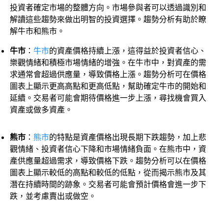
投資者確定市場的整體方向。
市場參與者可以透過識別和
解讀這些趨勢來做出明智的投資選擇。趨勢分析有助於瞭
解牛市和熊市。
牛市
：
牛市
的資產價格持續上漲，這得益於投資者信心、
樂觀情緒和積極市場情緒的增強。在牛市中，對資產的需
求通常會超過供應量，導致價格上漲。趨勢分析可在價格
圖表上顯示更高高點和更高低點，幫助確定牛市的開始和
延續。交易者可能會期待價格進一步上漲，尋找機會買入
資產或做多資產。
熊市
：
熊市
的特點是資產價格出現長期下跌趨勢，加上悲
觀情緒、投資者信心下降和市場情緒負面。在熊市中，資
產供應量超過需求，導致價格下跌。趨勢分析可以在價格
圖表上顯示較低的高點和較低的低點，從而揭示熊市及其
潛在持續時間的跡象。交易者可能會預計價格會進一步下
跌，並考慮賣出或做空。