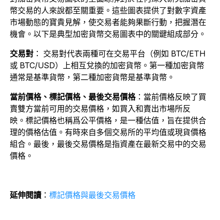
幣交易的人來說都至關重要。這些圖表提供了對數字資產
市場動態的寶貴見解，使交易者能夠果斷行動，把握潛在
機會。以下是典型加密貨幣交易圖表中的關鍵組成部分。
交易對
：
交易對代表兩種可在交易平台（例如 BTC/ETH
或 BTC/USD）上相互兌換的加密貨幣。第一種加密貨幣
通常是基準貨幣，第二種加密貨幣是基準貨幣。
當前價格、標記價格、最後交易價格
：
當前價格反映了買
賣雙方當前可用的交易價格，如買入和賣出市場所反
映。
標記價格也稱爲公平價格，是一種估值，旨在提供合
理的價格估值。有時來自多個交易所的平均值或現貨價格
組合。
最後，最後交易價格是指資產在最新交易中的交易
價格。
延伸閱讀
：
標記價格與最後交易價格