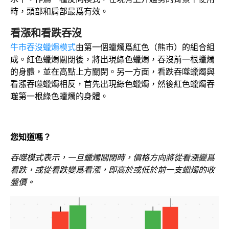
時，頭部和肩部最爲有效。
看漲和看跌吞沒
牛市吞沒蠟燭模式
由第一個蠟燭爲紅色（熊市）的組合組
成。紅色蠟燭關閉後，將出現綠色蠟燭，吞沒前一根蠟燭
的身體，並在高點上方關閉。另一方面，看跌吞噬蠟燭與
看漲吞噬蠟燭相反，首先出現綠色蠟燭，然後紅色蠟燭吞
噬第一根綠色蠟燭的身體。
您知道嗎？
吞噬模式表示，一旦蠟燭關閉時，價格方向將從看漲變爲
看跌，或從看跌變爲看漲，即高於或低於前一支蠟燭的收
盤價。