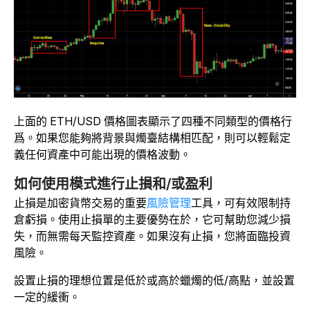
上面的 ETH/USD 價格圖表顯示了四種不同類型的價格行
爲。如果您能夠將背景與燭臺結構相匹配，則可以輕鬆定
義任何資產中可能出現的價格波動。
如何使用模式進行止損和/或盈利
止損是加密貨幣交易的重要
風險管理
工具，可有效限制持
倉虧損。使用止損單的主要優勢在於，它可幫助您減少損
失，而無需每天監控資產。如果沒有止損，您將面臨投資
風險。
設置止損的理想位置是低於或高於蠟燭的低/高點，並設置
一定的緩衝。