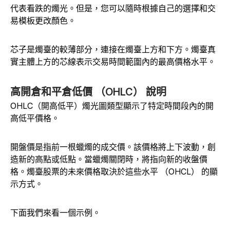
代表看跌的燭光。但是，您可以隨時根據自己的選擇和交
易模板更改顏色。
芯子是燭臺的較薄部分，連接在燭臺上方和下方。燭臺真
實主體上方的芯線表示交易時間範圍內的最高價格水平。
高開倉和平倉低價 （OHLC） 說明
OHLC（開高低平）燭光圖類型顯示了特定時間段內的開
高低平價格。
開盤價是指前一根蠟燭的成交價。該價格將上下波動，創
造新的高點或低點。當蠟燭關閉時，將指向新的收盤價
格。燭臺股票的未來價格取決於這些水平 （OHCL） 的顯
示方式。
下面我們來看一個示例。