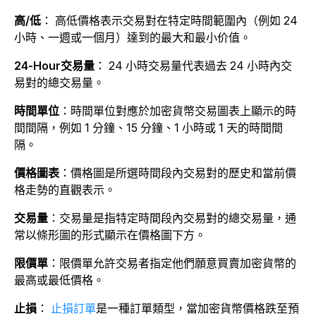
高/低
：
高低價格表示交易對在特定時間範圍內（例如 24
小時、一週或一個月）達到的最大和最小价值。
24-Hour交易量
：
24 小時交易量代表過去 24 小時內交
易對的總交易量。
時間單位
：
時間單位對應於加密貨幣交易圖表上顯示的時
間間隔，例如 1 分鐘、15 分鐘、1 小時或 1 天的時間間
隔。
價格圖表
：
價格圖是所選時間段內交易對的歷史和當前價
格走勢的直觀表示。
交易量
：
交易量是指特定時間段內交易對的總交易量，通
常以條形圖的形式顯示在價格圖下方。
限價單
：
限價單允許交易者指定他們願意買賣加密貨幣的
最高或最低價格。
止損
：
止損訂單
是一種訂單類型，當加密貨幣價格跌至預