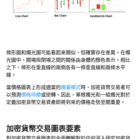
條形圖和燭光圖可能看起來類似，但確實存在差異。在燭
光圖中，開場與閉場之間的關係由身體的顏色表示。相比
之下，條形在垂直線的兩側各有一條垂直線和兩條水平
線。
當價格圖表上形成適當的
燭臺模式
時，加密貨幣交易者可
以預測
價格持續
或逆轉。因此，單根燭光和一組燭光對於
定義加密貨幣交易資產即將到來的價格走勢至關重要。
加密貨幣交易圖表要素
對加密貨幣交易圖表的全面瞭解對於任何深入研究加密貨