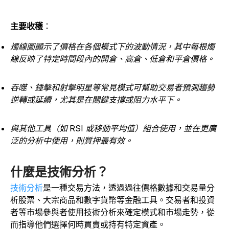
主要收穫
：
燭線圖顯示了價格在各個模式下的波動情況，其中每根燭
線反映了特定時間段內的開倉、高倉、低倉和平倉價格。
吞噬、錘擊和射擊明星等常見模式可幫助交易者預測趨勢
逆轉或延續，尤其是在關鍵支撐或阻力水平下。
與其他工具（如 RSI 或移動平均值）組合使用，並在更廣
泛的分析中使用，則質押最有效。
什麼是技術分析？
技術分析
是一種交易方法，透過過往價格數據和交易量分
析股票、大宗商品和數字貨幣等金融工具。交易者和投資
者等市場參與者使用技術分析來確定模式和市場走勢，從
而指導他們選擇何時買賣或持有特定資產。