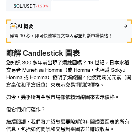
SOL
/USDT
-1.20
%
AI 概要
僅需 30 秒，即可快速掌握文章內容並判斷市場情緒！
瞭解 Candlestick 圖表
您知道 300 多年前出現了燭線圖嗎？ 19 世紀，日本水稻
交易者 Munehisa Homma（或 Homna，也稱爲 Sokyu
Honma 或 Homma）發明了燭線圖。他使用燭光元素（開
倉高位和平倉低位）來表示交易期間的價格。
如今，幾乎所有金融市場都依賴燭線圖來表示價格。
但它們如何運作？
繼續閱讀，我們將介紹您需要瞭解的有關燭臺圖表的所有
信息，包括如何閱讀和交易燭臺圖表並賺取收益。