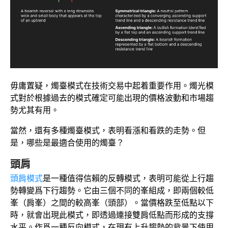
毋庸置疑，燭臺模式在技術交易中起着重要作用。燭光模
式對於根據過去的模式確定可能出現的價格波動和市場趨
勢尤其有用。
當然，還有多種燭臺模式，表明看漲和看跌的走勢。但
是，哪些是最適合使用的燭臺？
頭肩
頭肩模式
是一種值得信賴的反轉模式，表明可能從上行趨
勢轉變爲下行趨勢。它由三個不同的峯組成，即兩個較低
峯（肩峯）之間的較高峯（頭部）。當價格跌至低點以下
時，就會出現此模式，即透過連接雙肩低點而形成的支撐
水平。作爲一種反向模式，在現有上升趨勢的背景下使用