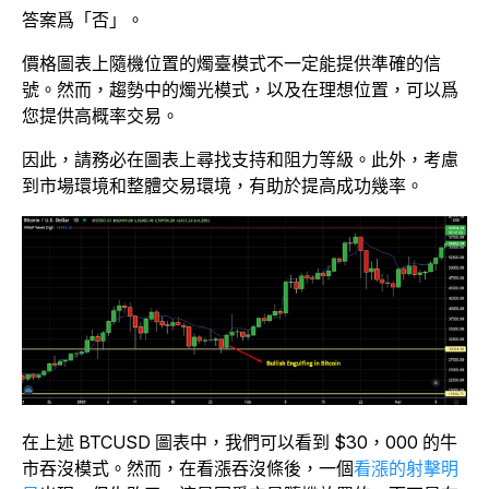
答案爲「否」。
價格圖表上隨機位置的燭臺模式不一定能提供準確的信
號。然而，趨勢中的燭光模式，以及在理想位置，可以爲
您提供高概率交易。
因此，請務必在圖表上尋找支持和阻力等級。此外，考慮
到市場環境和整體交易環境，有助於提高成功幾率。
在上述 BTCUSD 圖表中，我們可以看到 $30，000 的牛
市吞沒模式。然而，在看漲吞沒條後，一個
看漲的射擊明