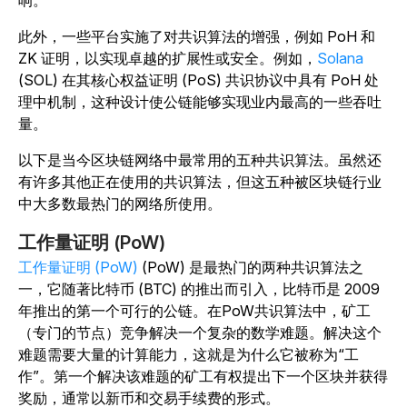
响。
此外，一些平台实施了对共识算法的增强，例如 PoH 和
ZK 证明，以实现卓越的扩展性或安全。例如，
Solana
(SOL) 在其核心权益证明 (PoS) 共识协议中具有 PoH 处
理中机制，这种设计使公链能够实现业内最高的一些吞吐
量。
以下是当今区块链网络中最常用的五种共识算法。虽然还
有许多其他正在使用的共识算法，但这五种被区块链行业
中大多数最热门的网络所使用。
工作量证明 (PoW)
工作量证明 (PoW)
(PoW) 是最热门的两种共识算法之
一，它随著比特币 (BTC) 的推出而引入，比特币是 2009
年推出的第一个可行的公链。在PoW共识算法中，矿工
（专门的节点）竞争解决一个复杂的数学难题。解决这个
难题需要大量的计算能力，这就是为什么它被称为“工
作”。第一个解决该难题的矿工有权提出下一个区块并获得
奖励，通常以新币和交易手续费的形式。