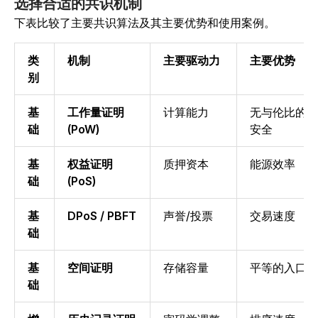
选择合适的共识机制
下表比较了主要共识算法及其主要优势和使用案例。
类
机制
主要驱动力
主要优势
别
基
工作量证明
计算能力
无与伦比的
础
(PoW)
安全
基
权益证明
质押资本
能源效率
础
(PoS)
基
DPoS / PBFT
声誉/投票
交易速度
础
基
空间证明
存储容量
平等的入口
础