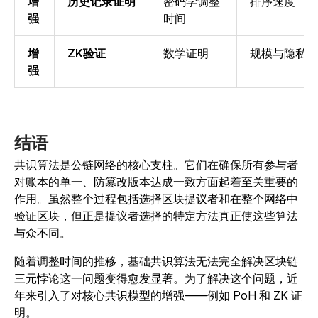
增
历史记录证明
密码学调整
排序速度
强
时间
增
ZK验证
数学证明
规模与隐私
强
结语
共识算法是公链网络的核心支柱。它们在确保所有参与者
对账本的单一、防篡改版本达成一致方面起着至关重要的
作用。虽然整个过程包括选择区块提议者和在整个网络中
验证区块，但正是提议者选择的特定方法真正使这些算法
与众不同。
随着调整时间的推移，基础共识算法无法完全解决区块链
三元悖论这一问题变得愈发显著。为了解决这个问题，近
年来引入了对核心共识模型的增强——例如 PoH 和 ZK 证
明。