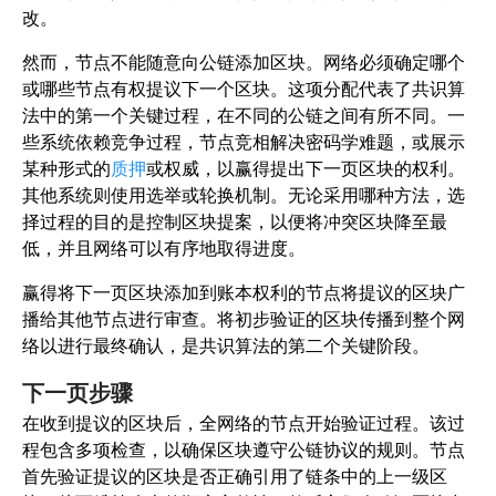
改。
然而，节点不能随意向公链添加区块。网络必须确定哪个
或哪些节点有权提议下一个区块。这项分配代表了共识算
法中的第一个关键过程，在不同的公链之间有所不同。一
些系统依赖竞争过程，节点竞相解决密码学难题，或展示
某种形式的
质押
或权威，以赢得提出下一页区块的权利。
其他系统则使用选举或轮换机制。无论采用哪种方法，选
择过程的目的是控制区块提案，以便将冲突区块降至最
低，并且网络可以有序地取得进度。
赢得将下一页区块添加到账本权利的节点将提议的区块广
播给其他节点进行审查。将初步验证的区块传播到整个网
络以进行最终确认，是共识算法的第二个关键阶段。
下一页步骤
在收到提议的区块后，全网络的节点开始验证过程。该过
程包含多项检查，以确保区块遵守公链协议的规则。节点
首先验证提议的区块是否正确引用了链条中的上一级区