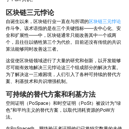
区块链三元悖论
自诞生以来，区块链行业一直在与所谓的
区块链三元悖论
作斗争。该术语指的是在三个关键指标——去中心化、安
全和扩展性——中，区块链通常只能改善其中一个或两
个，且往往以牺牲第三个为代价。目前还没有传统的共识
算法能够同时改善这三者。
这促使区块链领域进行了大量的研究和创新，以开发能够
尽可能有效地解决三元悖论这三个组成部分的解决方案。
为了解决这一三难困境，人们引入了各种可持续的替代方
案、利基技术和共识增强机制。
可持续的替代方案和利基方法
空间证明（PoSpace）和时空证明（PoSt）被设计为“绿
色”和平均主义的替代方案，以取代消耗资源的PoW方
法。
在PoSpace中，网络验证者证明他们已将特定数量的未使