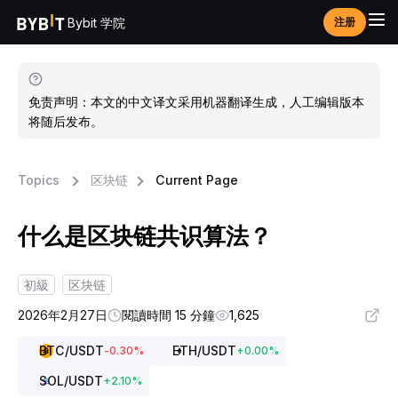
Bybit 学院
注册
免责声明：本文的中文译文采用机器翻译生成，人工编辑版本
将随后发布。
Topics
区块链
Current Page
什么是区块链共识算法？
初級
区块链
2026年2月27日
閱讀時間 15 分鐘
1,625
BTC
/USDT
ETH
/USDT
-0.30
%
+
0.00
%
SOL
/USDT
+
2.10
%