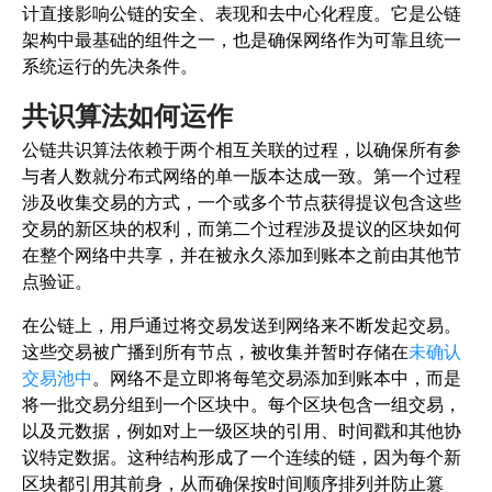
计直接影响公链的安全、表现和去中心化程度。它是公链
架构中最基础的组件之一，也是确保网络作为可靠且统一
系统运行的先决条件。
共识算法如何运作
公链共识算法依赖于两个相互关联的过程，以确保所有参
与者人数就分布式网络的单一版本达成一致。第一个过程
涉及收集交易的方式，一个或多个节点获得提议包含这些
交易的新区块的权利，而第二个过程涉及提议的区块如何
在整个网络中共享，并在被永久添加到账本之前由其他节
点验证。
在公链上，用戶通过将交易发送到网络来不断发起交易。
这些交易被广播到所有节点，被收集并暂时存储在
未确认
交易池中
。网络不是立即将每笔交易添加到账本中，而是
将一批交易分组到一个区块中。每个区块包含一组交易，
以及元数据，例如对上一级区块的引用、时间戳和其他协
议特定数据。这种结构形成了一个连续的链，因为每个新
区块都引用其前身，从而确保按时间顺序排列并防止篡