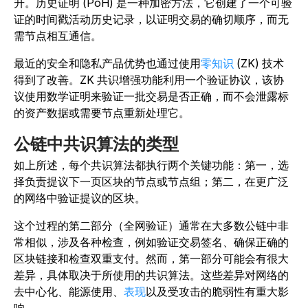
升。历史证明 (PoH) 是一种加密方法，它创建了一个可验
证的时间戳活动历史记录，以证明交易的确切顺序，而无
需节点相互通信。
最近的安全和隐私产品优势也通过使用
零知识
(ZK) 技术
得到了改善。ZK 共识增强功能利用一个验证协议，该协
议使用数学证明来验证一批交易是否正确，而不会泄露标
的资产数据或需要节点重新处理它。
公链中共识算法的类型
如上所述，每个共识算法都执行两个关键功能：第一，选
择负责提议下一页区块的节点或节点组；第二，在更广泛
的网络中验证提议的区块。
这个过程的第二部分（全网验证）通常在大多数公链中非
常相似，涉及各种检查，例如验证交易签名、确保正确的
区块链接和检查双重支付。然而，第一部分可能会有很大
差异，具体取决于所使用的共识算法。这些差异对网络的
去中心化、能源使用、
表现
以及受攻击的脆弱性有重大影