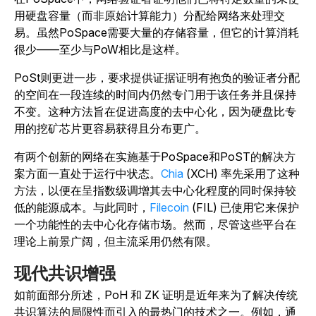
用硬盘容量（而非原始计算能力）分配给网络来处理交
易。虽然PoSpace需要大量的存储容量，但它的计算消耗
很少——至少与PoW相比是这样。
PoSt则更进一步，要求提供证据证明有抱负的验证者分配
的空间在一段连续的时间内仍然专门用于该任务并且保持
不变。这种方法旨在促进高度的去中心化，因为硬盘比专
用的挖矿芯片更容易获得且分布更广。
有两个创新的网络在实施基于PoSpace和PoST的解决方
案方面一直处于运行中状态。
Chia
(XCH) 率先采用了这种
方法，以便在呈指数级调增其去中心化程度的同时保持较
低的能源成本。与此同时，
Filecoin
(FIL) 已使用它来保护
一个功能性的去中心化存储市场。然而，尽管这些平台在
理论上前景广阔，但主流采用仍然有限。
现代共识增强
如前面部分所述，PoH 和 ZK 证明是近年来为了解决传统
共识算法的局限性而引入的最热门的技术之一。例如，通