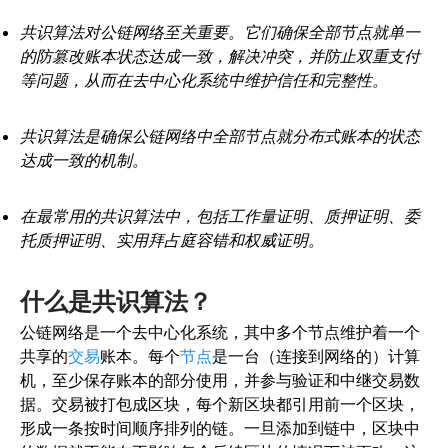
共识算法对公链网络至关重要。它们确保全部节点就单一
的防篡改账本状态达成一致，解决冲突，并防止双重支付
等问题，从而在去中心化系统中维护信任和完整性。
共识算法是确保公链网络中全部节点就分布式账本的状态
达成一致的机制。
在最常用的共识算法中，包括工作量证明、质押证明、委
托质押证明、实用拜占庭容错和权威证明。
什么是共识算法？
公链网络是一个去中心化系统，其中多个节点维护着一个
共享的
交易
账本。每个
节点
是一台（连接到网络的）计算
机，至少保存账本的部分使用，并参与验证和中继交易数
据。交易被打包成区块，每个新区块都引用前一个区块，
形成一条按时间顺序排列的链。一旦添加到链中，区块中