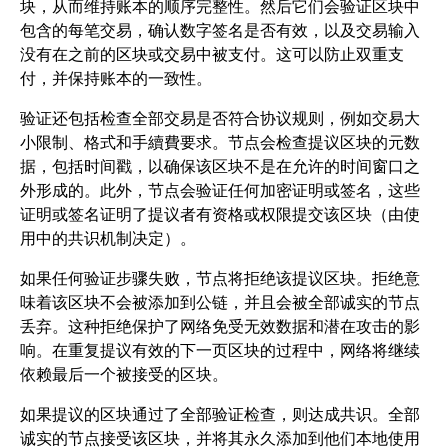
块，从而维持账本的顺序完整性。然后它们会验证区块中
包含的每笔交易，确认数字签名是否有效，以及交易输入
没有在之前的区块或交易中被支付。这可以防止双重支
付，并保持账本的一致性。
验证还包括检查全部交易是否符合协议规则，例如交易大
小限制、格式和手續費要求。节点会检查提议区块的元数
据，包括时间戳，以确保该区块不是在允许的时间窗口之
外形成的。此外，节点会验证任何加密证明或签名，这些
证明或签名证明了提议者有资格或权限提交该区块（由使
用中的共识机制决定）。
如果任何验证步骤失败，节点将拒绝该提议区块。拒绝意
味着该区块不会被添加到公链，并且会被全部诚实的节点
丢弃。这种拒绝保护了网络免受无效数据和潜在攻击的影
响。在重复提议有效的下一页区块的过程中，网络将继续
依赖最后一个被接受的区块。
如果提议的区块通过了全部验证检查，则达成共识。全部
诚实的节点接受该区块，并将其永久添加到他们本地使用