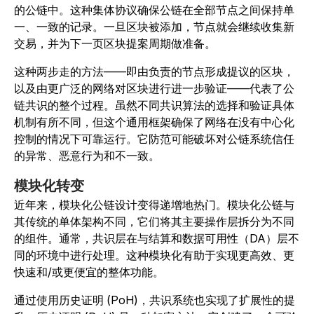
的公链中。这种集体协议确保公链在全部节点之间保持单
一、一致的记录。一旦区块被添加，节点就会继续收集新
交易，并为下一页区块提案周期做准备。
这种两步走的方法——即由负责的节点形成提议的区块，
以及由更广泛的网络对区块进行进一步验证——代表了公
链共识的整个过程。虽然不同共识算法的选择和验证具体
机制有所不同，但这个通用框架确保了网络在没有中心化
控制的情况下可靠运行。它防范可能破坏对公链系统信任
的异常、恶意行为和不一致。
模块化转变
近年来，模块化公链设计变得递增地热门。模块化公链与
其传统的单体架构不同，它们将其主要操作层拆分为不同
的组件。通常，共识层在与结算和数据可用性（DA）层不
同的环境中进行处理。这种模块化有助于实现更高效、更
快速和/或更便宜的整体功能。
通过使用历史证明 (PoH)，共识系统也实现了扩展性的提