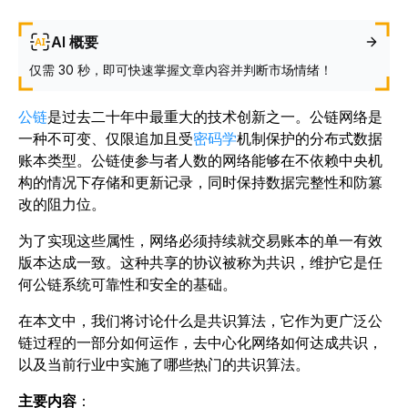
AI 概要
仅需 30 秒，即可快速掌握文章内容并判断市场情绪！
公链
是过去二十年中最重大的技术创新之一。公链网络是
一种不可变、仅限追加且受
密码学
机制保护的分布式数据
账本类型。公链使参与者人数的网络能够在不依赖中央机
构的情况下存储和更新记录，同时保持数据完整性和防篡
改的阻力位。
为了实现这些属性，网络必须持续就交易账本的单一有效
版本达成一致。这种共享的协议被称为共识，维护它是任
何公链系统可靠性和安全的基础。
在本文中，我们将讨论什么是共识算法，它作为更广泛公
链过程的一部分如何运作，去中心化网络如何达成共识，
以及当前行业中实施了哪些热门的共识算法。
主要内容
：