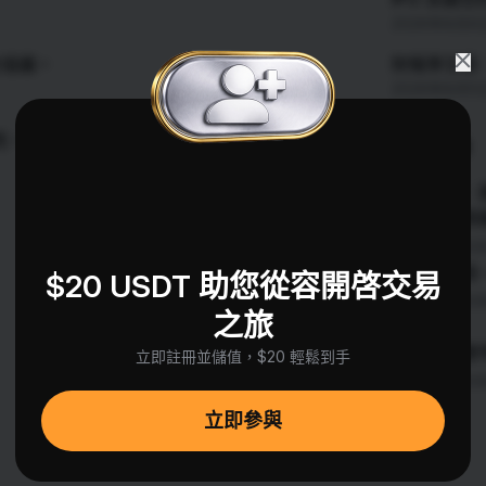
2026年8月6
全協議。
財報季交易
2026年8月5
。高 TPS 通常需要在網絡去中心化方麵
熱門活動
組隊奪寶：邀
賺取雙重獎
進行中
2026
網絡功能
積分兌兌碰
$20 USDT 助您從容開啓交易
進行中
2026
高度安全，去中心化
之旅
xStocks
立即註冊並儲值，$20 輕鬆到手
智能閤約、DApp
進行中
2026
立即參與
交易速度快，成本效益高