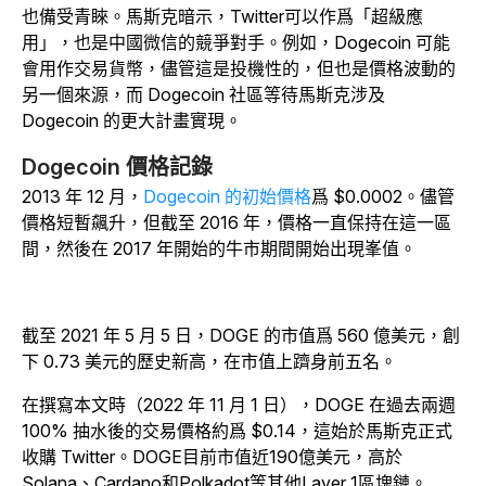
也備受青睞。
馬斯克暗示，Twitter可以作爲「超級應
用」，也是中國微信的競爭對手。例如，Dogecoin 可能
會用作交易貨幣，儘管這是投機性的，但也是價格波動的
另一個來源，而 Dogecoin 社區等待馬斯克涉及
Dogecoin 的更大計畫實現。
Dogecoin 價格記錄
2013 年 12 月，
Dogecoin 的初始價格
爲 $0.0002。儘管
價格短暫飆升，但截至 2016 年，價格一直保持在這一區
間，然後在 2017 年開始的牛市期間開始出現峯值。
截至 2021 年 5 月 5 日，DOGE 的市值爲 560 億美元，創
下 0.73 美元的歷史新高，在市值上躋身前五名。
在撰寫本文時（2022 年 11 月 1 日），DOGE 在過去兩週
100% 抽水後的交易價格約爲 $0.14，這始於馬斯克正式
收購 Twitter。DOGE目前市值近190億美元，高於
Solana、Cardano和Polkadot等其他Layer 1區塊鏈。