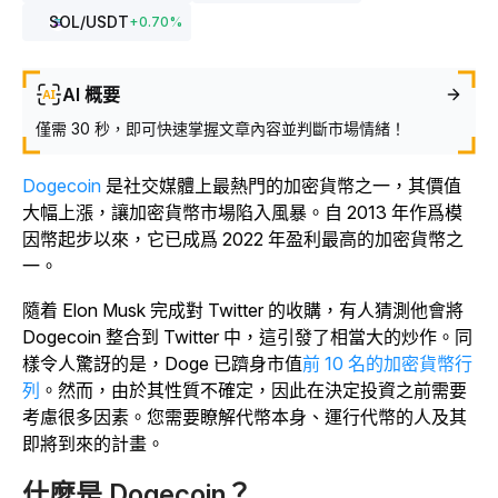
SOL
/USDT
+
0.70
%
AI 概要
僅需 30 秒，即可快速掌握文章內容並判斷市場情緒！
Dogecoin
是社交媒體上最熱門的加密貨幣之一，其價值
大幅上漲，讓加密貨幣市場陷入風暴。自 2013 年作爲模
因幣起步以來，它已成爲 2022 年盈利最高的加密貨幣之
一。
隨着 Elon Musk 完成對 Twitter 的收購，有人猜測他會將
Dogecoin 整合到 Twitter 中，這引發了相當大的炒作。同
樣令人驚訝的是，Doge 已躋身市值
前 10 名的加密貨幣行
列
。
然而，由於其性質不確定，因此在決定投資之前需要
考慮很多因素。您需要瞭解代幣本身、運行代幣的人及其
即將到來的計畫。
什麼是 Dogecoin？