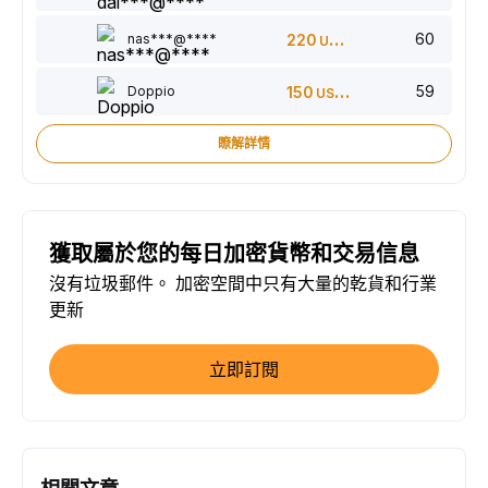
60
nas***@****
220
USDT
59
Doppio
150
USDT
瞭解詳情
獲取屬於您的每日加密貨幣和交易信息
沒有垃圾郵件。 加密空間中只有大量的乾貨和行業
更新
立即訂閱