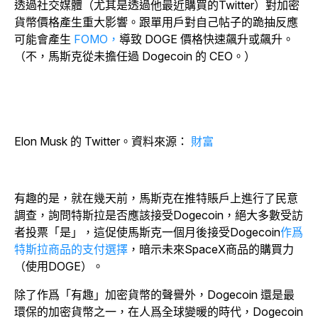
透過社交媒體（尤其是透過他最近購買的Twitter）對加密
貨幣價格產生重大影響。跟單用戶對自己帖子的跪抽反應
可能會
產生
FOMO，
導致 DOGE 價格快速飆升或飆升。
（不，馬斯克從未擔任過 Dogecoin 的 CEO。）
Elon Musk 的 Twitter。資料來源：
財富
有趣的是，就在幾天前，馬斯克在推特賬戶上進行了民意
調查，詢問特斯拉是否應該接受Dogecoin，絕大多數受訪
者投票「是」，這促使馬斯克一個月後接受Dogecoin
作爲
特斯拉商品的支付選擇
，暗示未來SpaceX商品的購買力
（使用DOGE）。
除了作爲「有趣」加密貨幣的聲譽外，Dogecoin 還是最
環保的加密貨幣之一，在人爲全球變暖的時代，Dogecoin