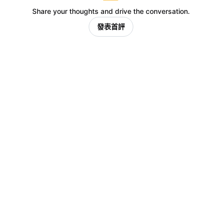
Share your thoughts and drive the conversation.
發表首評