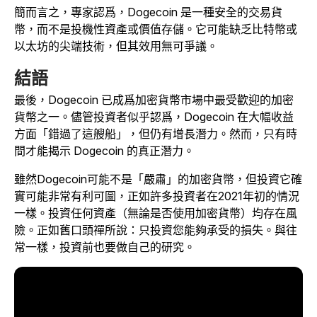
簡而言之，專家認爲，Dogecoin 是一種安全的交易貨
幣，而不是投機性資產或價值存儲。它可能缺乏比特幣或
以太坊的尖端技術，但其效用無可爭議。
結語
最後，Dogecoin 已成爲加密貨幣市場中最受歡迎的加密
貨幣之一。儘管投資者似乎認爲，Dogecoin 在大幅收益
方面「錯過了這艘船」，但仍有增長潛力。然而，只有時
間才能揭示 Dogecoin 的真正潛力。
雖然Dogecoin可能不是「嚴肅」的加密貨幣，但投資它確
實可能非常有利可圖，正如許多投資者在2021年初的情況
一樣。投資任何資產（無論是否使用加密貨幣）均存在風
險。正如舊口頭禪所說：只投資您能夠承受的損失。與往
常一樣，投資前也要做自己的研究。