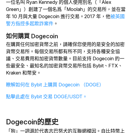
一位名叫 Ryan Kennedy 的個人使用別名（「Alex
Green」）創建了一個名爲「Moolah」的交易所，並在當
年 10 月與大量 Dogecoin 進行交易。2017 年，他
被英國
警方指控多起欺詐案件
。
如何購買 Dogecoin
在購買任何加密貨幣之前，請確保您使用的是安全的加密
貨幣交易所。每個交易所都有所不同，支持各種安全協
議、交易費用和加密貨幣數量。目前支持 Dogecoin 的一
些最安全、最知名的加密貨幣交易所包括 Bybit、FTX、
Kraken 和幣安。
瞭解如何在 Bybit 上購買 Dogecoin （DOGE）
點擊此處在 Bybit 交易 DOGE/USDT。
Dogecoin的歷史
「狗」一詞源於代表志巴努犬的互聯網模因。自比特幣上