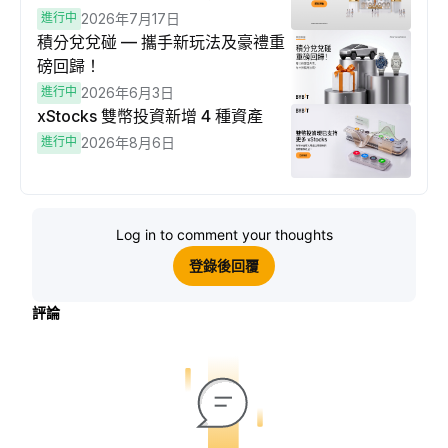
進行中
2026年7月17日
積分兌兌碰 — 攜手新玩法及豪禮重
磅回歸！
進行中
2026年6月3日
xStocks 雙幣投資新增 4 種資產
進行中
2026年8月6日
Log in to comment your thoughts
登錄後回覆
評論