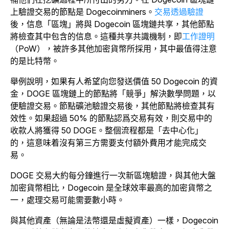
上驗證交易的節點是 Dogecoinminers
。
交易透過驗證
後，信息「區塊」將與 Dogecoin 區塊鏈共享，其他節點
將檢查其中包含的信息。這種共享共識機制，
即
工作證明
（PoW），被許多其他加密貨幣所採用，其中最值得注意
的是比特幣。
舉例說明，如果有人希望向您發送價值 50 Dogecoin 的資
金，DOGE 區塊鏈上的節點將「競爭」解決數學問題，以
便驗證交易。節點礦池驗證交易後，其他節點將檢查其有
效性。
如果超過 50% 的節點認爲交易有效，則交易中的
收款人將獲得 50 DOGE。整個流程都是「去中心化」
的，這意味着沒有第三方需要支付額外費用才能完成交
易。
DOGE 交易大約每分鐘進行一次新區塊驗證，與其他大盤
加密貨幣相比，Dogecoin 是全球效率最高的加密貨幣之
一，處理交易可能需要數小時。
與其他資產（無論是法幣還是虛擬資產）一樣，Dogecoin