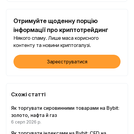
Отримуйте щоденну порцію
інформації про криптотрейдинг
Ніякого спаму. Лише маса корисного
контенту та новини криптогалузі.
Зареєструватися
Схожі статті
Як торгувати сировинними товарами на Bybit:
золото, нафта й газ
6 серп 2026 р.
Як торгувати індексами на Bybit: CFD на