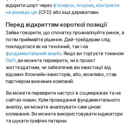
відкрити шорт через
ф’ючерси, опціони
,
контракти
на різницю цін
(CFD) або інші деривативи.
Перед відкриттям короткої позиції
Зайве говорити, що спочатку проаналізуйте ринок, а
потім приймайте рішення. Дей-трейдерам слід
покладатися як на технічний, так і на
фундаментальний аналіз
. Якщо ви торгуєте токеном
DeFi
, ви можете перевірити, чи є проєкт
життєздатним, чи забезпечив він інвестиції від
відомих блокчейн-інвесторів, або, можливо, став
партнером визнаних компаній.
Ви можете перевірити настрої в соцмережах та на
сайтах новин. Крім проведення фундаментального
аналізу, ви можете аналізувати самі цінові
коливання. Ви можете використовувати індикатори
та шукати графічні патерни.