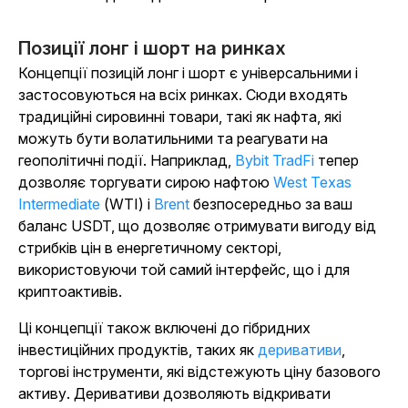
Позиції лонг і шорт на ринках
Концепції позицій лонг і шорт є універсальними і
застосовуються на всіх ринках. Сюди входять
традиційні сировинні товари, такі як нафта, які
можуть бути волатильними та реагувати на
геополітичні події. Наприклад,
Bybit TradFi
тепер
дозволяє торгувати сирою нафтою
West Texas
Intermediate
(WTI) і
Brent
безпосередньо за ваш
баланс USDT, що дозволяє отримувати вигоду від
стрибків цін в енергетичному секторі,
використовуючи той самий інтерфейс, що і для
криптоактивів.
Ці концепції також включені до гібридних
інвестиційних продуктів, таких як
деривативи
,
торгові інструменти, які відстежують ціну базового
активу. Деривативи дозволяють відкривати