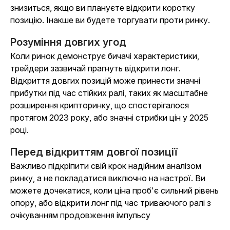
знизиться, якщо ви плануєте відкрити коротку
позицію. Інакше ви будете торгувати проти ринку.
Розуміння довгих угод
Коли ринок демонструє бичачі характеристики,
трейдери зазвичай прагнуть відкрити лонг.
Відкриття довгих позицій може принести значні
прибутки під час стійких ралі, таких як масштабне
розширення крипторинку, що спостерігалося
протягом 2023 року, або значні стрибки цін у 2025
році.
Перед відкриттям довгої позиції
Важливо підкріпити свій крок надійним аналізом
ринку, а не покладатися виключно на настрої. Ви
можете дочекатися, коли ціна проб'є сильний рівень
опору, або відкрити лонг під час триваючого ралі з
очікуванням продовження імпульсу