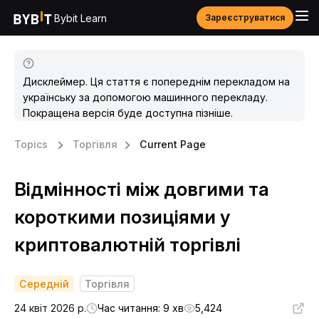
Bybit Learn
Зареєструватися
Дисклеймер. Ця стаття є попереднім перекладом на
українську за допомогою машинного перекладу.
Покращена версія буде доступна пізніше.
Topics
Торгівля
Current Page
Відмінності між довгими та
короткими позиціями у
криптовалютній торгівлі
Середній
Торгівля
24 квіт 2026 р.
Час читання: 9 хв
5,424