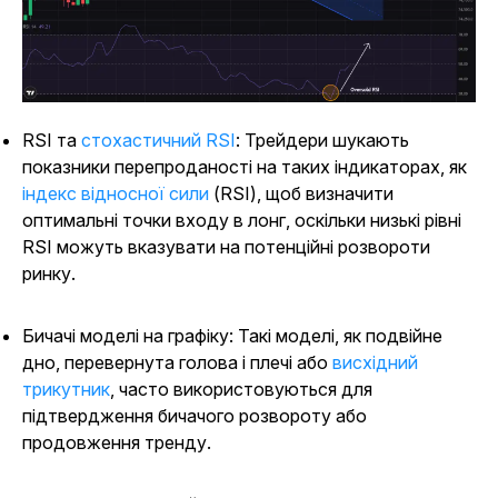
RSI та
стохастичний RSI
: Трейдери шукають
показники перепроданості на таких індикаторах, як
індекс відносної сили
(RSI), щоб визначити
оптимальні точки входу в лонг, оскільки низькі рівні
RSI можуть вказувати на потенційні розвороти
ринку.
Бичачі моделі на графіку: Такі моделі, як подвійне
дно, перевернута голова і плечі або
висхідний
трикутник
, часто використовуються для
підтвердження бичачого розвороту або
продовження тренду.