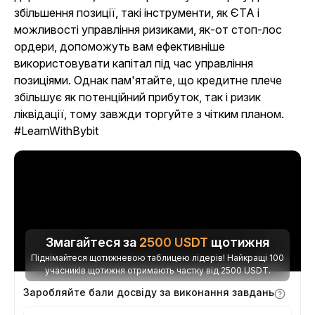
збільшення позиції, такі інструменти, як ЄТА і
можливості управління ризиками, як-от стоп-лос
ордери, допоможуть вам ефективніше
використовувати капітал під час управління
позиціями. Однак пам'ятайте, що кредитне плече
збільшує як потенційний прибуток, так і ризик
ліквідації, тому завжди торгуйте з чітким планом.
#LearnWithBybit
Змагайтеся за
2500
USDT
щотижня
Піднімайтеся щотижневою таблицею лідерів! Найкращі 100
учасників щотижня отримають частку від 2500 USDT.
Заробляйте бали досвіду за виконання завдань