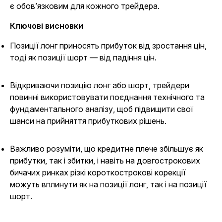
є обов’язковим для кожного трейдера.
Ключові висновки
Позиції лонг приносять прибуток від зростання цін,
тоді як позиції шорт — від падіння цін.
Відкриваючи позицію лонг або шорт, трейдери
повинні використовувати поєднання технічного та
фундаментального аналізу, щоб підвищити свої
шанси на прийняття прибуткових рішень.
Важливо розуміти, що кредитне плече збільшує як
прибутки, так і збитки, і навіть на довгострокових
бичачих ринках різкі короткострокові корекції
можуть вплинути як на позиції лонг, так і на позиції
шорт.