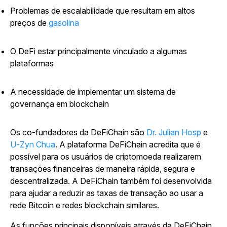
Problemas de escalabilidade que resultam em altos
preços de
gasolina
O DeFi estar principalmente vinculado a algumas
plataformas
A necessidade de implementar um sistema de
governança em blockchain
Os co-fundadores da DeFiChain são
Dr. Julian Hosp
e
U-Zyn Chua
. A plataforma DeFiChain acredita que é
possível para os usuários de criptomoeda realizarem
transações financeiras de maneira rápida, segura e
descentralizada. A DeFiChain também foi desenvolvida
para ajudar a reduzir as taxas de transação ao usar a
rede Bitcoin e redes blockchain similares.
As funções principais disponíveis através da DeFiChain