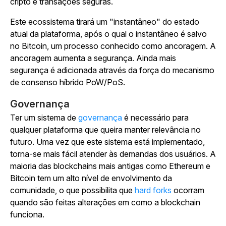
cripto e transações seguras.
Este ecossistema tirará um "instantâneo" do estado
atual da plataforma, após o qual o instantâneo é salvo
no Bitcoin, um processo conhecido como ancoragem. A
ancoragem aumenta a segurança. Ainda mais
segurança é adicionada através da força do mecanismo
de consenso híbrido PoW/PoS.
Governança
Ter um sistema de
governança
é necessário para
qualquer plataforma que queira manter relevância no
futuro. Uma vez que este sistema está implementado,
torna-se mais fácil atender às demandas dos usuários. A
maioria das blockchains mais antigas como Ethereum e
Bitcoin tem um alto nível de envolvimento da
comunidade, o que possibilita que
hard forks
ocorram
quando são feitas alterações em como a blockchain
funciona.