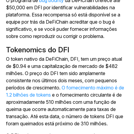
O programa de
bug bounty
da DeFiChain oferece até
$50,000 em DFI por identificar vulnerabilidades na
plataforma. Essa recompensa só está disponível se a
equipe por trás da DeFiChain acreditar que o bug é
significativo, e se você puder fornecer informações
sobre como reproduzir ou corrigir o problema.
Tokenomics do DFI
O token nativo da DeFiChain, DFI, tem um preço atual
de $0.94 e uma capitalização de mercado de $482
milhões. O preço do DFI tem sido amplamente
consistente nos últimos dois meses, com pequenos
períodos de crescimento.
O fornecimento máximo é de
1.2 bilhões de tokens
e o fornecimento circulante é de
aproximadamente 510 milhões com uma função de
queima que ocorre automaticamente para taxas de
transação. Até esta data, o número de tokens DFI que
foram queimados está próximo de 310 milhões.