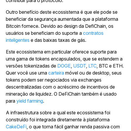
contribuir para o protocolo.
Outro benefício deste ecossistema é que ele pode se
beneficiar da segurança aumentada que a plataforma
Bitcoin fornece. Devido ao design da DefiChain, os
usuários se beneficiam do suporte a
contratos
inteligentes
e das baixas taxas de gás.
Este ecossistema em particular oferece suporte para
uma gama de tokens encapsulados, que se estendem a
versões tokenizadas de
DOGE
,
USDT
,
LTC
, BTC e ETH.
Quer você use uma
carteira
móvel ou de desktop, seus
tokens podem ser negociados via exchanges
descentralizadas com o acréscimo de incentivos de
mineração de liquidez. O DeFiChain também é usado
para
yield farming
.
A infraestrutura sobre a qual este ecossistema foi
construído foi integrada diretamente à plataforma
CakeDeFi
, o que torna fácil ganhar renda passiva com