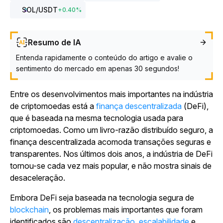
SOL
/USDT
+
0.40
%
Resumo de IA
Entenda rapidamente o conteúdo do artigo e avalie o
sentimento do mercado em apenas 30 segundos!
Entre os desenvolvimentos mais importantes na indústria
de criptomoedas está a
finança descentralizada
(DeFi),
que é baseada na mesma tecnologia usada para
criptomoedas. Como um livro-razão distribuído seguro, a
finança descentralizada acomoda transações seguras e
transparentes. Nos últimos dois anos, a indústria de DeFi
tornou-se cada vez mais popular, e não mostra sinais de
desaceleração.
Embora DeFi seja baseada na tecnologia segura de
blockchain
, os problemas mais importantes que foram
identificados são
descentralização
,
escalabilidade
e