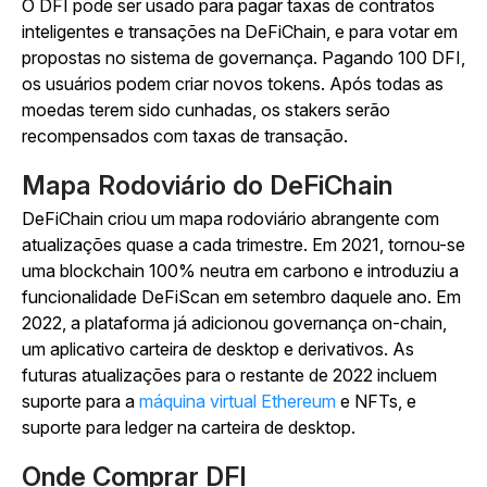
O DFI pode ser usado para pagar taxas de contratos
inteligentes e transações na DeFiChain, e para votar em
propostas no sistema de governança. Pagando 100 DFI,
os usuários podem criar novos tokens. Após todas as
moedas terem sido cunhadas, os stakers serão
recompensados com taxas de transação.
Mapa Rodoviário do DeFiChain
DeFiChain criou um mapa rodoviário abrangente com
atualizações quase a cada trimestre. Em 2021, tornou-se
uma blockchain 100% neutra em carbono e introduziu a
funcionalidade DeFiScan em setembro daquele ano. Em
2022, a plataforma já adicionou governança on-chain,
um aplicativo carteira de desktop e derivativos. As
futuras atualizações para o restante de 2022 incluem
suporte para a
máquina virtual Ethereum
e NFTs, e
suporte para ledger na carteira de desktop.
Onde Comprar DFI