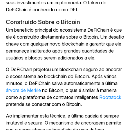
seus investimentos em criptomoeda. O token do
DeFiChain é conhecido como DFI.
Construído Sobre o Bitcoin
Um benefício principal do ecossistema DeFiChain é que
ele é construído diretamente sobre o Bitcoin. Um desafio
chave com qualquer novo blockchain é garantir que ele
permaneça inalterado após grandes quantidades de
usuários e blocos serem adicionados a ele.
O DeFiChain projetou um blockchain seguro ao ancorar
o ecossistema ao blockchain do Bitcoin. Após vários
minutos, o DeFiChain salva automaticamente a última
árvore de Merkle
no Bitcoin, o que é similar à maneira
como a plataforma de contratos inteligentes
Rootstock
pretende se conectar com o Bitcoin.
Ao implementar esta técnica, a última cadeia é sempre
imutável e segura. O mecanismo de ancoragem permite
que o ecossistema se beneficie de uma defesa