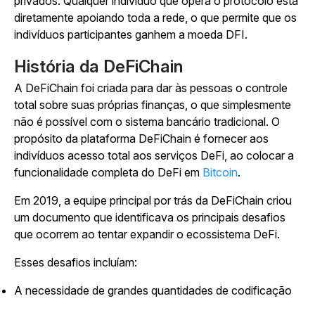
privados. Qualquer indivíduo que opera o protocolo está
diretamente apoiando toda a rede, o que permite que os
indivíduos participantes ganhem a moeda DFI.
História da DeFiChain
A DeFiChain foi criada para dar às pessoas o controle
total sobre suas próprias finanças, o que simplesmente
não é possível com o sistema bancário tradicional. O
propósito da plataforma DeFiChain é fornecer aos
indivíduos acesso total aos serviços DeFi, ao colocar a
funcionalidade completa do DeFi em
Bitcoin
.
Em 2019, a equipe principal por trás da DeFiChain criou
um documento que identificava os principais desafios
que ocorrem ao tentar expandir o ecossistema DeFi.
Esses desafios incluíam:
A necessidade de grandes quantidades de codificação