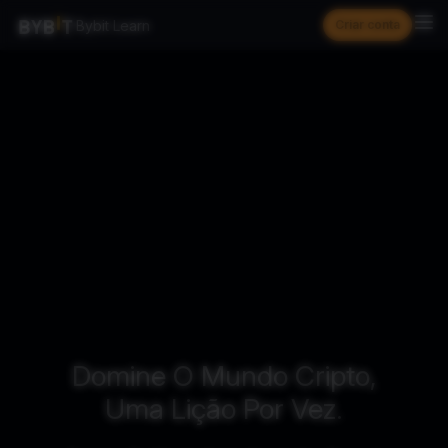
Bybit Learn
Criar conta
Domine O Mundo Cripto,
Uma Lição Por Vez.