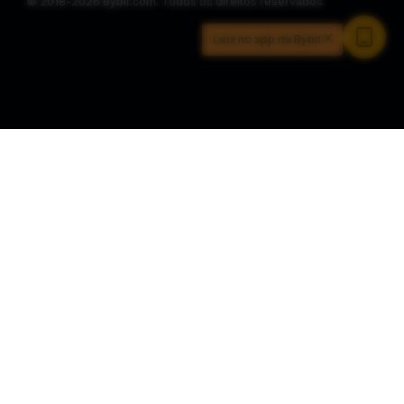
© 2018-2026 Bybit.com. Todos os direitos reservados.
Leia no app da Bybit