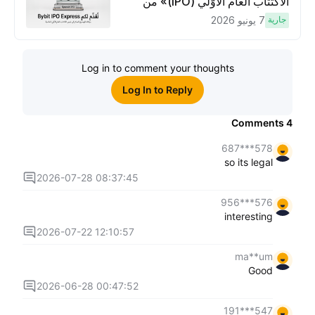
الاكتتاب العام الأوَّلي (IPO)» من
Bybit، بوابتك للوصول المبكر إلى فرص
جارية
7 يونيو 2026
الاكتتاب العام الأوَّلي العالمية
Log in to comment your thoughts
Log In to Reply
Comments
4
578***687
so its legal
2026-07-28 08:37:45
576***956
interesting
2026-07-22 12:10:57
ma**um
Good
2026-06-28 00:47:52
547***191