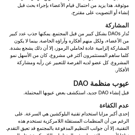
وثوقة. هذا يزيد من احتمال قيام الأعضاء بإجراء بحث قبل
نشاء أو التصويت على مقترح.
لمشاركة
تُدار DAOs بشكل كبير من قبل المجتمع. يمكنها جذب عدد كبير
ن الأعضاء، ولكل منهم أفكاره وآراؤه الخاصة. بينما لا يكون
لمشاركة إلزامية عادة لحاملي الرموز، إلا أن ذلك يشجع بشدة.
لما ساهم المستثمرون أكثر في مشروع، كان من الأسهل نمو
لمشروع. كل عضو لديه الفرصة للتعبير عن رأيه ومشاركة
لأفكار.
يوب منظمة DAO
 إنشاء DAO جديد، استكشف بعض عيوبها المحتملة.
دم الكفاءة
حدى أكبر مزايا استخدام تقنية البلوكشين هي السرعة. على
لرغم من أن المنظمات المستقلة اللامركزية تستخدم هذه
لتقنية، إلا أن جوانب التنظيم المدفوعة بالمجتمع قد تعيق التقدم.