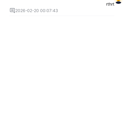
rthrt
2026-02-20 00:07:43