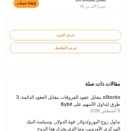
إنشاء حساب
حصريًا أكثر من 10
عرض المزيد
عرض التفاصيل
مقالات ذات صلة
xStocks مقابل عقود الفروقات مقابل العقود الدائمة: 3
طرق لتداول الأسهم على Bybit
6 أغسطس 2026
تداول زوج اليورو/دولار: قوة الدولار، وسياسة البنك
المركزي الأوروبي، وما الذي يحرك هذا الزوج