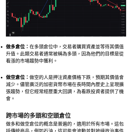
做多倉位：
在多頭倉位中，交易者購買資產並等待其價值
升值。此類交易者通常被稱為多頭，因為他們的目標是從
看漲的市場趨勢中獲利。
做空倉位：
做空的人是押注資產價格下跌，預期其價值會
減少。儘管廣泛的加密貨幣市場在長時間內歷史上呈現擴
張趨勢，但它經常經歷重大回調，為看跌投資者提供了機
會。
跨市場的多頭和空頭倉位
做多和做空倉位的概念是普遍的，適用於所有市場。這包
括傳統商品，例如石油，這可能會波動並對地緣政治事件