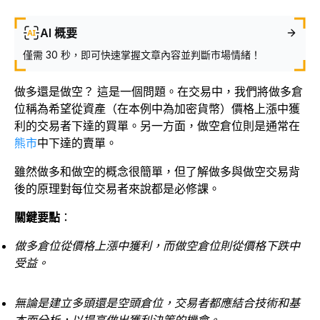
AI 概要
僅需 30 秒，即可快速掌握文章內容並判斷市場情緒！
做多還是做空？ 這是一個問題。在交易中，我們將做多倉
位稱為希望從資產（在本例中為加密貨幣）價格上漲中獲
利的交易者下達的買單。另一方面，做空倉位則是通常在
熊市
中下達的賣單。
雖然做多和做空的概念很簡單，但了解做多與做空交易背
後的原理對每位交易者來說都是必修課。
關鍵要點
：
做多倉位從價格上漲中獲利，而做空倉位則從價格下跌中
受益。
無論是建立多頭還是空頭倉位，交易者都應結合技術和基