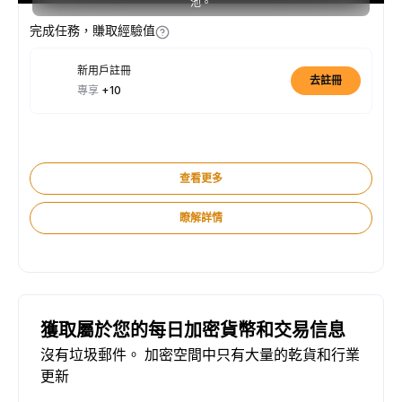
池。
完成任務，賺取經驗值
新用戶註冊
去註冊
專享
+10
查看更多
瞭解詳情
獲取屬於您的每日加密貨幣和交易信息
沒有垃圾郵件。 加密空間中只有大量的乾貨和行業
更新