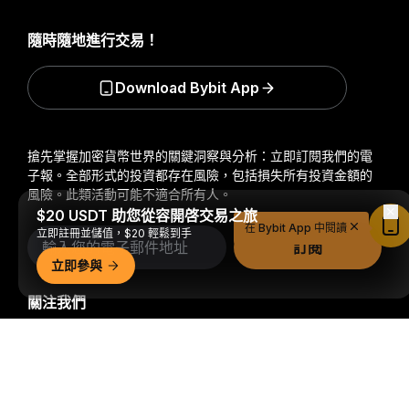
隨時隨地進行交易！
Download Bybit App
搶先掌握加密貨幣世界的關鍵洞察與分析：立即訂閱我們的電
子報。
全部形式的投資都存在風險，包括損失所有投資金額的
風險。此類活動可能不適合所有人。
$20 USDT 助您從容開啓交易之旅
在 Bybit App 中閱讀
立即註冊並儲值，$20 輕鬆到手
訂閱
立即參與
關注我們
詳細概要