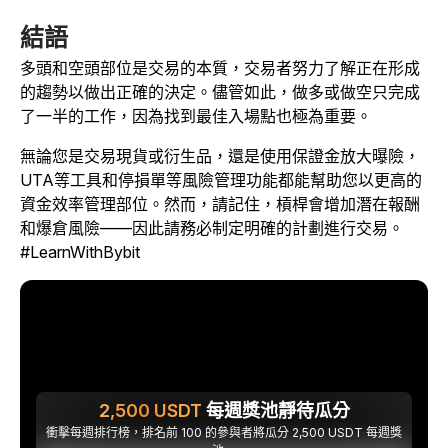
結語
多頭和空頭部位是交易的本質，交易者努力了解正在形成
的趨勢以做出正確的決定。儘管如此，做多或做空只完成
了一半的工作，因為找到最佳入場點也極為重要。
無論您是交易現貨或衍生品，還是使用保證金放大曝險，
UTA等工具和停損單等風險管理功能都能幫助您以更高的
資金效率管理部位。然而，請記住，槓桿會增加潛在報酬
和爆倉風險——因此請務必制定明確的計劃進行交易。
#LearnWithBybit
2,500
USDT
每週獎池靜待瓜分
衝擊每週排行榜，排名前 100 的參與者將瓜分 2,500 USDT 每週獎