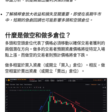
本面分析，以提高做出獲利決策的機會。
了解槓桿會放大收益和損失至關重要，即使在長期牛市
中，短期的急劇回調也可能影響多頭和空頭倉位。
什麼是做空和做多倉位？
多頭和空頭倉位代表了價格必須移動以確保交易者獲利的
兩個潛在方向。做多的交易者預期資產價格將從特定入場
點上漲，而做空的交易者則預計價格將會下跌。
做多相當於買入資產（或開立「買入」倉位）。相反，做
空相當於賣出資產（或開立「賣出」倉位）。