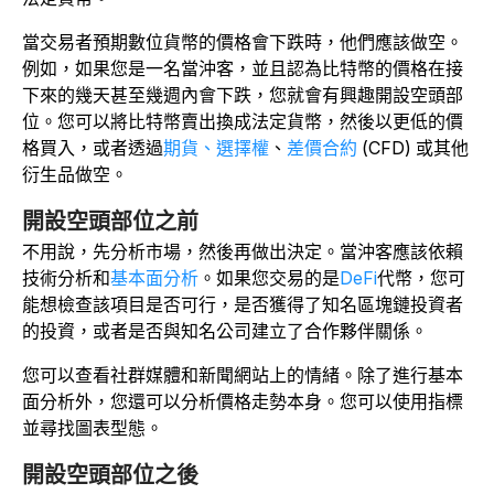
當交易者預期數位貨幣的價格會下跌時，他們應該做空。
例如，如果您是一名當沖客，並且認為比特幣的價格在接
下來的幾天甚至幾週內會下跌，您就會有興趣開設空頭部
位。您可以將比特幣賣出換成法定貨幣，然後以更低的價
格買入，或者透過
期貨、選擇權
、
差價合約
(CFD) 或其他
衍生品做空。
開設空頭部位之前
不用說，先分析市場，然後再做出決定。當沖客應該依賴
技術分析和
基本面分析
。如果您交易的是
DeFi
代幣，您可
能想檢查該項目是否可行，是否獲得了知名區塊鏈投資者
的投資，或者是否與知名公司建立了合作夥伴關係。
您可以查看社群媒體和新聞網站上的情緒。除了進行基本
面分析外，您還可以分析價格走勢本身。您可以使用指標
並尋找圖表型態。
開設空頭部位之後