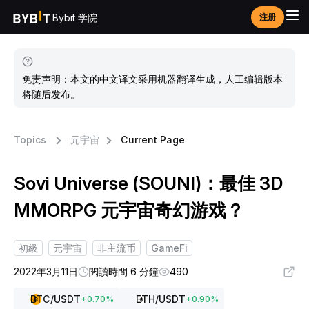
Bybit 学院
注册
免责声明：本文的中文译文采用机器翻译生成，人工编辑版本
将随后发布。
Topics
元宇宙
Current Page
Sovi Universe (SOUNI)：最佳 3D
MMORPG 元宇宙奇幻游戏？
初級
元宇宙
非主流币
GameFi
2022年3月11日
閱讀時間 6 分鐘
490
BTC
/USDT
ETH
/USDT
+
0.70
%
+
0.90
%