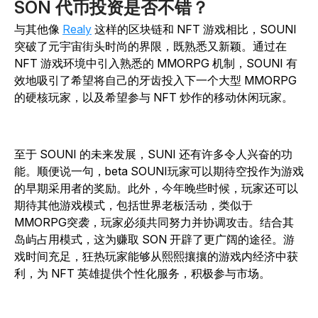
SON 代币投资是否不错？
与其他像
Realy
这样的区块链和 NFT 游戏相比
，
SOUNI
突破了元宇宙街头时尚的界限
，
既熟悉又新颖。通过在
NFT 游戏环境中引入熟悉的 MMORPG 机制，
SOUNI
有
效地吸引了希望将自己的牙齿投入下一个大型 MMORPG
的硬核玩家，以及希望参与 NFT 炒作的移动休闲玩家。
至于
SOUNI
的未来发展，SUNI 还有许多令人兴奋的功
能。顺便说一句，beta
SOUNI
玩家可以期待空投作为游戏
的早期采用者的奖励。此外，今年晚些时候，玩家还可以
期待其他游戏模式，包括世界老板活动，类似于
MMORPG突袭，玩家必须共同努力并协调攻击。结合其
岛屿占用模式，这为赚取 SON 开辟了更广阔的途径。游
戏时间充足，狂热玩家能够从熙熙攘攘的游戏内经济中获
利，为 NFT 英雄提供个性化服务，积极参与市场。