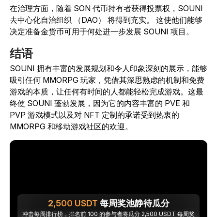
在治理方面，
随着 SON 代币持有者获得投票权，
SOUNI
去中心化自治组织 （DAO） 将得到充实。
这使他们能够
决定准备金货币可用于何处进一步发展
SOUNI
项目。
结语
SOUNI
拥有丰富的发展规划和令人印象深刻的展示，能够
吸引任何 MMORPG 玩家，凭借其深思熟虑的机制和免费
游戏的本质，让任何有时间的人都能轻松完成游戏。这最
终使
SOUNI
蓬勃发展，因为它的内容丰富的 PVE 和
PVP 游戏模式以及对 NFT 定制的承诺受到热衷的
MMORPG 和移动游戏社区的欢迎。
2,500
USDT
每周奖池静待瓜分
冲击每周排行榜，排名前 100 的参与者将瓜分 2,500 USDT 每周奖