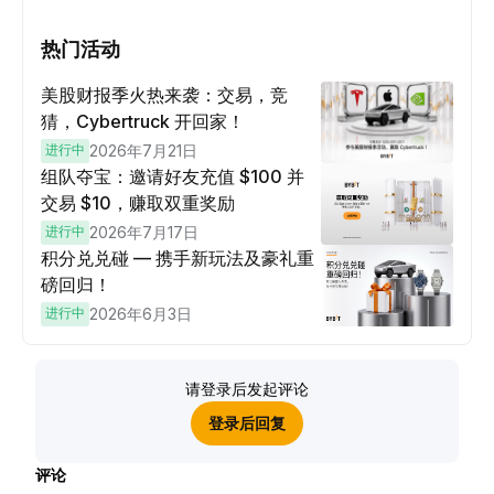
热门活动
美股财报季火热来袭：交易，竞
猜，Cybertruck 开回家！
进行中
2026年7月21日
组队夺宝：邀请好友充值 $100 并
交易 $10，赚取双重奖励
进行中
2026年7月17日
积分兑兑碰 — 携手新玩法及豪礼重
磅回归！
进行中
2026年6月3日
请登录后发起评论
登录后回复
评论