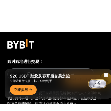
随时随地进行交易！
Download Bybit App
$20 USDT 助您从容开启交易之旅
Read in Bybit App
立即注册并充值，$20 轻松到手
立即参与
成为第一个获得加密货币世界重要见解和分析的人：立即申购
我们的时事通讯。
全部形式的投资都存在风险，包括损失所有
投资金额的风险。此类活动可能不适合所有人。