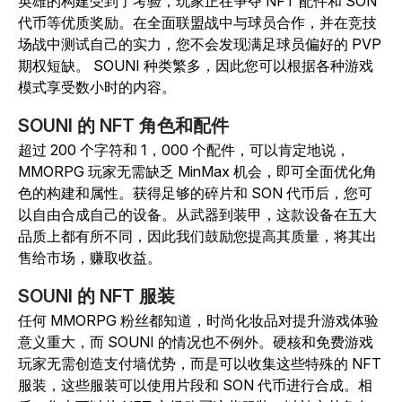
英雄的构建受到了考验，玩家正在争夺 NFT 配件和 SON
代币等优质奖励。在全面联盟战中与球员合作，并在竞技
场战中测试自己的实力，您不会发现满足球员偏好的 PVP
期权短缺。
SOUNI
种类繁多，因此您可以根据各种游戏
模式享受数小时的内容。
SOUNI 的 NFT 角色和配件
超过 200 个字符和 1，000 个配件，可以肯定地说，
MMORPG 玩家无需缺乏 MinMax 机会，即可全面优化角
色的构建和属性。获得足够的碎片和 SON 代币后，您可
以自由合成自己的设备。从武器到装甲，这款设备在五大
品质上都有所不同，因此我们鼓励您提高其质量，将其出
售给市场，赚取收益。
SOUNI 的 NFT 服装
任何 MMORPG 粉丝都知道，时尚化妆品对提升游戏体验
意义重大，而 SOUNI 的情况也不例外。硬核和免费游戏
玩家无需创造支付墙优势，而是可以收集这些特殊的 NFT
服装，这些服装可以使用片段和 SON 代币进行合成。相