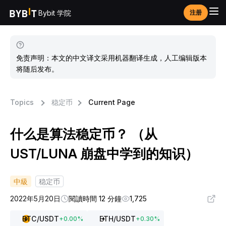
Bybit 学院
注册
免责声明：本文的中文译文采用机器翻译生成，人工编辑版本
将随后发布。
Topics
稳定币
Current Page
什么是算法稳定币？ （从
UST/LUNA 崩盘中学到的知识）
中級
稳定币
2022年5月20日
閱讀時間 12 分鐘
1,725
BTC
/USDT
ETH
/USDT
+
0.00
%
+
0.30
%