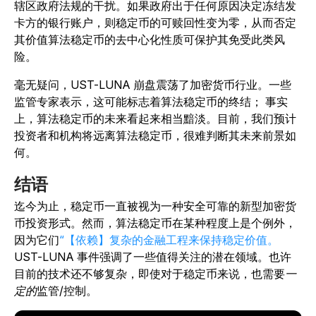
辖区政府法规的干扰。如果政府出于任何原因决定冻结发
卡方的银行账户，则稳定币的可赎回性变为零，从而否定
其价值算法稳定币的去中心化性质可保护其免受此类风
险。
毫无疑问，UST-LUNA 崩盘震荡了加密货币行业。一些
监管专家表示，这可能标志着算法稳定币的终结； 事实
上，算法稳定币的未来看起来相当黯淡。目前，我们预计
投资者和机构将远离算法稳定币，很难判断其未来前景如
何。
结语
迄今为止，稳定币一直被视为一种安全可靠的新型加密货
币投资形式。然而，算法稳定币在某种程度上是个例外，
因为它们
“【依赖】复杂的金融工程来保持稳定价值。
UST-LUNA 事件强调了一些值得关注的潜在领域。也许
目前的技术还不够复杂，即使对于稳定币来说，也需要
一
定的
监管/控制。