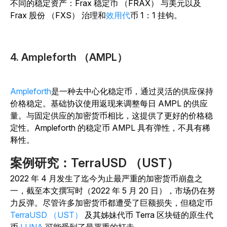
不同的稳定资产：Frax 稳定币 （FRAX） 与美元以及
Frax 股份 （FXS） 治理和
效用代
币 1：1 挂钩。
4. Ampleforth （AMPL）
Ampleforth
是一种去中心化稳定币，通过灵活的供应保持
价格稳定。基础协议使用返现来调整每日 AMPL 的供应
量。与固定供应的加密货币相比，这提供了更好的价格稳
定性。Ampleforth 的稳定币 AMPL 具有弹性，不具有稀
释性。
案例研究：TerraUSD （UST）
2022 年 4 月发生了迄今为止最严重的加密货币崩盘之
一，截至本文撰写时（2022 年 5 月 20 日），市场仍在努
力反弹。尽管许多加密货币都遭受了巨额损失，但稳定币
TerraUSD （UST）
及其姊妹代币 Terra 区块链的原生代