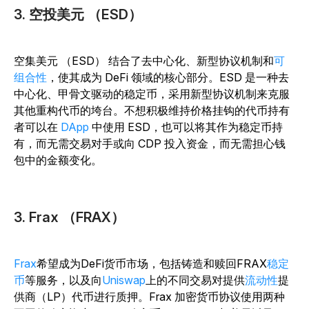
3. 空投美元 （ESD）
空集美元 （ESD） 结合了去中心化、新型协议机制和
可
组合性
，使其成为 DeFi 领域的核心部分。ESD 是一种去
中心化、甲骨文驱动的稳定币，采用新型协议机制来克服
其他重构代币的垮台。不想积极维持价格挂钩的代币持有
者可以在
DApp
中使用 ESD，也可以将其作为稳定币持
有，而无需交易对手或向 CDP 投入资金，而无需担心钱
包中的金额变化。
3. Frax （FRAX）
Frax
希望成为DeFi货币市场，包括铸造和赎回FRAX
稳定
币
等服务，以及向
Uniswap
上的不同交易对提供
流动性
提
供商（LP）代币进行质押。Frax 加密货币协议使用两种