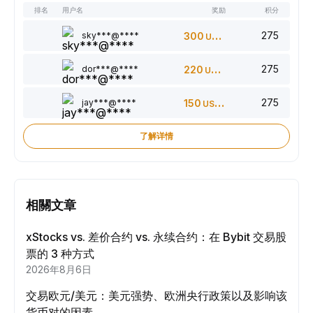
排名
用户名
奖励
积分
275
sky***@****
300
USDT
275
dor***@****
220
USDT
275
jay***@****
150
USDT
了解详情
相關文章
xStocks vs. 差价合约 vs. 永续合约：在 Bybit 交易股
票的 3 种方式
2026年8月6日
交易欧元/美元：美元强势、欧洲央行政策以及影响该
货币对的因素