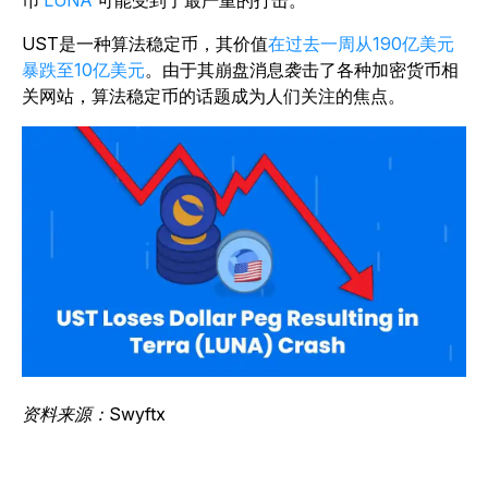
币
LUNA
可能受到了最严重的打击。
UST是一种算法稳定币，其价值
在过去一周从190亿美元
暴跌至10亿美元
。由于其崩盘消息袭击了各种加密货币相
关网站，算法稳定币的话题成为人们关注的焦点。
资料来源：Swyftx