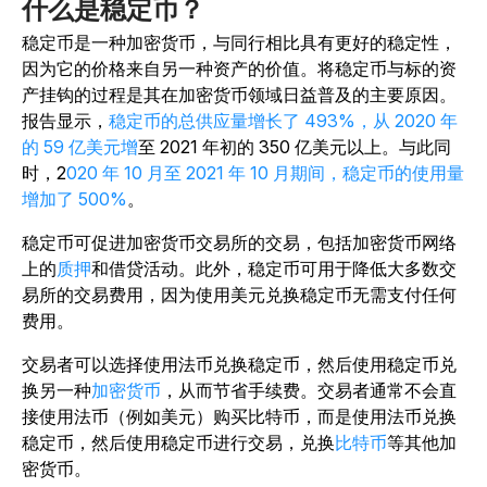
什么是稳定币？
稳定币是一种加密货币，与同行相比具有更好的稳定性，
因为它的价格来自另一种资产的价值。将稳定币与标的资
产挂钩的过程是其在加密货币领域日益普及的主要原因。
报告显示，
稳定币的总供应量增长了 493%，从 2020 年
的 59 亿美元增
至 2021 年初的 350 亿美元以上。与此同
时，2
020 年 10 月至 2021 年 10 月期间，稳定币的使用量
增加了 500%
。
稳定币可促进加密货币交易所的交易，包括加密货币网络
上的
质押
和借贷活动。此外，稳定币可用于降低大多数交
易所的交易费用，因为使用美元兑换稳定币无需支付任何
费用。
交易者可以选择使用法币兑换稳定币，然后使用稳定币兑
换另一种
加密货币
，从而节省手续费。交易者通常不会直
接使用法币（例如美元）购买比特币，而是使用法币兑换
稳定币，然后使用稳定币进行交易，兑换
比特币
等其他加
密货币。