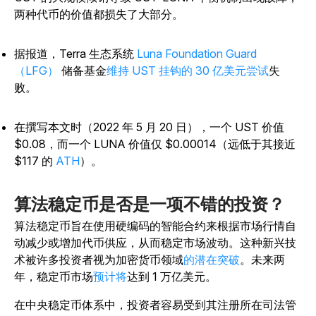
两种代币的价值都损失了大部分。
据报道，Terra 生态系统
Luna Foundation Guard
（LFG）
储备基金
维持 UST 挂钩的 30 亿美元尝试
失
败。
在撰写本文时（2022 年 5 月 20 日），一个 UST 价值
$0.08，而一个 LUNA 价值仅 $0.00014（远低于其接近
$117 的
ATH
）。
算法稳定币是否是一项不错的投资？
算法稳定币旨在使用硬编码的智能合约来根据市场行情自
动减少或增加代币供应，从而稳定市场波动。这种新兴技
术被许多投资者视为加密货币领域
的潜在突破
。未来两
年，稳定币市场
预计将
达到 1 万亿美元。
在中央稳定币体系中，投资者容易受到其注册所在司法管