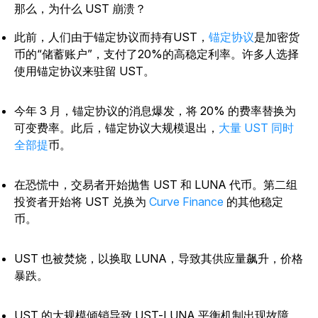
那么，为什么 UST 崩溃？
此前，人们由于锚定协议而持有UST，
锚定协议
是加密货
币的“储蓄账户”，支付了20%的高稳定利率。许多人选择
使用锚定协议来驻留 UST。
今年 3 月，锚定协议的消息爆发，将 20% 的费率替换为
可变费率。此后，锚定协议大规模退出，
大量 UST 同时
全部提
币。
在恐慌中，交易者开始抛售 UST 和 LUNA 代币。第二组
投资者开始将 UST 兑换为
Curve Finance
的其他稳定
币。
UST 也被焚烧，以换取 LUNA，导致其供应量飙升，价格
暴跌。
UST 的大规模倾销导致 UST-LUNA 平衡机制出现故障，