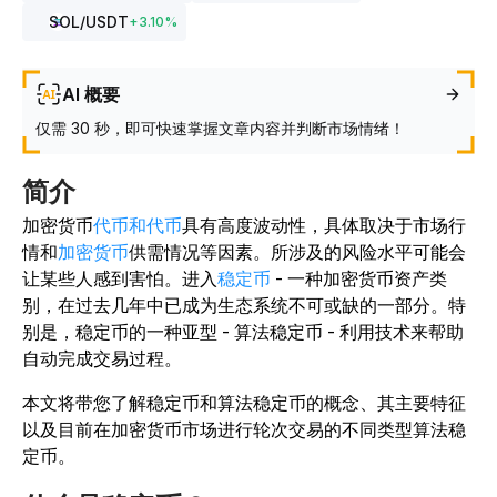
SOL
/USDT
+
3.10
%
AI 概要
仅需 30 秒，即可快速掌握文章内容并判断市场情绪！
简介
加密货币
代币和代币
具有高度波动性，具体取决于市场行
情和
加密货币
供需情况等因素。所涉及的风险水平可能会
让某些人感到害怕。进入
稳定币
- 一种加密货币资产类
别，在过去几年中已成为生态系统不可或缺的一部分。特
别是，稳定币的一种亚型 - 算法稳定币 - 利用技术来帮助
自动完成交易过程。
本文将带您了解稳定币和算法稳定币的概念、其主要特征
以及目前在加密货币市场进行轮次交易的不同类型算法稳
定币。