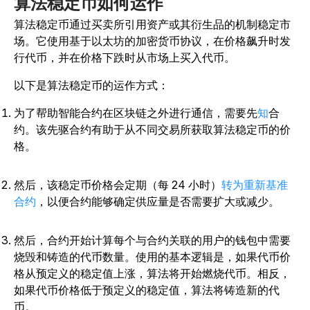
算法稳定币如何运作
算法稳定币通过买卖所引用资产或其衍生品的机制稳定市
场。它使用基于以太坊的加密货币协议，在价格飙升时发
行代币，并在价格下跌时从市场上买入代币。
以下是算法稳定币的运作方式：
为了帮助智能合约在区块链之外进行通信，需要先
知
合
约。该先驱合约有助于从不同交易所获取算法稳定币的价
格。
然后，该稳定币价格会定期（每 24 小时）
转为重新基准
合约
，以便合约能够确定供应量是否需要扩大或减少。
然后，合约开始计算每个与合约关联的用户的钱包中需要
烧毁和铸造的代币数量。使用的基本逻辑是，如果代币价
格从预定义的稳定值上涨，算法将开始燃烧代币。相反，
如果代币价格低于预定义的稳定值，算法将铸造新的代
币。