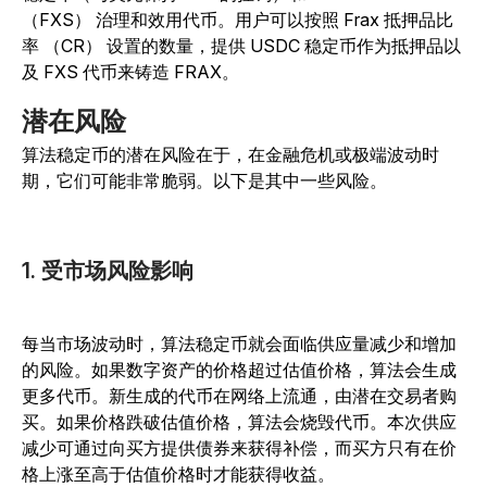
（FXS） 治理和效用代币。用户可以按照 Frax 抵押品比
率 （CR） 设置的数量，提供 USDC 稳定币作为抵押品以
及 FXS 代币来铸造 FRAX。
潜在风险
算法稳定币的潜在风险在于，在金融危机或极端波动时
期，它们可能非常脆弱。以下是其中一些风险。
1. 受市场风险影响
每当市场波动时，算法稳定币就会面临供应量减少和增加
的风险。如果数字资产的价格超过估值价格，算法会生成
更多代币。新生成的代币在网络上流通，由潜在交易者购
买。如果价格跌破估值价格，算法会烧毁代币。本次供应
减少可通过向买方提供债券来获得补偿，而买方只有在价
格上涨至高于估值价格时才能获得收益。