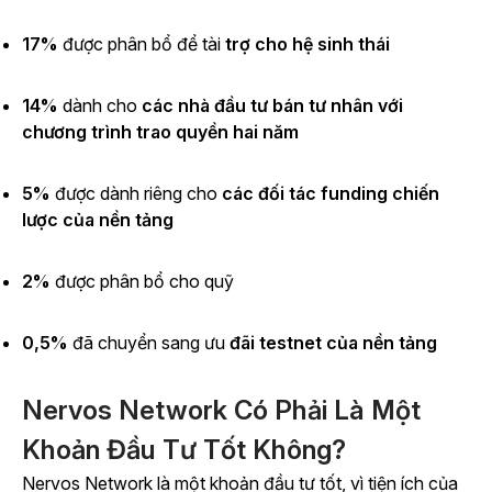
17%
được phân bổ để
tài
trợ cho hệ sinh thái
14%
dành cho
các nhà đầu tư bán tư nhân với
chương trình trao quyền hai năm
5%
được dành riêng cho
các đối tác funding chiến
lược của nền tảng
2%
được phân bổ cho quỹ
0,5%
đã chuyển sang ưu
đãi testnet của nền tảng
Nervos Network Có Phải Là Một
Khoản Đầu Tư Tốt Không?
Nervos Network là một khoản đầu tư tốt, vì tiện ích của