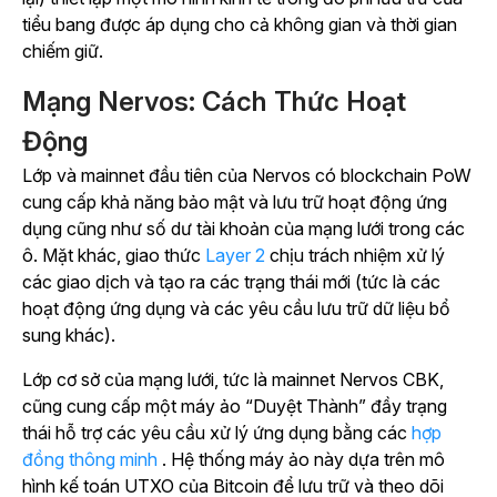
tiểu bang được áp dụng cho cả không gian và thời gian
chiếm giữ.
Mạng Nervos: Cách Thức Hoạt
Động
Lớp và mainnet đầu tiên của Nervos có blockchain PoW
cung cấp khả năng bảo mật và lưu trữ hoạt động ứng
dụng cũng như số dư tài khoản của mạng lưới trong các
ô. Mặt khác, giao thức
Layer 2
chịu trách nhiệm xử lý
các giao dịch và tạo ra các trạng thái mới (tức là các
hoạt động ứng dụng và các yêu cầu lưu trữ dữ liệu bổ
sung khác).
Lớp cơ sở của mạng lưới, tức là mainnet Nervos CBK,
cũng cung cấp một máy ảo “Duyệt Thành” đầy trạng
thái
hỗ trợ các yêu cầu xử lý ứng dụng bằng
các
hợp
đồng thông minh
.
Hệ thống máy ảo này dựa trên mô
hình kế toán UTXO của Bitcoin để lưu trữ và theo dõi