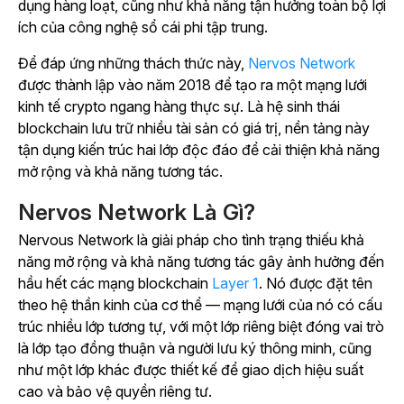
dụng hàng loạt, cũng như khả năng tận hưởng toàn bộ lợi
ích của công nghệ sổ cái phi tập trung.
Để đáp ứng những thách thức này,
Nervos Network
được thành lập vào năm 2018 để tạo ra một mạng lưới
kinh tế crypto ngang hàng thực sự. Là hệ sinh thái
blockchain lưu trữ nhiều tài sản có giá trị, nền tảng này
tận dụng kiến trúc hai lớp độc đáo để cải thiện khả năng
mở rộng và khả năng tương tác.
Nervos Network Là Gì?
Nervous Network là giải pháp cho tình trạng thiếu khả
năng mở rộng và khả năng tương tác gây ảnh hưởng đến
hầu hết các
mạng blockchain
Layer 1
.
Nó được đặt tên
theo hệ thần kinh của cơ thể — mạng lưới của nó có cấu
trúc nhiều lớp tương tự, với một lớp riêng biệt đóng vai trò
là lớp tạo đồng thuận và người lưu ký thông minh, cũng
như một lớp khác được thiết kế để giao dịch hiệu suất
cao và bảo vệ quyền riêng tư.