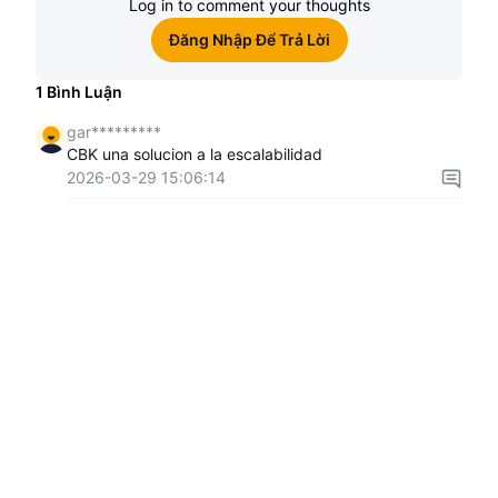
Log in to comment your thoughts
Đăng Nhập Để Trả Lời
1
Bình Luận
gar*********
CBK una solucion a la escalabilidad
2026-03-29 15:06:14