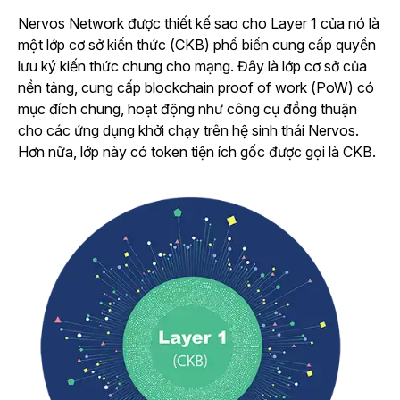
Nervos Network được thiết kế sao cho Layer 1 của nó là
một lớp cơ sở kiến thức (CKB) phổ biến cung cấp quyền
lưu ký kiến thức chung cho mạng. Đây là lớp cơ sở của
nền tảng, cung cấp blockchain proof of work (PoW) có
mục đích chung, hoạt động như công cụ đồng thuận
cho các ứng dụng khởi chạy trên hệ sinh thái Nervos.
Hơn nữa, lớp này có token tiện ích gốc được gọi là CKB.