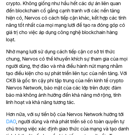
crypto. Không giống như hầu hết các dự án liên quan
đến blockchain cố gắng cạnh tranh với các nền tảng
hiện có, Nervos có cách tiếp cận khác, kết hợp các tính
năng tốt nhất của mọi mạng lưới để tạo ra đóng góp có
giá trị cho việc áp dụng công nghệ blockchain hàng
loạt.
Nhờ mạng lưới sử dụng cách tiếp cận cơ sở tri thức
chung, Nervos có thể khuyến khích sự tham gia của mọi
người dùng, thợ đào và nhà điều hành nút mạng nhằm
tạo điều kiện cho sự phát triển liên tục của nền tảng. Với
CKB là gốc tin cậy phi tập trung của nền kinh tế crypto
Nervos Network, bảo mật của các lớp trên được đảm
bảo mà không ảnh hưởng đến khả năng mở rộng, tính
linh hoạt và khả năng tương tác.
Hơn nữa, với sự tiến bộ của Nervos Network hướng tới
DAO
, người dùng và nhà phát triển sẽ có toàn quyền tự
chủ trong việc xác định giao thức của mạng và tạo danh