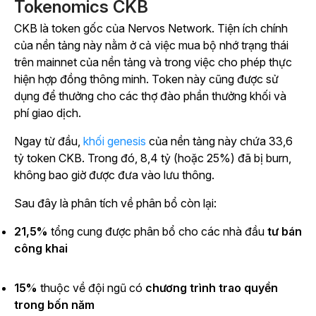
Tokenomics CKB
CKB là token gốc của Nervos Network. Tiện ích chính
của nền tảng này nằm ở cả việc mua bộ nhớ trạng thái
trên mainnet của nền tảng và trong việc cho phép thực
hiện hợp đồng thông minh. Token này cũng được sử
dụng để thưởng cho các thợ đào phần thưởng khối và
phí giao dịch.
Ngay từ đầu,
khối genesis
của nền tảng này chứa 33,6
tỷ token CKB. Trong đó, 8,4 tỷ (hoặc 25%) đã bị burn,
không bao giờ được đưa vào lưu thông.
Sau đây là phân tích về phân bổ còn lại:
21,5%
tổng cung được phân bổ cho các
nhà đầu
tư bán
công khai
15%
thuộc về đội ngũ có
chương trình trao quyền
trong bốn năm