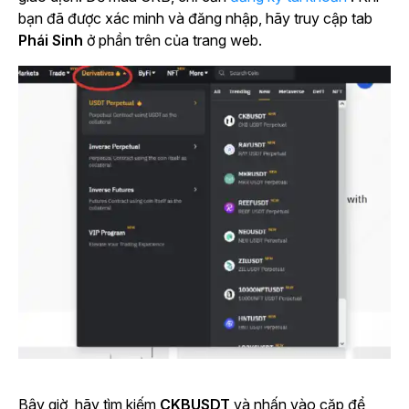
bạn đã được xác minh và đăng nhập, hãy truy cập
tab
Phái Sinh
ở phần trên của trang web.
Bây giờ, hãy tìm kiếm
CKBUSDT
và nhấn vào cặp để