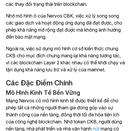
các thay đổi trạng thái trên blockchain.
Nhờ mô hình ô của Nervos CBK, việc xử lý song song
các giao dịch và hoạt động ứng dụng đã đạt được, cho
phép khả năng mở rộng đạt được mà không ảnh hưởng
đến bảo mật mạng.
Ngoài ra, việc sử dụng mô hình cơ sở kiến thức chung
CKB cho mục đích chung mang lại khả năng tương tác,
vì các blockchain Layer 2 khác nhau có thể khởi chạy và
tận dụng khả năng lưu trữ và xử lý của mainnet.
Các Đặc Điểm Chính
Mô Hình Kinh Tế Bền Vững
Mạng Nervos có mô hình kinh tế được thiết kế để cho
phép tất cả những người tham gia đóng góp vào sự
thành công của nền tảng, đồng thời tối đa hóa tiện ích
của công nghệ blockchain. Nhờ token CKB, người dùng
nền tảng, nhà phát triển và
nhà vận hành
nút
mạng có