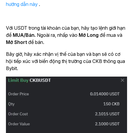
hướng dẫn này
.
Với USDT trong tài khoản của bạn, hãy tạo lệnh giới hạn
để
MUA/Bán.
Ngoài ra, nhấp vào
Mở Long
để mua và
Mở Short
để bán.
Bây giờ, hãy xác nhận vị thế của bạn và bạn sẽ có cơ
hội tiếp xúc với biến động thị trường của CKB thông qua
Bybit.