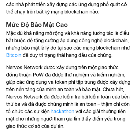
các nhà phát triển xây dựng các ứng dụng phổ quát có
thể chạy trên bất kỳ mạng blockchain nào.
Mức Độ Bảo Mật Cao
Mặc dù khả năng mở rộng và khả năng tương tác là điều
bắt buộc để tăng cường áp dụng công nghệ blockchain,
nhưng bảo mật là lý do tại sao các mạng blockchain như
Bitcoin
đã duy trì trạng thái hàng đầu của chúng.
Nervos Network được xây dựng trên một giao thức
đồng thuận PoW đã được thử nghiệm và kiểm nghiệm,
giúp các ứng dụng và token phi tập trung được xây dựng
trên nền tảng của mình an toàn và bảo mật. Chưa hết,
Nervos Network đã được kiểm tra bởi kiểm toán của bên
thứ ba và đã được chứng minh là an toàn – thậm chí còn
tổ chức
các sự kiện
hackathon
với các giải thưởng tiền
mặt cho những người tham gia tìm thấy điểm yếu trong
giao thức cơ sở của dự án.