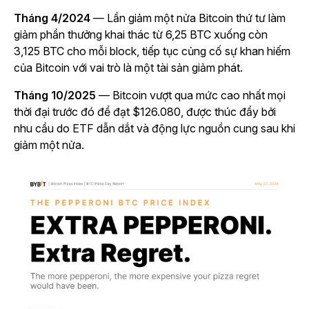
Tháng 4/2024
— Lần giảm một nửa Bitcoin thứ tư làm
giảm phần thưởng khai thác từ 6,25 BTC xuống còn
3,125 BTC cho mỗi block, tiếp tục củng cố sự khan hiếm
của Bitcoin với vai trò là một tài sản giảm phát.
Tháng 10/2025
— Bitcoin vượt qua mức cao nhất mọi
thời đại trước đó để đạt
$126.080
, được thúc đẩy bởi
nhu cầu do ETF dẫn dắt và động lực nguồn cung sau khi
giảm một nửa.