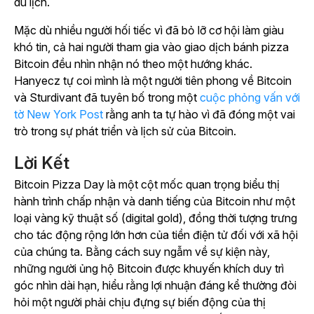
du lịch.
Mặc dù nhiều người hối tiếc vì đã bỏ lỡ cơ hội làm giàu
khó tin, cả hai người tham gia vào giao dịch bánh pizza
Bitcoin đều nhìn nhận nó theo một hướng khác.
Hanyecz tự coi mình là một người tiên phong về Bitcoin
và Sturdivant đã tuyên bố trong một
cuộc phỏng vấn với
tờ
New York Post
rằng anh ta tự hào vì đã đóng một vai
trò trong sự phát triển và lịch sử của Bitcoin.
Lời Kết
Bitcoin Pizza Day là một cột mốc quan trọng biểu thị
hành trình chấp nhận và danh tiếng của Bitcoin như một
loại vàng kỹ thuật số (digital gold), đồng thời tượng trưng
cho tác động rộng lớn hơn của tiền điện tử đối với xã hội
của chúng ta. Bằng cách suy ngẫm về sự kiện này,
những người ủng hộ Bitcoin được khuyến khích duy trì
góc nhìn dài hạn, hiểu rằng lợi nhuận đáng kể thường đòi
hỏi một người phải chịu đựng sự biến động của thị