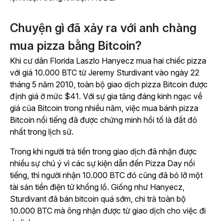
Chuyện gì đã xảy ra với anh chàng
mua pizza bằng Bitcoin?
Khi cư dân Florida Laszlo Hanyecz mua hai chiếc pizza
với giá 10.000 BTC từ Jeremy Sturdivant vào ngày 22
tháng 5 năm 2010, toàn bộ giao dịch pizza Bitcoin được
định giá ở mức $41. Với sự gia tăng đáng kinh ngạc về
giá của Bitcoin trong nhiều năm, việc mua bánh pizza
Bitcoin nổi tiếng đã được chứng minh hồi tố là đắt đỏ
nhất trong lịch sử.
Trong khi người trả tiền trong giao dịch đã nhận được
nhiều sự chú ý vì các sự kiện dẫn đến Pizza Day nổi
tiếng, thì người nhận 10.000 BTC đó cũng đã bỏ lỡ một
tài sản tiền điện tử khổng lồ.
Giống như Hanyecz,
Sturdivant đã bán bitcoin quá sớm, chi trả toàn bộ
10.000 BTC mà ông nhận được từ giao dịch cho việc đi