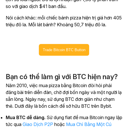
so với giao dịch $41 ban đầu.
Nói cách khác: mỗi chiếc bánh pizza hiện trị giá hơn 405
triệu đô la. Mỗi lát bánh? Khoảng 50,7 triệu đô la.
Trade Bitcoin BTC Button
Bạn có thể làm gì với BTC hiện nay?
Năm 2010, việc mua pizza bằng Bitcoin đòi hỏi phải
đăng bài trên diễn đàn, chờ đợi bốn ngày và một người lạ
sẵn lòng. Ngày nay, sử dụng BTC đơn giản như chạm
thẻ. Dưới đây là bốn cách để sở hữu BTC trên Bybit.
Mua BTC dễ dàng.
Sử dụng fiat để mua Bitcoin ngay lập
tức qua
Giao Dịch P2P
hoặc
Mua Chỉ Bằng Một Cú