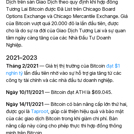
Dịch trên sàn Giao Dịch theo quy định khi hợp đồng
Tương Lai Bitcoin được Đã List trên Chicago Board
Options Exchange và Chicago Mercantile Exchange. Giá
của Bitcoin vượt quá 20.000 đô la lần đầu tiên, được
cho là do sự ra đời của Giao Dịch Tương Lai và sự quan
tâm ngày càng tăng của các Nhà Đầu Tư Doanh
Nghiệp.
2021–2023
Tháng 2/2021
— Giá trị thị trường của Bitcoin
đạt $1
nghìn tỷ
lần đầu tiên nhờ vào sự hỗ trợ gia tăng từ các
công ty tài chính và các nhà đầu tư doanh nghiệp.
Ngày 10/11/2021
— Bitcoin đạt ATH là $69.045.
Ngày 14/11/2021
— Bitcoin có bản nâng cấp lớn thứ hai,
được gọi là
Taproot
, giúp cải thiện hiệu quả và bảo mật
của các giao dịch Bitcoin trong khi giảm chi phí. Bản
nâng cấp này cũng cho phép thực thi hợp đồng thông
minh trên Bitcoin.