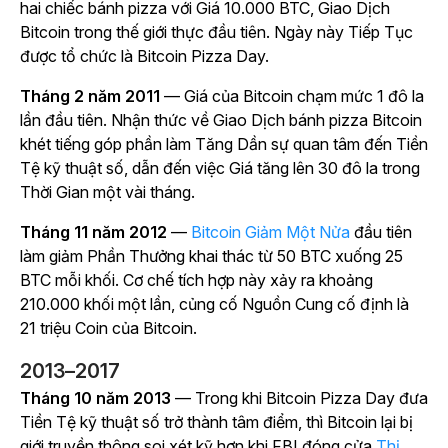
hai chiếc bánh pizza với Giá 10.000 BTC, Giao Dịch
Bitcoin trong thế giới thực đầu tiên. Ngày này Tiếp Tục
được tổ chức là Bitcoin Pizza Day.
Tháng 2 năm 2011
— Giá của Bitcoin chạm mức 1 đô la
lần đầu tiên. Nhận thức về Giao Dịch bánh pizza Bitcoin
khét tiếng góp phần làm Tăng Dần sự quan tâm đến Tiền
Tệ kỹ thuật số, dẫn đến việc Giá tăng lên 30 đô la trong
Thời Gian một vài tháng.
Tháng 11 năm 2012
—
Bitcoin Giảm Một Nửa
đầu tiên
làm giảm Phần Thưởng khai thác từ 50 BTC xuống 25
BTC mỗi khối. Cơ chế tích hợp này xảy ra khoảng
210.000 khối một lần, củng cố Nguồn Cung cố định là
21 triệu Coin của Bitcoin.
2013–2017
Tháng 10 năm 2013
— Trong khi Bitcoin Pizza Day đưa
Tiền Tệ kỹ thuật số trở thành tâm điểm, thì Bitcoin lại bị
giới truyền thông soi xét kỹ hơn khi FBI đóng cửa
Thị