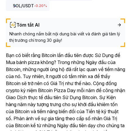
SOL
/USDT
-0.20
%
Tóm tắt AI
Nhanh chóng nắm bắt nội dung bài viết và đánh giá tâm lý
thị trường chỉ trong 30 giây!
Bạn có biết rằng Bitcoin lần đầu tiên được Sử Dụng để
Mua bánh pizza không? Trong những Ngày đầu của
Bitcoin, những người ủng hộ đã rất lạc quan về tiềm năng
của nó. Tuy nhiên, ít người có tầm nhìn xa để thấy
Bitcoin sẽ trở nên có Giá Trị như thế nào. Cộng đồng
crypto kỷ niệm Bitcoin Pizza Day mỗi năm để công nhận
Giao Dịch thực tế đầu tiên Sử Dụng Bitcoin. Sự Kiện
hàng năm này tượng trưng cho sự khởi đầu khiêm tốn
của Bitcoin và tiềm năng biến đổi của Tiền tệ kỹ thuật
số. Phản ánh về sự gia tăng theo cấp số nhân Giá Trị
của Bitcoin kể từ những Ngày đầu tiên dạy cho chúng ta