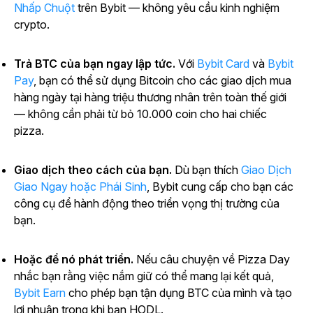
Nhấp Chuột
trên Bybit — không yêu cầu kinh nghiệm
crypto.
Trả BTC của bạn ngay lập tức.
Với
Bybit Card
và
Bybit
Pay
, bạn có thể sử dụng Bitcoin cho các giao dịch mua
hàng ngày tại hàng triệu thương nhân trên toàn thế giới
— không cần phải từ bỏ 10.000 coin cho hai chiếc
pizza.
Giao dịch theo cách của bạn.
Dù bạn thích
Giao Dịch
Giao Ngay hoặc Phái Sinh
, Bybit cung cấp cho bạn các
công cụ để hành động theo triển vọng thị trường của
bạn.
Hoặc để nó phát triển.
Nếu câu chuyện về Pizza Day
nhắc bạn rằng việc nắm giữ có thể mang lại kết quả,
Bybit Earn
cho phép bạn tận dụng BTC của mình và tạo
lợi nhuận trong khi bạn HODL.