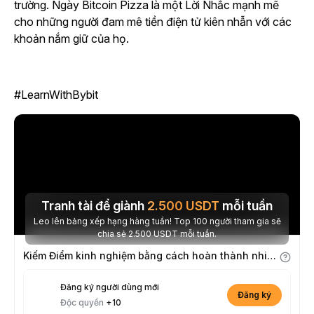
trường. Ngày Bitcoin Pizza là một Lời Nhắc mạnh mẽ
cho những người đam mê tiền điện tử kiên nhẫn với các
khoản nắm giữ của họ.
#LearnWithBybit
Tranh tài để giành
2.500
USDT
mỗi tuần
Leo lên bảng xếp hạng hàng tuần! Top 100 người tham gia sẽ
chia sẻ 2.500 USDT mỗi tuần.
Kiếm Điểm kinh nghiệm bằng cách hoàn thành nhiệm vụ
Đăng ký người dùng mới
Đăng ký
Độc quyền
+10