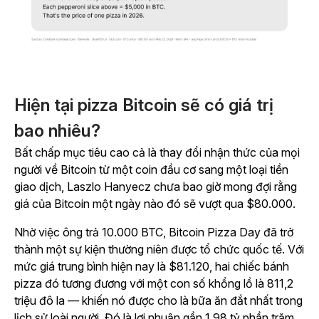
Hiện tại pizza Bitcoin sẽ có giá trị
bao nhiêu?
Bất chấp mục tiêu cao cả là thay đổi nhận thức của mọi
người về Bitcoin từ một coin đầu cơ sang một loại tiền
giao dịch, Laszlo Hanyecz chưa bao giờ mong đợi rằng
giá của Bitcoin một ngày nào đó sẽ vượt qua $80.000.
Nhờ việc ông trả 10.000 BTC, Bitcoin Pizza Day đã trở
thành một sự kiện thường niên được tổ chức quốc tế. Với
mức giá trung bình hiện nay là $81.120, hai chiếc bánh
pizza đó tương đương với một con số khổng lồ là 811,2
triệu đô la — khiến nó được cho là bữa ăn đắt nhất trong
lịch sử loài người. Đó là lợi nhuận gần 1,98 tỷ phần trăm