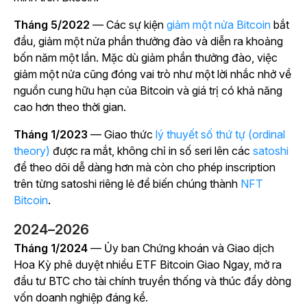
Tháng 5/2022
— Các sự kiện
giảm một nửa Bitcoin
bắt
đầu, giảm một nửa phần thưởng đào và diễn ra khoảng
bốn năm một lần. Mặc dù giảm phần thưởng đào, việc
giảm một nửa cũng đóng vai trò như một lời nhắc nhở về
nguồn cung hữu hạn của Bitcoin và giá trị có khả năng
cao hơn theo thời gian.
Tháng 1/2023
— Giao thức
lý thuyết số thứ tự (ordinal
theory)
được ra mắt, không chỉ in số seri lên các
satoshi
để theo dõi dễ dàng hơn mà còn cho phép inscription
trên từng satoshi riêng lẻ để biến chúng thành
NFT
Bitcoin
.
2024–2026
Tháng 1/2024
— Ủy ban Chứng khoán và Giao dịch
Hoa Kỳ phê duyệt nhiều ETF Bitcoin Giao Ngay, mở ra
đầu tư BTC cho tài chính truyền thống và thúc đẩy dòng
vốn doanh nghiệp đáng kể.