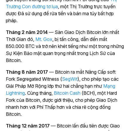
Trường Con đường tơ lụa
, một Thị Trường trực tuyến
được Đã sử dụng để rửa tiền và bán ma túy bất hợp
pháp.
Tháng 2 năm 2014
— Sàn Giao Dịch Bitcoin lớn nhất
Thời Gian đó,
Mt. Gox
, bị tấn công, dẫn đến mất
850.000 BTC và trở nên khét tiếng như một trong những
Sự Kiện Bảo mật quan trọng nhất trong Lịch Sử của
Bitcoin.
Tháng 8 năm 2017
— Bitcoin ra mắt Nâng Cấp soft
Fork Segregated Witness (
SegWit
), cho phép tạo các
Giải Pháp Mở Rộng lớp thứ hai chẳng hạn như
Mạng
Lightning
. Cùng tháng,
Bitcoin Cash
(BCH), một Hard
Fork của Bitcoin, được giới thiệu, cho phép Giao Dịch
nhanh hơn với Phí Thấp hơn và chia rẽ cộng đồng
Bitcoin.
Tháng 12 năm 2017
— Bitcoin lần đầu tiên được Giao