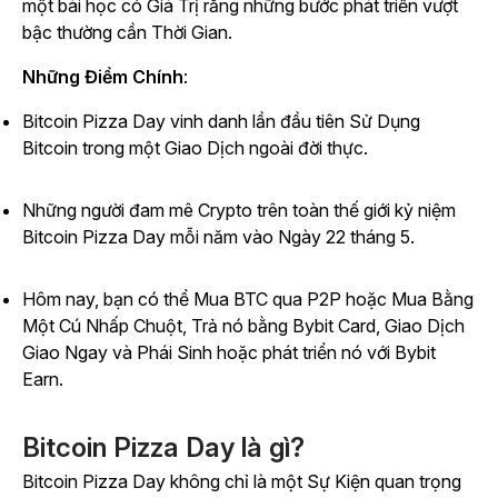
một bài học có Giá Trị rằng những bước phát triển vượt
bậc thường cần Thời Gian.
Những Điểm Chính
:
Bitcoin Pizza Day vinh danh lần đầu tiên Sử Dụng
Bitcoin trong một Giao Dịch ngoài đời thực.
Những người đam mê Crypto trên toàn thế giới kỷ niệm
Bitcoin Pizza Day mỗi năm vào Ngày 22 tháng 5.
Hôm nay, bạn có thể Mua BTC qua P2P hoặc Mua Bằng
Một Cú Nhấp Chuột, Trả nó bằng Bybit Card, Giao Dịch
Giao Ngay và Phái Sinh hoặc phát triển nó với Bybit
Earn.
Bitcoin Pizza Day là gì?
Bitcoin Pizza Day không chỉ là một Sự Kiện quan trọng