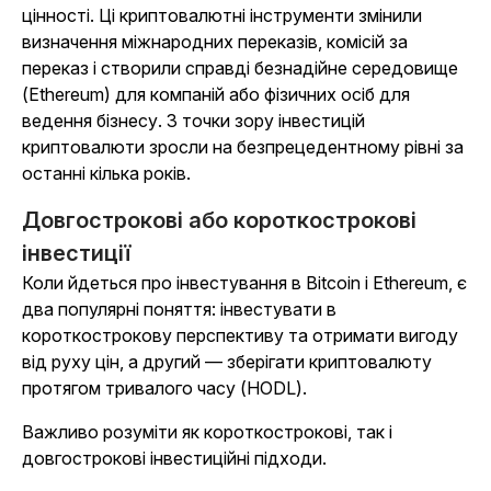
цінності. Ці криптовалютні інструменти змінили
визначення міжнародних переказів, комісій за
переказ і створили справді безнадійне середовище
(Ethereum) для компаній або фізичних осіб для
ведення бізнесу. З точки зору інвестицій
криптовалюти зросли на безпрецедентному рівні за
останні кілька років.
Довгострокові або короткострокові
інвестиції
Коли йдеться про інвестування в Bitcoin і Ethereum, є
два популярні поняття: інвестувати в
короткострокову перспективу та отримати вигоду
від руху цін, а другий — зберігати криптовалюту
протягом тривалого часу (HODL).
Важливо розуміти як короткострокові, так і
довгострокові інвестиційні підходи.