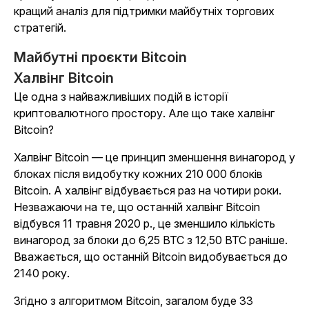
кращий аналіз для підтримки майбутніх торгових
стратегій.
Майбутні проєкти Bitcoin
Халвінг Bitcoin
Це одна з найважливіших подій в історії
криптовалютного простору. Але що таке халвінг
Bitcoin?
Халвінг Bitcoin — це принцип зменшення винагород у
блоках після видобутку кожних 210 000 блоків
Bitcoin. А халвінг відбувається раз на чотири роки.
Незважаючи на те, що останній халвінг Bitcoin
відбувся 11 травня 2020 р., це зменшило кількість
винагород за блоки до 6,25 BTC з 12,50 BTC раніше.
Вважається, що останній Bitcoin видобувається до
2140 року.
Згідно з алгоритмом Bitcoin, загалом буде 33