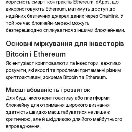
корисність смарт-контрактів Ethereum. dApps, що
використовують Ethereum, матимуть доступ до
надійних безпечних джерел даних через Chainlink. У
той же час блокчейн-мережі можуть
безперешкодно спілкуватися з іншими блокчейнами.
Основні міркування для інвесторів
Bitcoin і Ethereum
Як ентузіаст криптовалюти та інвестори, важливо
розуміти, які якості та проблеми притаманні різним
криптоактивам, зокрема Bitcoin та Ethereum.
Масштабованість і розвиток
Для будь-якого криптоактиву або платформи
блокчейну для отримання широкого визнання
здатність швидко масштабуватися не лише є
критичною, але й шкідливою для його майбутнього
впровадження.