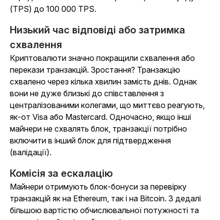
(TPS) до 100 000 TPS.
Низький час відповіді або затримка
схвалення
Криптовалюти значно покращили схвалення або
перекази транзакцій. Зростання? Транзакцію
схвалено через кілька хвилин замість днів. Однак
вони не дуже близькі до співставлення з
централізованими колегами, що миттєво реагують,
як-от Visa або Mastercard. Одночасно, якщо інші
майнери не схвалять блок, транзакції потрібно
включити в інший блок для підтвердження
(валідації).
Комісія за ескалацію
Майнери отримують блок-бонуси за перевірку
транзакцій як на Ethereum, так і на Bitcoin. З дедалі
більшою вартістю обчислювальної потужності та