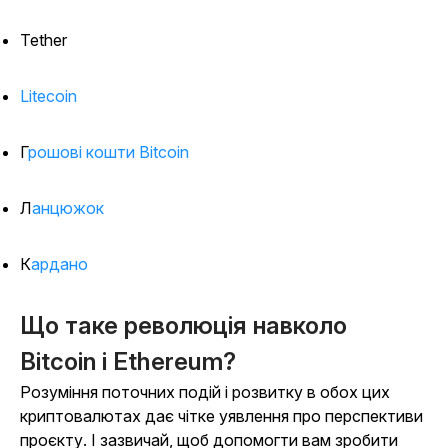
Tether
Litecoin
Грошові кошти Bitcoin
Ланцюжок
Кардано
Що таке революція навколо
Bitcoin і Ethereum?
Розуміння поточних подій і розвитку в обох цих
криптовалютах дає чітке уявлення про перспективи
проєкту. І зазвичай, щоб допомогти вам зробити