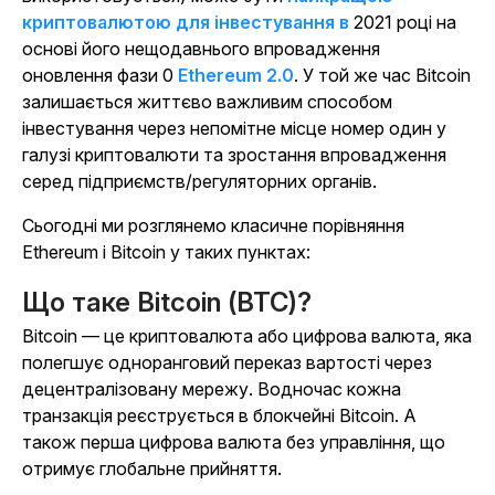
криптовалютою для інвестування в
2021 році на
основі його нещодавнього впровадження
оновлення фази 0
Ethereum 2.0
. У той же час Bitcoin
залишається життєво важливим способом
інвестування через непомітне місце номер один у
галузі криптовалюти та зростання впровадження
серед підприємств/регуляторних органів.
Сьогодні ми розглянемо класичне порівняння
Ethereum і Bitcoin у таких пунктах:
Що таке Bitcoin (BTC)?
Bitcoin — це криптовалюта або цифрова валюта, яка
полегшує одноранговий переказ вартості через
децентралізовану мережу. Водночас кожна
транзакція реєструється в блокчейні Bitcoin. А
також перша цифрова валюта без управління, що
отримує глобальне прийняття.