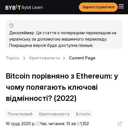
Bybit Learn
Зареєструватися
Дисклеймер. Ця стаття є попереднім перекладом на
українську за допомогою машинного перекладу.
Покращена версія буде доступна пізніше.
Topics
Криптовалюта
Current Page
Bitcoin порівняно з Ethereum: у
чому полягають ключові
відмінності? (2022)
Початковий
Криптовалюта
Біткоїн
16 груд 2020 р.
Час читання: 13 хв
1,102