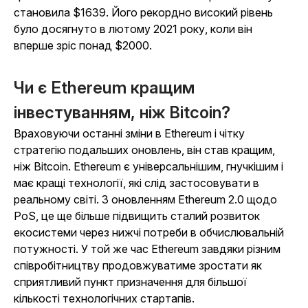
становила $1639. Його рекордно високий рівень
було досягнуто в лютому 2021 року, коли він
вперше зріс понад $2000.
Чи є Ethereum кращим
інвестуванням, ніж Bitcoin?
Враховуючи останні зміни в Ethereum і чітку
стратегію подальших оновлень, він став кращим,
ніж Bitcoin. Ethereum є універсальнішим, гнучкішим і
має кращі технології, які слід застосовувати в
реальному світі. З оновленням Ethereum 2.0 щодо
PoS, це ще більше підвищить сталий розвиток
екосистеми через нижчі потреби в обчислювальній
потужності. У той же час Ethereum завдяки різним
співробітництву продовжуватиме зростати як
сприятливий пункт призначення для більшої
кількості технологічних стартапів.