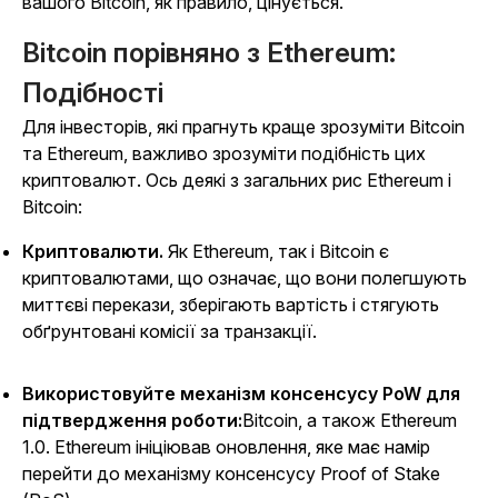
вашого Bitcoin, як правило, цінується.
Bitcoin порівняно з Ethereum:
Подібності
Для інвесторів, які прагнуть краще зрозуміти Bitcoin
та Ethereum, важливо зрозуміти подібність цих
криптовалют. Ось деякі з загальних рис Ethereum і
Bitcoin:
Криптовалюти.
Як Ethereum, так і Bitcoin є
криптовалютами, що означає, що вони полегшують
миттєві перекази, зберігають вартість і стягують
обґрунтовані комісії за транзакції.
Використовуйте механізм консенсусу PoW для
підтвердження роботи:
Bitcoin, а також Ethereum
1.0. Ethereum ініціював оновлення, яке має намір
перейти до механізму консенсусу Proof of Stake