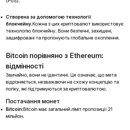
(PoS).
Створена за допомогою технології
блокчейну.
Кожна з цих криптовалют використовує
технологію блокчейну. Вони безпечні, захищені,
зашифровані та пропонують глобальне охоплення.
Bitcoin порівняно з Ethereum:
відмінності
Звичайно, вони не ідентичні. Це означає, що мета
відрізняється, незважаючи на схожу концепцію та
логіку, які підтримуються за криптовалютою.
Постачання монет
Bitcoin:
Bitcoin має загальний ліміт пропозиції 21
мільйон
.