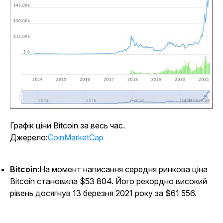
Графік ціни Bitcoin за весь час.
Джерело:
CoinMarketCap
Bitcoin:
На момент написання середня ринкова ціна
Bitcoin становила $53 804. Його рекордно високий
рівень досягнув 13 березня 2021 року за $61 556.