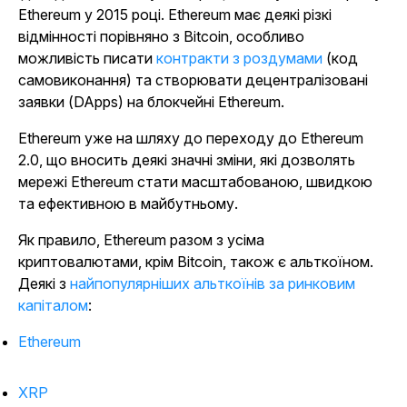
Ethereum у 2015 році. Ethereum має деякі різкі
відмінності порівняно з Bitcoin, особливо
можливість писати
контракти з роздумами
(код
самовиконання) та створювати децентралізовані
заявки (DApps) на блокчейні Ethereum.
Ethereum уже на шляху до переходу до Ethereum
2.0, що вносить деякі значні зміни, які дозволять
мережі Ethereum стати масштабованою, швидкою
та ефективною в майбутньому.
Як правило, Ethereum разом з усіма
криптовалютами, крім Bitcoin, також є альткоїном.
Деякі з
найпопулярніших альткоїнів за ринковим
капіталом
:
Ethereum
XRP