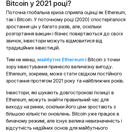
Bitcoin у 2021 році?
Поточна глобальна криза сприяла оцінці як Ethereum,
так і Bitcoin. У поточному році (2020) спостерігалося
зростання цін у багато разів, але, оскільки
розгортання вакцин і бізнес повертаються до своїх
звичок, інвестори можуть відмовитися від
традиційних інвестицій.
Тим не менш,
майбутнє Ethereum
і Bitcoin з точки
зору інвестування принесло величезну вигоду.
Ethereum, зокрема, може стати свідком постійного
зростання протягом 2021 року та найближчих років.
Інвестори, які шукають довгострокові позиції в
Ethereum, можуть знайти правильний час для
виходу на ринки, оскільки його ціни зростають з
більшою кількістю оновлень. Bitcoin уже працює в
бичачому режимі, але існує велика невизначеність і
відсутність надійних основ для майбутнього