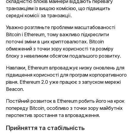
складністю блоків майнери віддають перевагу
транзакціям із вищою комісією, що підвищить
середні комісії за транзакції.
Уважно розгляньте проблеми масштабованості
Bitcoin і Ethereum, тому важливо підкреслити
поточні зміни в цих криптовалютах. Bitcoin
обмежений з точки зору корисності та розміру
блоку з невеликим обсягом подальшого розвитку.
Навпаки, Ethereum впроваджує низку оновлень для
підвищення корисності для програм корпоративного
рівня. Ethereum 2.0 уже працює з запуском мережі
Beacon.
Постійний розвиток в Ethereum робить його на крок
попереду Bitcoin, особливо з точки зору майбутніх
перспектив зростання та впровадження.
Прийняття та стабільність