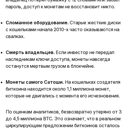
пароль, доступ к монетам не восстановит никто.
Сломанное оборудование.
Старые жесткие диски
с
кошельками
начала 2010-х часто оказываются на
свалках.
Смерть владельцев.
Если инвестор не передал
наследникам
ключи
доступа, монеты навсегда
останутся мертвым грузом в
блокчейне
.
Монеты самого
Сатоши
.
На
кошельках
создателя
биткоина находится около 1,1 миллиона монет,
которые не двигались с момента его исчезновения.
По оценкам аналитиков, безвозвратно утеряно от 3
до 4,5 миллиона BTC. Это означает, что в реальном
циркулирующем
предложении
биткоинов осталось