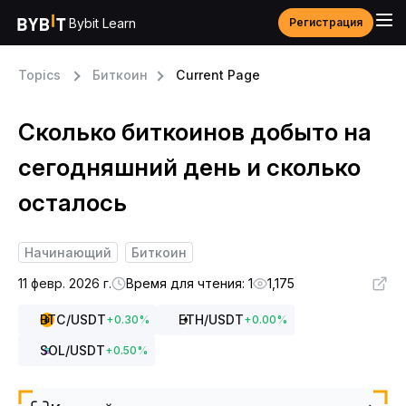
Bybit Learn
Регистрация
Topics
Биткоин
Current Page
Сколько биткоинов добыто на
сегодняшний день и сколько
осталось
Начинающий
Биткоин
11 февр. 2026 г.
Время для чтения: 1
1,175
BTC
/USDT
ETH
/USDT
+
0.30
%
+
0.00
%
SOL
/USDT
+
0.50
%