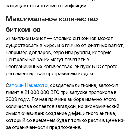
защищает инвестиции от
инфляции
.
Максимальное количество
биткоинов
21 миллион монет — с
только биткоинов может
существовать
в мире. В отличие от фиатных валют,
например долларов, евро или рублей, которые
центральные банки могут печатать в
неограниченных количествах, выпуск BTC строго
регламентирован программным кодом.
Сатоши Накамото
, создатель биткоина, заложил
лимит
в 21 000 000 BTC при запуске
протокола
в
2009 году. Точная причина выбора именно этого
количества остается загадкой, но экономический
смысл очевиден: создание дефицитного актива,
который со временем будет только расти в цене из-
за ограниченности
предложения
.