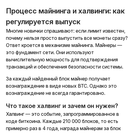
Процесс майнинга и халвинги: как
регулируется выпуск
Многие новички спрашивают: если
лимит
известен,
почему нельзя просто выпустить все монеты сразу?
Ответ кроется в механизме
майнинга
. Майнеры —
это фундамент сети. Они используют
вычислительную мощность для подтверждения
транзакций и обеспечения безопасности системы.
За каждый найденный
блок
майнер получает
вознаграждение в виде новых BTC. Однако это
вознаграждение не всегда гарантировано.
Что такое халвинг и зачем он нужен?
Халвинг
— это событие, запрограммированное в
коде биткоина. Каждые 210 000 блоков, то есть
примерно раз в 4 года,
награда
майнерам за
блок