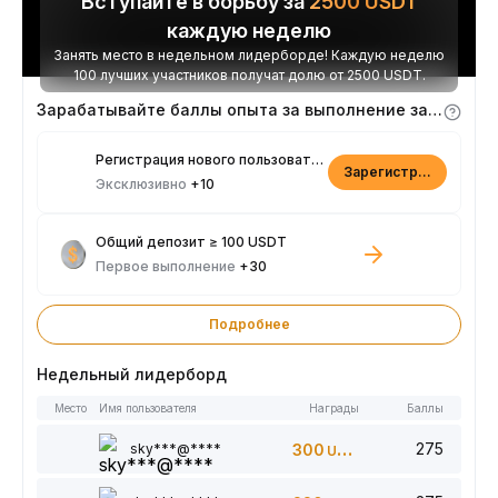
Вступайте в борьбу за
2500
USDT
каждую неделю
Занять место в недельном лидерборде! Каждую неделю
100 лучших участников получат долю от 2500 USDT.
Зарабатывайте баллы опыта за выполнение заданий
Регистрация нового пользователя
Зарегистрироваться
Эксклюзивно
+10
Общий депозит ≥ 100 USDT
Первое выполнение
+30
Подробнее
Недельный лидерборд
Место
Имя пользователя
Награды
Баллы
275
sky***@****
300
USDT