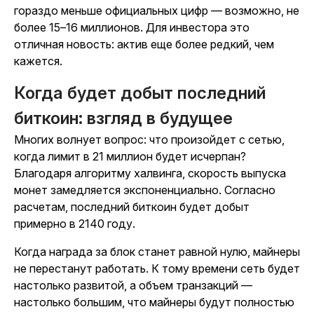
гораздо меньше официальных цифр — возможно, не
более 15–16 миллионов. Для инвестора это
отличная новость: актив еще более редкий, чем
кажется.
Когда будет добыт последний
биткоин: взгляд в будущее
Многих волнует вопрос: что произойдет с сетью,
когда
лимит
в 21 миллион будет исчерпан?
Благодаря алгоритму
халвинга
, скорость выпуска
монет замедляется экспоненциально. Согласно
расчетам,
последний биткоин будет добыт
примерно в 2140 году.
Когда
награда
за
блок
станет равной нулю, майнеры
не перестанут работать. К тому времени сеть будет
настолько развитой, а объем транзакций —
настолько большим, что майнеры будут полностью