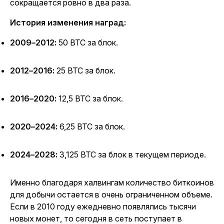
сокращается ровно в два раза.
История изменения
наград
:
2009–2012:
50 BTC за блок.
2012–2016:
25 BTC за блок.
2016–2020:
12,5 BTC за блок.
2020–2024:
6,25 BTC за блок.
2024–2028:
3,125 BTC за
блок
в текущем периоде.
Именно благодаря
халвингам
количество
биткоинов
для добычи остается
в очень ограниченном объеме.
Если в 2010 году ежедневно появлялись тысячи
новых монет, то сегодня в сеть поступает в