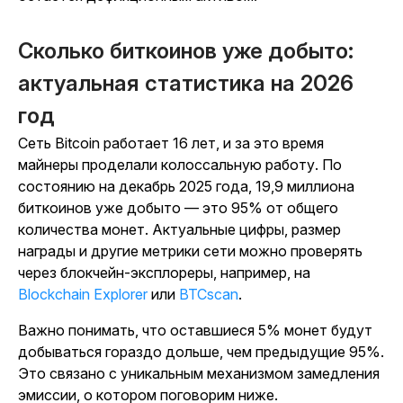
Сколько биткоинов уже добыто:
актуальная статистика на 2026
год
Сеть Bitcoin работает 16 лет, и за это время
майнеры проделали колоссальную работу. По
состоянию на декабрь 2025 года, 19,9 миллиона
биткоинов уже добыто
— это 95% от общего
количества монет. Актуальные цифры, размер
награды
и другие метрики сети можно проверять
через
блокчейн
-
эксплореры
, например, на
Blockchain Explorer
или
BTCscan
.
Важно понимать, что оставшиеся 5% монет будут
добываться гораздо дольше, чем предыдущие 95%.
Это связано с уникальным механизмом замедления
эмиссии
, о котором поговорим ниже.