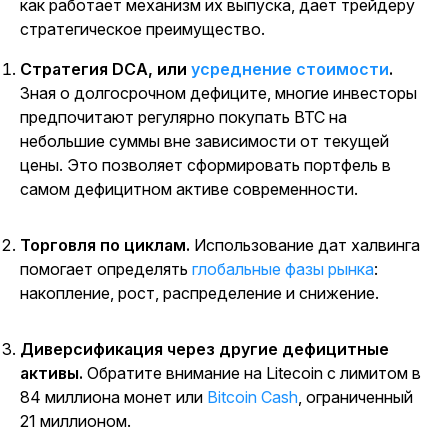
как работает механизм их выпуска, дает трейдеру
стратегическое преимущество.
Стратегия DCA, или
усреднение стоимости
.
Зная о долгосрочном дефиците, многие инвесторы
предпочитают регулярно покупать BTC на
небольшие суммы вне зависимости от текущей
цены. Это позволяет сформировать портфель в
самом дефицитном активе современности.
Торговля по циклам.
Использование дат
халвинга
помогает определять
глобальные фазы рынка
:
накопление, рост, распределение и снижение.
Диверсификация через другие дефицитные
активы.
Обратите внимание на Litecoin с
лимитом
в
84 миллиона монет или
Bitcoin Cash
, ограниченный
21 миллионом.