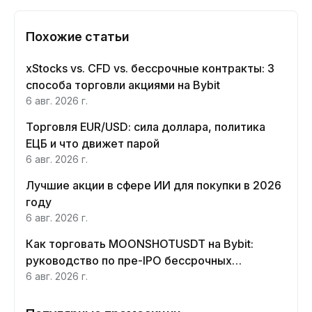
Похожие статьи
xStocks vs. CFD vs. бессрочные контракты: 3
способа торговли акциями на Bybit
6 авг. 2026 г.
Торговля EUR/USD: сила доллара, политика
ЕЦБ и что движет парой
6 авг. 2026 г.
Лучшие акции в сфере ИИ для покупки в 2026
году
6 авг. 2026 г.
Как торговать MOONSHOTUSDT на Bybit:
руководство по пре-IPO бессрочных
контрактов Moonshot AI
6 авг. 2026 г.