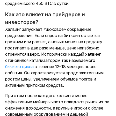
среднем всего 450 BTC в сутки.
Как это влияет на трейдеров и
инвесторов?
Халвинг
запускает «шоковое» сокращение
предложения
. Если
спрос
на биткоин остается
прежним или растет, а новых монет на продажу
поступает в два раза меньше, цена неизбежно
стремится вверх. Исторически каждый
халвинг
становился катализатором так называемого
бычьего цикла
в течение 12–18 месяцев после
события. Он характеризуется продолжительным
ростом цены,
увеличением объемов торгов и
активным притоком средств.
При этом после каждого
халвинга
менее
эффективные майнеры часто покидают рынок из-за
снижения доходности, а крупные игроки с более
современным оборудованием и дешевой