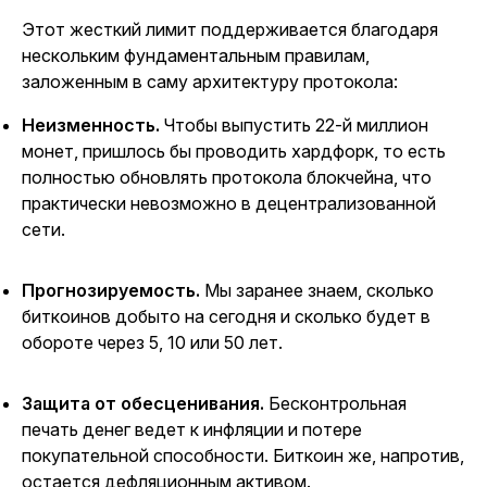
Этот жесткий
лимит
поддерживается благодаря
нескольким фундаментальным правилам,
заложенным в саму архитектуру
протокола
:
Неизменность.
Чтобы выпустить 22-й миллион
монет, пришлось бы проводить хардфорк, то есть
полностью
обновлять протокола блокчейна,
что
практически невозможно в децентрализованной
сети.
Прогнозируемость.
Мы заранее знаем,
сколько
биткоинов добыто на сегодня
и сколько будет в
обороте через 5, 10 или 50 лет.
Защита от обесценивания.
Бесконтрольная
печать денег ведет к
инфляции
и потере
покупательной способности. Биткоин же, напротив,
остается
дефляционным
активом.