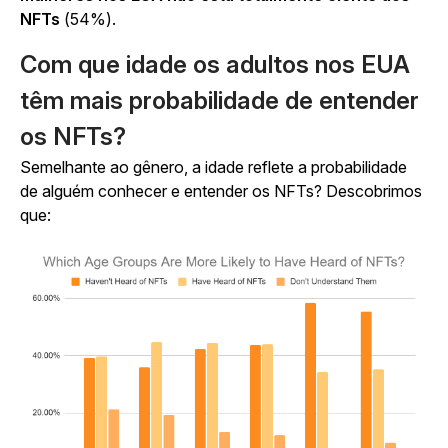
NFTs
(54%).
Com que idade os adultos nos EUA
têm mais probabilidade de entender
os NFTs?
Semelhante ao gênero, a idade reflete a probabilidade
de alguém conhecer e entender os NFTs? Descobrimos
que: