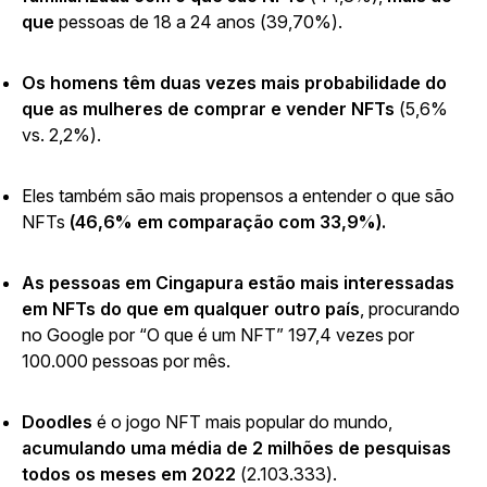
que
pessoas de 18 a 24 anos (39,70%).
Os homens têm duas vezes mais probabilidade do
que as mulheres de comprar e vender NFTs
(5,6%
vs. 2,2%).
Eles também são mais propensos a entender o que são
NFTs
(46,6% em comparação com 33,9%).
As pessoas em Cingapura estão mais interessadas
em NFTs do que em qualquer outro país
, procurando
no Google por “O que é um NFT” 197,4 vezes por
100.000 pessoas por mês.
Doodles
é o jogo NFT mais popular do mundo,
acumulando uma média de 2 milhões de pesquisas
todos os meses em 2022
(2.103.333).