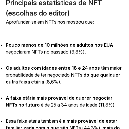
Principais estatísticas de NFT
(escolhas do editor)
Aprofundar-se em NFTs nos mostrou que:
Pouco menos de 10 milhões de adultos nos EUA
negociaram
NFTs
no passado (3,8%).
Os adultos com idades entre 18 e 24 anos
têm maior
probabilidade de ter negociado NFTs
do que qualquer
outra faixa etária
(8,6%).
A faixa etária mais provável de querer negociar
NFTs no futuro
é de 25 a 34 anos de idade (11,8%)
Essa faixa etária também é
a mais provável de estar
familiarizada com o que são NFTs
(44,3%),
mais do