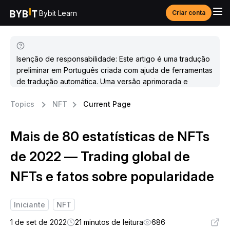
Bybit Learn
Criar conta
Isenção de responsabilidade: Este artigo é uma tradução
preliminar em Português criada com ajuda de ferramentas
de tradução automática. Uma versão aprimorada e
atualizada estará disponível em breve.
Topics
NFT
Current Page
Mais de 80 estatísticas de NFTs
de 2022 — Trading global de
NFTs e fatos sobre popularidade
Iniciante
NFT
1 de set de 2022
21 minutos de leitura
686