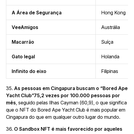
A Área de Segurança
Hong Kong
VeeAmigos
Austrália
Macarrão
Suíça
Gato legal
Holanda
Infinito do eixo
Filipinas
35.
As pessoas em Cingapura buscam o “Bored Ape
Yacht Club”75,2 vezes por 100.000 pessoas por
mês
, seguido pelas Ilhas Cayman (60,9), o que significa
que o NFT do Bored Ape Yacht Club é mais popular em
Cingapura do que em qualquer outro lugar do mundo.
36.
O Sandbox
NFT é mais favorecido por aqueles