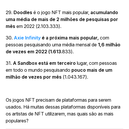
29.
Doodles
é o jogo NFT mais popular,
acumulando
uma média de mais de 2 milhões de pesquisas por
mês
em 2022 (2.103.333).
30.
Axie Infinity
é a próxima mais popular,
com
pessoas pesquisando uma média mensal de
1,6 milhão
de vezes em 2022 (1.613.
833).
31.
A Sandbox
está em terceiro
lugar, com pessoas
em todo o mundo pesquisando
pouco mais de um
milhão de vezes por mês
(1.043.167).
Os jogos NFT precisam de plataformas para serem
usados. Há muitas dessas plataformas disponíveis para
os artistas de NFT utilizarem, mas quais são as mais
populares?