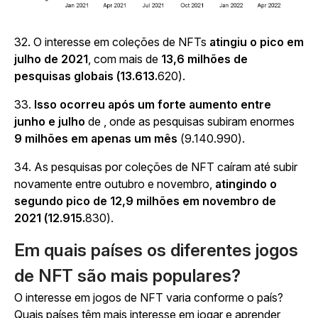
32.
O interesse em coleções de NFTs
atingiu o pico em
julho de 2021
, com mais
de
13,6 milhões de
pesquisas globais (13.613.
620).
33.
Isso ocorreu após um forte aumento entre
junho e julho
de
, onde as pesquisas subiram enormes
9 milhões em apenas um mês
(9.140.990).
34. As pesquisas por coleções de NFT caíram até subir
novamente entre outubro e novembro,
atingindo o
segundo pico de 12,9 milhões em novembro de
2021 (12.915.
830).
Em quais países os diferentes jogos
de NFT são mais populares?
O interesse em jogos de NFT varia conforme o país?
Quais países têm mais interesse em jogar e aprender