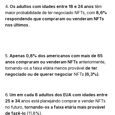
4.
Os adultos com idades entre 18 e 24 anos
têm
maior probabilidade de ter negociado NFTs, com
8,6%
respondendo que compraram ou venderam NFTs
nos últimos
.
5.
Apenas 0,8% dos americanos com mais de 65
anos compraram ou venderam NFTs
anteriormente,
tornando-os a faixa etária menos provável
de ter
negociado ou de querer negociar
NFTs
(6,3%).
6.
Um em cada 8 adultos dos EUA com idades entre
25 e 34
anos está planejando comprar e vender NFTs
no futuro,
tornando-os a faixa etária mais provável
de fazê-lo
(11,8%).