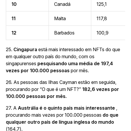
10
Canadá
125,1
11
Malta
117,8
12
Barbados
100,9
25.
Cingapura
está mais interessado em NFTs do que
em qualquer outro país do mundo, com os
singapurenses
pesquisando uma média de 197,4
vezes por 100.000 pessoas
por mês.
26. As pessoas das Ilhas Cayman estão em seguida,
procurando por “O que é um NFT?”
182,6 vezes por
100.000 pessoas por mês.
27.
A
Austrália é o quinto país mais interessante
,
procurando mais vezes por 100.000 pessoas
do que
qualquer outro país de língua inglesa do mundo
(164,7).