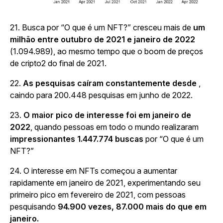
21.
Busca por “O que é um NFT?” cresceu mais de
um
milhão entre outubro de 2021 e janeiro de 2022
(1.094.989), ao mesmo tempo que o boom de preços
de cripto2 do final de 2021.
22.
As pesquisas caíram constantemente desde
,
caindo para 200.448 pesquisas em junho de 2022.
23.
O maior pico de interesse foi em janeiro de
2022
, quando pessoas em todo o mundo realizaram
impressionantes 1.447.774 buscas
por “O que é um
NFT?”
24. O interesse em NFTs começou a aumentar
rapidamente em janeiro de 2021, experimentando seu
primeiro pico em fevereiro de 2021, com pessoas
pesquisando
94.900 vezes, 87.000 mais do que em
janeiro.