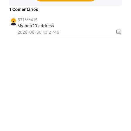
1
Comentários
571***415
My bep20 address
2026-06-30 10:21:46