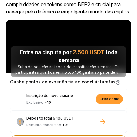
complexidades de tokens como BEP2 é crucial para
navegar pelo dinâmico e empolgante mundo das criptos.
Entre na disputa por
2.500
USDT
toda
semana
Suba de posição na tabela de classificação semanal! Os
participantes que ficarem no top 100 ganharão parte de um
prêmio de 2.500 USDT toda semana.
Ganhe pontos de experiência ao concluir tarefas
Inscrição de novo usuário
Criar conta
Exclusivo
+10
Depósito total ≥ 100 USDT
Primeira conclusão
+30