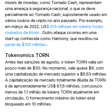
mixers de moedas, como Tornado Cash, representam
uma ameaça à segurança nacional, o que se deve
parcialmente ao Tornado Cash, supostamente usado em
vários roubos de cripto no ano passado. Por exemplo,
em março de 2022, US
$ 615 milhões em tokens foram
roubados da Ronin
. Outro ataque ocorreu em uma
start-up conhecida como Harmony, que resultou na
perda de $100 milhões
.
Tokenomics TORN
Antes das sanções de agosto, o token TORN valia um
pouco mais de $30. No momento, vale quase $9, com
uma capitalização de mercado superior a $9,63 milhões.
A capitalização de mercado totalmente diluída da TORN
é de aproximadamente US$ 87,6 milhões, com pouco
menos de 1,1 milhão de tokens TORN atualmente em
circulação. O fornecimento máximo do token está
bloqueado em 10 milhões.