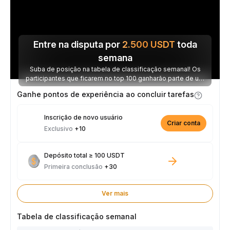
Entre na disputa por
2.500
USDT
toda
semana
Suba de posição na tabela de classificação semanal! Os
participantes que ficarem no top 100 ganharão parte de um
prêmio de 2.500 USDT toda semana.
Ganhe pontos de experiência ao concluir tarefas
Inscrição de novo usuário
Criar conta
Exclusivo
+10
Depósito total ≥ 100 USDT
Primeira conclusão
+30
Ver mais
Tabela de classificação semanal