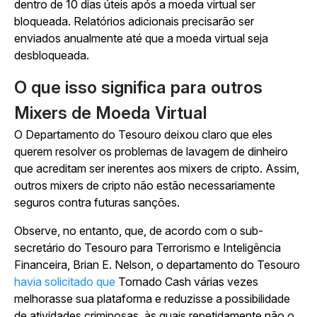
dentro de 10 dias úteis após a moeda virtual ser
bloqueada. Relatórios adicionais precisarão ser
enviados anualmente até que a moeda virtual seja
desbloqueada.
O que isso significa para outros
Mixers de Moeda Virtual
O Departamento do Tesouro deixou claro que eles
querem resolver os problemas de lavagem de dinheiro
que acreditam ser inerentes aos mixers de cripto. Assim,
outros mixers de cripto não estão necessariamente
seguros contra futuras sanções.
Observe, no entanto, que, de acordo com o sub-
secretário do Tesouro para Terrorismo e Inteligência
Financeira, Brian E. Nelson, o departamento do Tesouro
havia solicitado que
Tornado Cash várias vezes
melhorasse sua plataforma e reduzisse a possibilidade
de atividades criminosas, às quais repetidamente não o