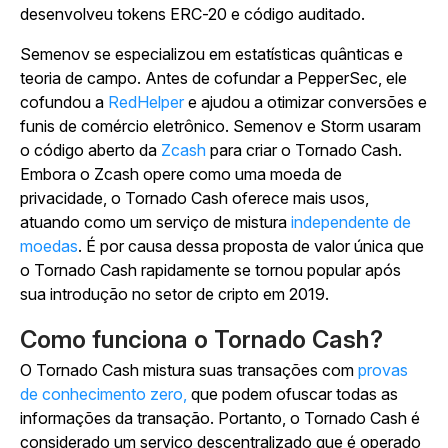
desenvolveu tokens ERC-20 e código auditado.
Semenov se especializou em estatísticas quânticas e
teoria de campo. Antes de cofundar a PepperSec, ele
cofundou a
RedHelper
e ajudou a otimizar conversões e
funis de comércio eletrônico. Semenov e Storm usaram
o código aberto da
Zcash
para criar o Tornado Cash.
Embora o Zcash opere como uma moeda de
privacidade, o Tornado Cash oferece mais usos,
atuando como um serviço de mistura
independente de
moedas
. É por causa dessa proposta de valor única que
o Tornado Cash rapidamente se tornou popular após
sua introdução no setor de cripto em 2019.
Como funciona o Tornado Cash?
O Tornado Cash mistura suas transações com
provas
de conhecimento zero,
que podem ofuscar todas as
informações da transação. Portanto, o Tornado Cash é
considerado um serviço descentralizado que é operado