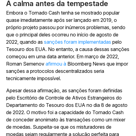
A calma antes da tempestade
Embora o Tornado Cash tenha se mostrado popular
quase imediatamente após ser lançado em 2019, o
próprio projeto passou por inúmeros problemas, sendo
que o principal deles ocorreu no início de agosto de
2022, quando as
sanções foram implementadas
pelo
Tesouro dos EUA. No entanto, a causa dessas sanções
começou em uma data anterior. Em março de 2022,
Roman Semenov
afirmou à
Bloomberg News que impor
sanções a protocolos descentralizados seria
tecnicamente impossível.
Apesar dessa afirmação, as sanções foram definidas
pelo Escritório de Controle de Ativos Estrangeiros do
Departamento do Tesouro dos EUA no dia 8 de agosto
de 2022. O motivo foi a capacidade do Tornado Cash
de conceder anonimato às transações como um mixer
de moedas. Suspeita-se que os misturadores de
moedas sejam regularmente a solução perfeita para