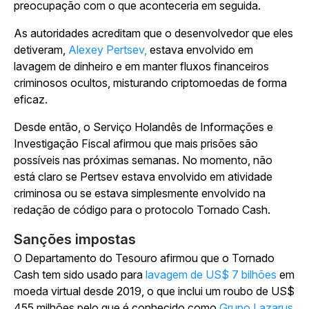
preocupação com o que aconteceria em seguida.
As autoridades acreditam que o desenvolvedor que eles
detiveram,
Alexey Pertsev,
estava envolvido em
lavagem de dinheiro e em manter fluxos financeiros
criminosos ocultos, misturando criptomoedas de forma
eficaz.
Desde então, o Serviço Holandês de Informações e
Investigação Fiscal afirmou que mais prisões são
possíveis nas próximas semanas. No momento, não
está claro se Pertsev estava envolvido em atividade
criminosa ou se estava simplesmente envolvido na
redação de código para o protocolo Tornado Cash.
Sanções impostas
O Departamento do Tesouro afirmou que o Tornado
Cash tem sido usado para
lavagem de US$ 7 bilhões
em
moeda virtual desde 2019, o que inclui um roubo de US$
455 milhões pelo que é conhecido como
Grupo Lazarus