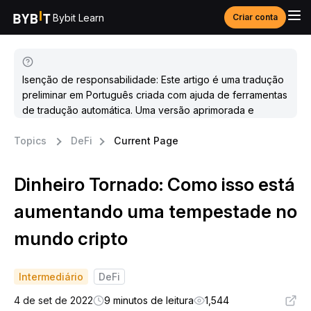
Bybit Learn
Criar conta
Isenção de responsabilidade: Este artigo é uma tradução
preliminar em Português criada com ajuda de ferramentas
de tradução automática. Uma versão aprimorada e
atualizada estará disponível em breve.
Topics
DeFi
Current Page
Dinheiro Tornado: Como isso está
aumentando uma tempestade no
mundo cripto
Intermediário
DeFi
4 de set de 2022
9 minutos de leitura
1,544