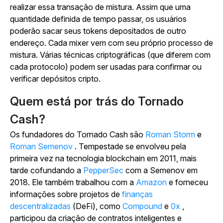
realizar essa transação de mistura. Assim que uma
quantidade definida de tempo passar, os usuários
poderão sacar seus tokens depositados de outro
endereço. Cada mixer vem com seu próprio processo de
mistura. Várias técnicas criptográficas (que diferem com
cada protocolo) podem ser usadas para confirmar ou
verificar depósitos cripto.
Quem está por trás do Tornado
Cash?
Os fundadores do Tornado Cash são
Roman Storm
e
Roman Semenov
. Tempestade se envolveu pela
primeira vez na tecnologia blockchain em 2011, mais
tarde cofundando a
PepperSec
com a Semenov em
2018. Ele também trabalhou com a
Amazon
e forneceu
informações sobre projetos de
finanças
descentralizadas
(DeFi), como
Compound
e
0x
,
participou da criação de contratos inteligentes e