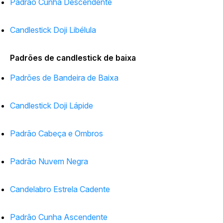
Padrão Cunha Descendente
Candlestick Doji Libélula
Padrões de candlestick de baixa
Padrões de Bandeira de Baixa
Candlestick Doji Lápide
Padrão Cabeça e Ombros
Padrão Nuvem Negra
Candelabro Estrela Cadente
Padrão Cunha Ascendente