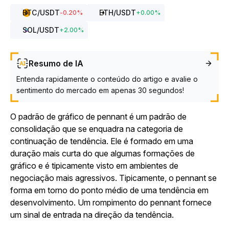
BTC
/USDT
ETH
/USDT
-0.20
%
+
0.00
%
SOL
/USDT
+
2.00
%
Resumo de IA
Entenda rapidamente o conteúdo do artigo e avalie o
sentimento do mercado em apenas 30 segundos!
O padrão de gráfico de pennant é um padrão de
consolidação que se enquadra na categoria de
continuação de tendência. Ele é formado em uma
duração mais curta do que algumas formações de
gráfico e é tipicamente visto em ambientes de
negociação mais agressivos. Tipicamente, o pennant se
forma em torno do ponto médio de uma tendência em
desenvolvimento. Um rompimento do pennant fornece
um sinal de entrada na direção da tendência.