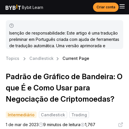
Bybit Learn
Criar conta
Isenção de responsabilidade: Este artigo é uma tradução
preliminar em Português criada com ajuda de ferramentas
de tradução automática. Uma versão aprimorada e
atualizada estará disponível em breve.
Topics
Candlestick
Current Page
Padrão de Gráfico de Bandeira: O
que É e Como Usar para
Negociação de Criptomoedas?
Intermediário
Candlestick
Trading
1 de mar de 2023
9 minutos de leitura
1,767