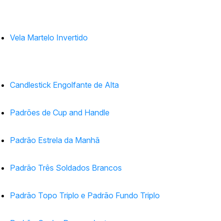
Vela Martelo Invertido
Candlestick Engolfante de Alta
Padrões de Cup and Handle
Padrão Estrela da Manhã
Padrão Três Soldados Brancos
Padrão Topo Triplo e Padrão Fundo Triplo