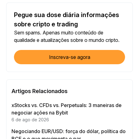
Pegue sua dose diária informações
sobre cripto e trading
Sem spams. Apenas muito conteúdo de
qualidade e atualizações sobre o mundo cripto.
Inscreva-se agora
Artigos Relacionados
xStocks vs. CFDs vs. Perpetuals: 3 maneiras de
negociar ações na Bybit
6 de ago de 2026
Negociando EUR/USD: força do dólar, política do
BCE e o que movimenta o par