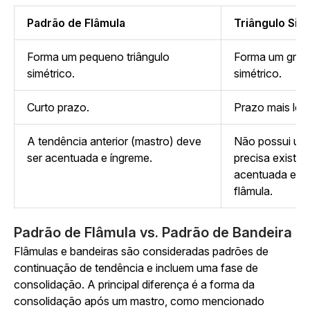
Padrão de Flâmula
Triângulo Sim
Forma um pequeno triângulo
Forma um grand
simétrico.
simétrico.
Curto prazo.
Prazo mais lon
A tendência anterior (mastro) deve
Não possui um 
ser acentuada e íngreme.
precisa existir
acentuada e í
flâmula.
Padrão de Flâmula vs. Padrão de Bandeira
Flâmulas e bandeiras são consideradas padrões de
continuação de tendência e incluem uma fase de
consolidação. A principal diferença é a forma da
consolidação após um mastro, como mencionado