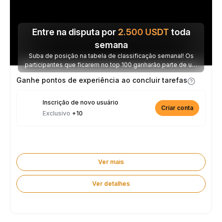
Entre na disputa por
2.500
USDT
toda
semana
Suba de posição na tabela de classificação semanal! Os
participantes que ficarem no top 100 ganharão parte de um
prêmio de 2.500 USDT toda semana.
Ganhe pontos de experiência ao concluir tarefas
Inscrição de novo usuário
Criar conta
Exclusivo
+10
Ver mais
Ver detalhes