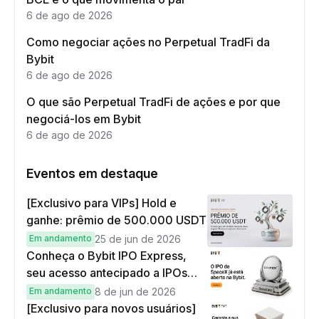
6 de ago de 2026
Como negociar ações no Perpetual TradFi da
Bybit
6 de ago de 2026
O que são Perpetual TradFi de ações e por que
negociá-los em Bybit
6 de ago de 2026
Eventos em destaque
[Exclusivo para VIPs] Hold e
ganhe: prêmio de 500.000 USDT
Em andamento
25 de jun de 2026
Conheça o Bybit IPO Express,
seu acesso antecipado a IPOs
globais
Em andamento
8 de jun de 2026
[Exclusivo para novos usuários]