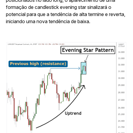
posicionados no lado long, o aparecimento de uma
formação de candlestick evening star sinalizará o
potencial para que a tendência de alta termine e reverta,
iniciando uma nova tendência de baixa.