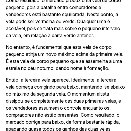
Como resultado, o mercado produz uma vela de corpo
pequeno, pois a batalha entre compradores e
vendedores está bastante equilibrada. Neste ponto, a
vela pode ser vermelha ou verde. Qualquer uma é
aceitável, pois se trata mais sobre o pequeno intervalo
da vela, em relação à barra verde anterior.
No entanto, é fundamental que esta vela de corpo
pequeno atinja um novo máximo acima da primeira vela.
É esta vela de corpo pequeno que se assemelha a uma
estrela no céu noturno, dando nome à formação.
Então, a terceira vela aparece. Idealmente, a terceira
vela começa corrigindo para baixo, mantendo-se abaixo
do máximo da segunda vela. O momentum altista
dissipou-se completamente das duas primeiras velas, e
os vendedores assumem o controle enquanto os
compradores não estão presentes. Como resultado, o
mercado corrige para baixo, de forma bastante rápida,
apagando quase todos os ganhos das duas velas