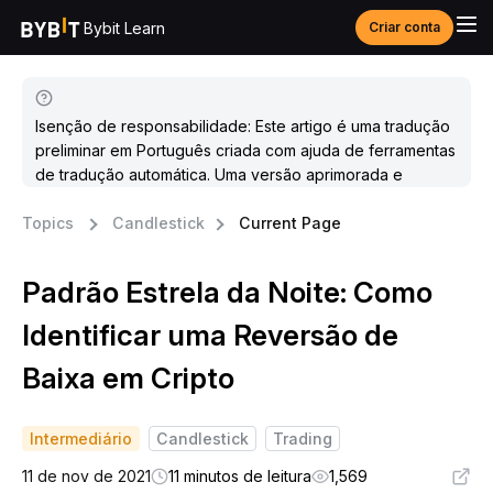
Bybit Learn
Criar conta
Isenção de responsabilidade: Este artigo é uma tradução
preliminar em Português criada com ajuda de ferramentas
de tradução automática. Uma versão aprimorada e
atualizada estará disponível em breve.
Topics
Candlestick
Current Page
Padrão Estrela da Noite: Como
Identificar uma Reversão de
Baixa em Cripto
Intermediário
Candlestick
Trading
11 de nov de 2021
11 minutos de leitura
1,569