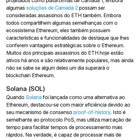
projetados como plataformas de Camada 1, embora
algumas
soluções de Camada 2
possam ser
consideradas assassinos do ETH também. Embora
todos compartilhem algumas semelhanças com o
ecossistema Ethereum, eles também possuem
características e funcionalidades de destaque que lhes
conferem vantagens estratégicas sobre o Ethereum.
Muitos dos principais assassinos do ETH hoje estão
ativos há anos e são relativamente populares, mas ainda
não se sabe se algum deles um dia superará o
blockchain Ethereum.
Solana (SOL)
Quando
Solana
foi lançada como uma alternativa ao
Ethereum, destacou-se com maior eficiência devido ao
seu mecanismo de consenso
proof-of-history
. Isto é
semelhante ao protocolo PoS, mas utiliza marcação de
tempo para facilitar tempos de processamento mais
rápidos. Na verdade, é capaz de processar mais de