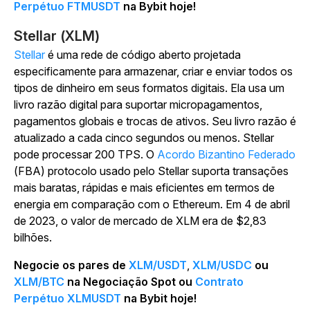
Perpétuo FTMUSDT
na Bybit hoje!
Stellar (XLM)
Stellar
é uma rede de código aberto projetada
especificamente para armazenar, criar e enviar todos os
tipos de dinheiro em seus formatos digitais. Ela usa um
livro razão digital para suportar micropagamentos,
pagamentos globais e trocas de ativos. Seu livro razão é
atualizado a cada cinco segundos ou menos. Stellar
pode processar 200 TPS. O
Acordo Bizantino Federado
(FBA) protocolo usado pelo Stellar suporta transações
mais baratas, rápidas e mais eficientes em termos de
energia em comparação com o Ethereum. Em 4 de abril
de 2023, o valor de mercado de XLM era de $2,83
bilhões.
Negocie os pares de
XLM/USDT
,
XLM/USDC
ou
XLM/BTC
na Negociação Spot ou
Contrato
Perpétuo XLMUSDT
na Bybit hoje!