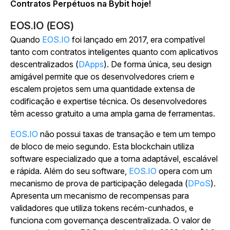
Contratos Perpétuos na Bybit hoje!
EOS.IO (EOS)
Quando
EOS.IO
foi lançado em 2017, era compatível
tanto com contratos inteligentes quanto com aplicativos
descentralizados (
DApps
). De forma única, seu design
amigável permite que os desenvolvedores criem e
escalem projetos sem uma quantidade extensa de
codificação e expertise técnica. Os desenvolvedores
têm acesso gratuito a uma ampla gama de ferramentas.
EOS.IO
não possui taxas de transação e tem um tempo
de bloco de meio segundo. Esta blockchain utiliza
software especializado que a torna adaptável, escalável
e rápida. Além do seu software,
EOS.IO
opera com um
mecanismo de prova de participação delegada (
DPoS
).
Apresenta um mecanismo de recompensas para
validadores que utiliza tokens recém-cunhados, e
funciona com governança descentralizada. O valor de