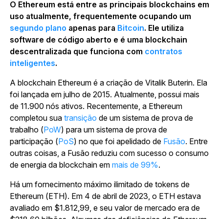
O Ethereum está entre as principais blockchains em
uso atualmente, frequentemente ocupando um
segundo plano
apenas para
Bitcoin
. Ele utiliza
software de código aberto e é uma blockchain
descentralizada que funciona com
contratos
inteligentes
.
A blockchain Ethereum é a criação de Vitalik Buterin. Ela
foi lançada em julho de 2015. Atualmente, possui mais
de 11.900 nós ativos. Recentemente, a Ethereum
completou sua
transição
de um sistema de prova de
trabalho (
PoW
) para um sistema de prova de
participação (
PoS
) no que foi apelidado de
Fusão
. Entre
outras coisas, a Fusão reduziu com sucesso o consumo
de energia da blockchain em
mais de 99%
.
Há um fornecimento máximo ilimitado de tokens de
Ethereum (ETH). Em 4 de abril de 2023, o ETH estava
avaliado em $1.812,99, e seu valor de mercado era de