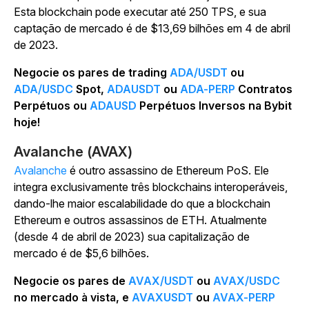
Esta blockchain pode executar até 250 TPS, e sua
captação de mercado é de $13,69 bilhões em 4 de abril
de 2023.
Negocie os pares de trading
ADA/USDT
ou
ADA/USDC
Spot,
ADAUSDT
ou
ADA-PERP
Contratos
Perpétuos ou
ADAUSD
Perpétuos Inversos na Bybit
hoje!
Avalanche (AVAX)
Avalanche
é outro assassino de Ethereum PoS. Ele
integra exclusivamente três blockchains interoperáveis,
dando-lhe maior escalabilidade do que a blockchain
Ethereum e outros assassinos de ETH. Atualmente
(desde 4 de abril de 2023) sua capitalização de
mercado é de $5,6 bilhões.
Negocie os pares de
AVAX/USDT
ou
AVAX/USDC
no mercado à vista, e
AVAXUSDT
ou
AVAX-PERP