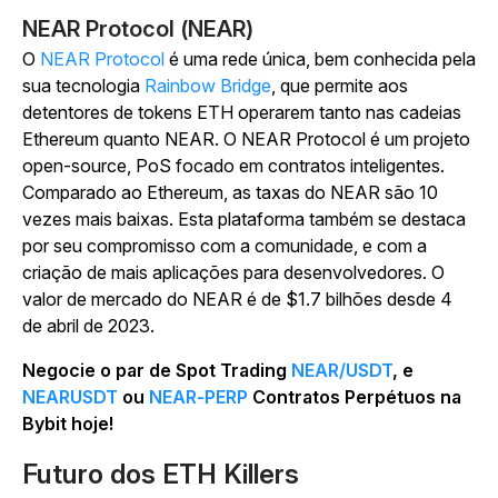
NEAR Protocol (NEAR)
O
NEAR Protocol
é uma rede única, bem conhecida pela
sua tecnologia
Rainbow Bridge
, que permite aos
detentores de tokens ETH operarem tanto nas cadeias
Ethereum quanto NEAR. O NEAR Protocol é um projeto
open-source, PoS focado em contratos inteligentes.
Comparado ao Ethereum, as taxas do NEAR são 10
vezes mais baixas. Esta plataforma também se destaca
por seu compromisso com a comunidade, e com a
criação de mais aplicações para desenvolvedores. O
valor de mercado do NEAR é de $1.7 bilhões desde 4
de abril de 2023.
Negocie o par de Spot Trading
NEAR/USDT
, e
NEARUSDT
ou
NEAR-PERP
Contratos Perpétuos na
Bybit hoje!
Futuro dos ETH Killers