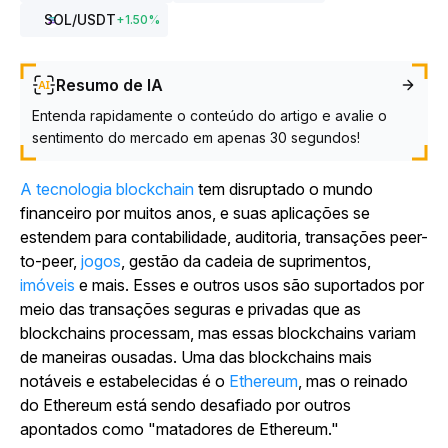
SOL
/USDT
+
1.50
%
Resumo de IA
Entenda rapidamente o conteúdo do artigo e avalie o
sentimento do mercado em apenas 30 segundos!
A tecnologia blockchain
tem disruptado o mundo
financeiro por muitos anos, e suas aplicações se
estendem para contabilidade, auditoria, transações peer-
to-peer,
jogos
, gestão da cadeia de suprimentos,
imóveis
e mais. Esses e outros usos são suportados por
meio das transações seguras e privadas que as
blockchains processam, mas essas blockchains variam
de maneiras ousadas. Uma das blockchains mais
notáveis e estabelecidas é o
Ethereum
, mas o reinado
do Ethereum está sendo desafiado por outros
apontados como "matadores de Ethereum."