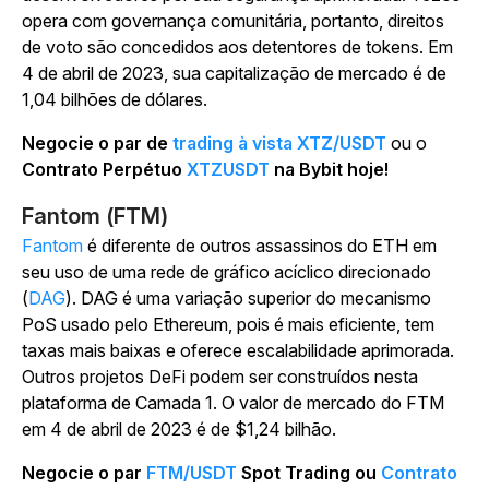
opera com governança comunitária, portanto, direitos
de voto são concedidos aos detentores de tokens. Em
4 de abril de 2023, sua capitalização de mercado é de
1,04 bilhões de dólares.
Negocie o par de
trading à vista XTZ/USDT
ou o
Contrato Perpétuo
XTZUSDT
na Bybit hoje!
Fantom (FTM)
Fantom
é diferente de outros assassinos do ETH em
seu uso de uma rede de gráfico acíclico direcionado
(
DAG
). DAG é uma variação superior do mecanismo
PoS usado pelo Ethereum, pois é mais eficiente, tem
taxas mais baixas e oferece escalabilidade aprimorada.
Outros projetos DeFi podem ser construídos nesta
plataforma de Camada 1. O valor de mercado do FTM
em 4 de abril de 2023 é de $1,24 bilhão.
Negocie o par
FTM/USDT
Spot Trading ou
Contrato