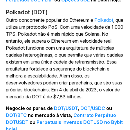
Polkadot (DOT)
Outro concorrente popular do Ethereum é
Polkadot
, que
utiliza um protocolo PoS. Com uma velocidade de 1.000
TPS, Polkadot não é mais rápido que Solana. No
entanto, ele supera o Ethereum em velocidade real.
Polkadot funciona com uma arquitetura de múltiplas
cadeias heterogêneas, o que permite que várias cadeias
existam em uma única cadeia de retransmissão. Essa
arquitetura fortalece a segurança do blockchain e
melhora a escalabilidade. Além disso, os
desenvolvedores podem criar parachains, que são suas
próprias blockchains. Em 4 de abril de 2023, o valor de
mercado da DOT é de $7,83 bilhões.
Negocie os pares de
DOT/USDT
,
DOT/USDC
ou
DOT/BTC
no mercado à vista,
Contrato Perpétuo
DOTUSDT
ou
Perpetuais Inversos DOTUSD no Bybit
hoje!