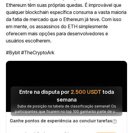
Ethereum têm suas próprias quedas. É improvável que
qualquer blockchain específica consuma a vasta maioria
da fatia de mercado que o Ethereum já teve. Com isso
em mente, os assassinos do ETH simplesmente
oferecem mais opções para desenvolvedores e
usuários escolherem.
#Bybit #TheCryptoArk
Entre na disputa por
2.500
USDT
toda
semana
Suba de posição na tabela de classificação semanal! Os
participantes que ficarem no top 100 ganharão parte de um
prêmio de 2.500 USDT toda semana.
Ganhe pontos de experiência ao concluir tarefas