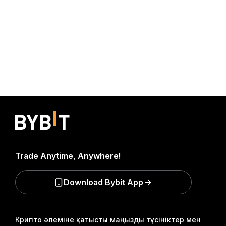
Trade Anytime, Anywhere!
Download Bybit App
Крипто әлеміне қатысты маңызды түсініктер мен