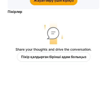
Жауап беру үшін кіріңіз
Пікірлер
Share your thoughts and drive the conversation.
Пікір қалдырған бірінші адам болыңыз