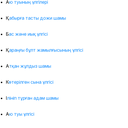
Аю туының үлгілері
Қабырға тасты дожи шамы
Бас және иық үлгісі
Қараңғы бұлт жамылғысының үлгісі
Атқан жұлдыз шамы
Көтерілген сына үлгісі
Ілініп тұрған адам шамы
Аю туы үлгісі