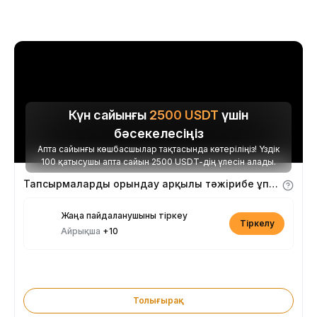
Күн сайынғы
2500
USDT
үшін
бәсекелесіңіз
Апта сайынғы көшбасшылар тақтасында көтеріліңіз! Үздік
100 қатысушы апта сайын 2500 USDT-дің үлесін алады.
Тапсырмаларды орындау арқылы тәжірибе ұпайларын алыңыз
Жаңа пайдаланушыны тіркеу
Тіркелу
Айрықша
+10
Толығырақ