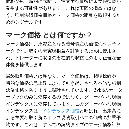
価格から一時的に乖離し、注文実行直後に未実現損益が
発生する可能性があります。これは実際の損益ではな
く、強制決済価格価格とマーク価格の距離を監視するた
めのシグナルです。
マーク価格
とは何ですか？
マーク価格は、原資産となる暗号資産の価値のベンチマ
ークです。取引の未実現損益を計算するために使用さ
れ、トレーダーに取引の潜在的な収益性のより正確な全
体像を提供します。
最終取引価格とは異なり、マーク価格は、相場操縦や一
時的な価格の急上昇によって引き起こされる不当な強制
決済価格を防ぐように設計されています。Bybitのオーダ
ーブックのみに依存するのではなく、グローバルな現物
インデックスに依存しています。このグローバルな現物
インデックスは、
インデックス価格
と呼ばれ、出来高に
よる主要な取引所のトップ現物取引ペアの価格の加重平
均です。これは、すべての契約タイプのマーク価格計算