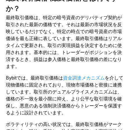
か？
最終取引価格は、特定の暗号資産のデリバティブ契約が
取引された最新の価格です。それは最新の市場状況を反
映しているだけでなく、特定の時点での暗号資産の市場
価値を最も正確に表しています。最終取引価格はリアル
タイムで更新され、取引の実現損益を決定するために使
用されます。基本的には、トレーダーがポジションを決
済するとき、損益は参入価格と最終取引価格の差になり
ます。
Bybitでは、最終取引価格は
資金調達メカニズム
を介して
現物価格に固定されており、現物市場価格と密接に連携
しています。取引所のデュアルプライスメカニズムは、
価格の不一致を最小限に抑え、より公平な取引環境を確
保し、悪意のある強制決済価格からトレーダーを保護す
るように設計されています。
ボラティリティの高い状況では、最終取引価格がマーク