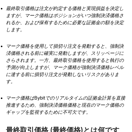
最終取引価格は注文が約定する価格と実現損益を決定し
ますが、マーク価格はポジションがいつ強制決済価格さ
れるか、および保有するために必要な証拠金の額を決定
します。
マーク価格を使用して損切り注文を発動すると、強制決
済価格される前に確実に発動しますが、スリッページに
さらされます。一方、最終取引価格を使用すると執行の
予測が向上しますが、マーク価格が強制決済価格レベル
に達する前に損切り注文が発動しないリスクがありま
す。
マーク価格はBybitでのリアルタイムの証拠金計算を直接
推進するため、強制決済価格価格と現在のマーク価格の
ギャップを監視するために不可欠です。
最終取引価格
(最終価格)とは何です