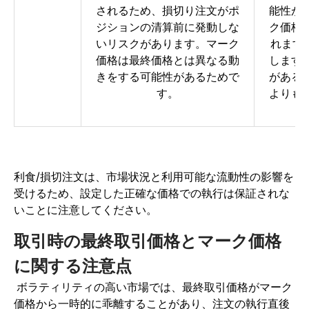
されるため、損切り注文がポ
能性が
ジションの清算前に発動しな
ク価格
いリスクがあります。マーク
れます
価格は最終価格とは異なる動
します
きをする可能性があるためで
がある
す。
よりも
利食/損切注文は、市場状況と利用可能な流動性の影響を
受けるため、設定した正確な価格での執行は保証されな
いことに注意してください。
取引時の最終取引価格とマーク価格
に関する注意点
ボラティリティの高い市場では、最終取引価格がマーク
価格から一時的に乖離することがあり、注文の執行直後