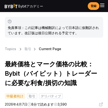
Bybitアカデミー
登録
免責事項：この記事は機械翻訳によって日本語に仮翻訳され
ています。改訂版は後日公開される予定です。
Topics
取引
Current Page
最終価格とマーク価格の比較：
Bybit（バイビット）トレーダー
に必要な利食/損切の知識
中級者向け
取引
デリバティブ
2026年4月7日
8分で読めます
3,590