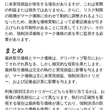
に未実現損益が発生する場合がありますが、これは実際
の利益または損失ではありません。さらに、リスク制限
の階層がマーク価格に合わせて動的に調整されるように
なったため、急激な価格変動によって必要証拠金が引き
上げられる可能性があることに注意してください。その
ため、強制決済価格とマーク価格の差を常に監視する必
要があります。
まとめ
最終取引価格とマーク価格は、デリバティブ取引におい
てそれぞれ異なる、しかし補完的な役割を果たします。
最終取引価格は注文の執行と実現損益に影響を与えます
が、マーク価格は主に未実現損益、強制決済のトリガ
ー、および証拠金計算に影響を与えます。
利食/損切注文のトリガーにどちらを割り当てるかは、お
客様の優先順位によって異なります。執行の正確性を重
視する場合は最終取引価格が適しており、強制決済の防
止にはマーク価格を使用します。ポジションサイズ、マ