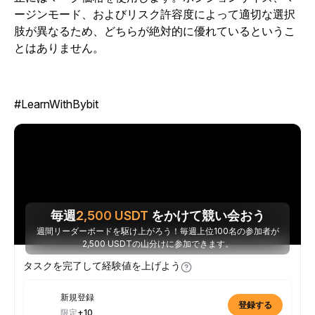
ージンモード、およびリスク許容度によって適切な選択
肢が異なるため、どちらが絶対的に優れているというこ
とはありません。
#LearnWithBybit
毎週
2,500
USDT
をかけて競い会おう
週間リーダーボードを駆け上がろう！毎週上位100名の参加者が
2,500 USDTの山分けに参加できます。
タスクを完了して経験値を上げよう
新規登録
登録する
限定
+10