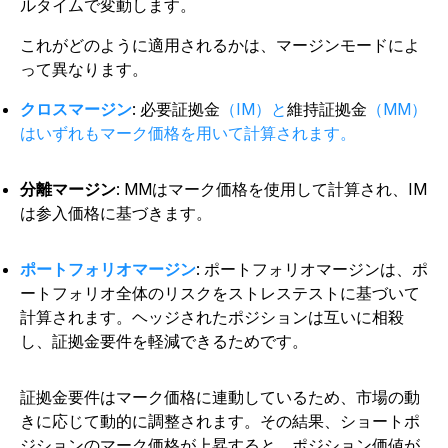
ルタイムで変動します。
これがどのように適用されるかは、マージンモードによ
って異なります。
クロスマージン
: 必要証拠金
（IM）と
維持証拠金
（MM）
はいずれもマーク価格を用いて計算されます。
分離マージン
: MMはマーク価格を使用して計算され、IM
は参入価格に基づきます。
ポートフォリオマージン
: ポートフォリオマージンは、ポ
ートフォリオ全体のリスクをストレステストに基づいて
計算されます。ヘッジされたポジションは互いに相殺
し、証拠金要件を軽減できるためです。
証拠金要件はマーク価格に連動しているため、市場の動
きに応じて動的に調整されます。その結果、ショートポ
ジションのマーク価格が上昇すると、ポジション価値が