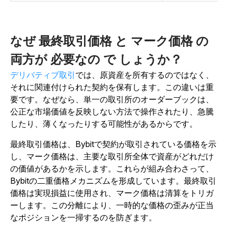
なぜ
最終取引価格
と
マーク価格
の
両方が
必要なの
で
しょうか？
デリバティブ取引
では、原資産を所有するのではなく、
それに関連付けられた契約を保有します。この違いは重
要です。なぜなら、単一の取引所のオーダーブックは、
公正な市場価値を反映しない方法で操作されたり、急騰
したり、薄くなったりする可能性があるからです。
最終取引価格は、Bybitで契約が取引されている価格を示
し、マーク価格は、主要な取引所全体で資産がどれだけ
の価値があるかを示します。これらが組み合わさって、
Bybitの二重価格メカニズムを形成しています。最終取引
価格は実現損益に使用され、マーク価格は清算をトリガ
ーします。この分離により、一時的な価格の歪みが正当
なポジションを一掃するのを防ぎます。