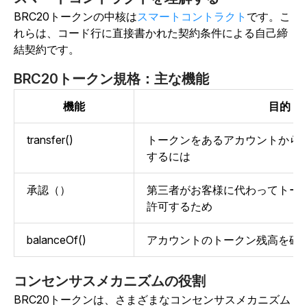
BRC20トークンの中核は
スマートコントラクト
です
。こ
れらは、コード行に直接書かれた契約条件による自己締
結契約です。
BRC20トークン規格：主な機能
機能
目的
transfer()
トークンをあるアカウントから
するには
承認（）
第三者がお客様に代わってトー
許可するため
balanceOf()
アカウントのトークン残高を確
コンセンサスメカニズムの役割
BRC20トークンは、さまざまなコンセンサスメカニズム