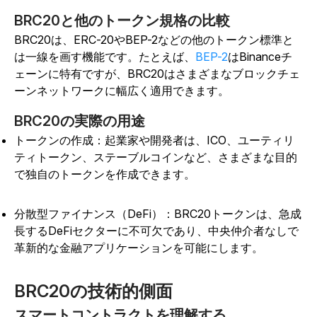
BRC20と他のトークン規格の比較
BRC20は、ERC-20やBEP-2などの他のトークン標準と
は一線を画す機能です。たとえば、
BEP-2
はBinanceチ
ェーンに特有ですが、BRC20はさまざまなブロックチェ
ーンネットワークに幅広く適用できます。
BRC20の実際の用途
トークンの作成：起業家や開発者は、ICO、ユーティリ
ティトークン、ステーブルコインなど、さまざまな目的
で独自のトークンを作成できます。
分散型ファイナンス（DeFi）：BRC20トークンは、急成
長するDeFiセクターに不可欠であり、中央仲介者なしで
革新的な金融アプリケーションを可能にします。
BRC20の技術的側面
スマートコントラクトを理解する