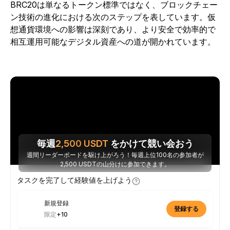
BRC20は単なるトークン標準ではなく、ブロックチェー
ン技術の進化における次のステップを表しています。仮
想通貨環境への影響は深刻であり、より安全で効率的で
相互運用可能なデジタル資産への道が開かれています。
毎週
2,500
USDT
をかけて競い会おう
週間リーダーボードを駆け上がろう！毎週上位100名の参加者が
2,500 USDTの山分けに参加できます。
タスクを完了して経験値を上げよう
新規登録
登録する
限定
+10