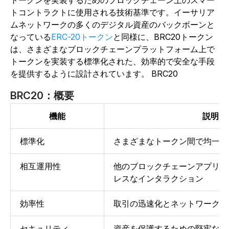
トークンを実装するためのブロックチェーン上のスマー
トコントラクトに使用される技術基準です。イーサリア
ムネットワークの多くのデジタル資産のバックボーンと
なっている
ERC-20トークン
と同様に
、BRC20トークン
は、さまざまなブロックチェーンプラットフォーム上で
トークンを実装する標準化された、効率的で安全な手段
を提供するように設計されています。
BRC20
BRC20：概要
機能
説明
標準化
さまざまなトークン間で均一性
相互運用性
他のブロックチェーンアプリケ
レスなインタラクション
効率性
取引の迅速化とネットワークの
セキュリティ
資産を保護するための堅牢なプ