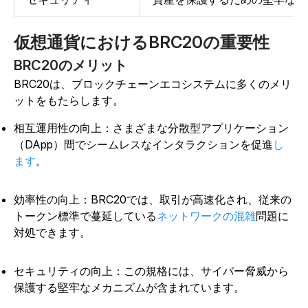
仮想通貨におけるBRC20の重要性
BRC20のメリット
BRC20は、ブロックチェーンエコシステムに多くのメリ
ットをもたらします。
相互運用性の向上：さまざまな分散型アプリケーション
（DApp）間でシームレスなインタラクションを促進
し
ます
。
効率性の向上：BRC20では、取引が高速化され、
従来の
トークン標準で蔓延している
ネットワークの混雑
問題に
対処できます。
セキュリティの向上：この規格には、サイバー脅威から
保護する堅牢なメカニズムが含まれています。