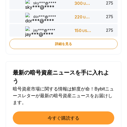
275
sky***@****
300
USDT
275
dor***@****
220
USDT
275
jay***@****
150
USDT
詳細を見る
最新の暗号資産ニュースを手に入れよ
う
暗号資産市場に関する情報は鮮度が命！Bybitニュ
ースレターが最新の暗号資産ニュースをお届けし
ます。
今すぐ購読する