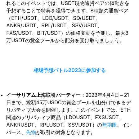
れるこのイベントでは、USDT現物通貨ペアの値動きを
予想することで特典を獲得できます。8種類の通貨ペア
（ETH/USDT、LDO/USDT、SD/USDT、
ANKR/USDT、RPL/USDT、SSV/USDT、
FXS/USDT、BIT/USDT）の価格変動を予測し、最大8
万USDTの賞金プールから配分を受け取りましょう。
相場予想バトル2023に参加する
イーサリアム上海取引パーティー
：2023年4月4日～21
日まで、総額45万USDCの賞金プールを山分けできるデ
リバティブ大会を開催します。このイベントでは、ETH
関連のデリバティブ商品（LDOUSDT、FXSUSDT、
ANKRUSDT、RPLUSDT、SSVUSDT）の
無期限
、イン
バース、
先物
が取引の対象となります。