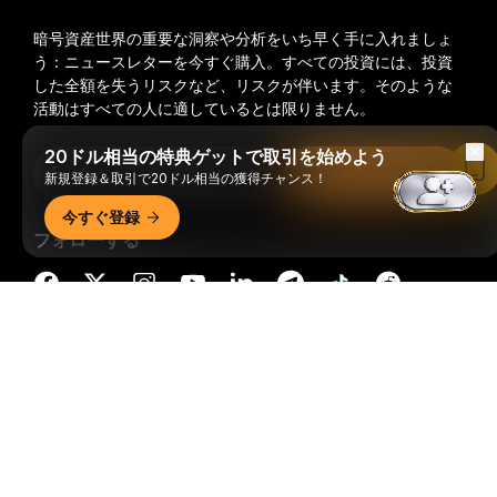
暗号資産世界の重要な洞察や分析をいち早く手に入れましょ
う：ニュースレターを今すぐ購入。
すべての投資には、投資
した全額を失うリスクなど、リスクが伴います。そのような
活動はすべての人に適しているとは限りません。
20ドル相当の特典ゲットで取引を始めよう
購読
Bybitアプリで読む
新規登録＆取引で20ドル相当の獲得チャンス！
今すぐ登録
フォローする
詳細サマリー
© 2018-2026 Bybit.com. All rights reserved.