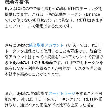
機会を提供
BybitはCEXの中で最も流動性の高いETHステーキングを
提供してます。これは、他の流動性トークン（Binance
でしか使えないbETHなど）とは異なり、stETHはさまざ
まなプロトコルで活用できるためです。
さらにBybitの
統合取引アカウント
（UTA）では、stETH
トークンを担保として使用することも可能です。
統合取
引アカウントはすべての資産を1つのアカウントで管理で
きる
Bybitのオリジナル商品
です。取引中でもトークンを
保有しながら利息を得ることが可能で、リスク管理と資
本効率を高めることができます。
また、Bybitの現物市場で
アービトラージ
をすることも可
能です。
例えば、1 ETHをステーキングして1 stETHを受
け取り、通貨ペアの価格が1:1の比率を上回った場合、