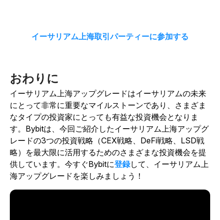
イーサリアム上海取引パーティーに参加する
おわりに
イーサリアム上海アップグレードはイーサリアムの未来
にとって非常に重要なマイルストーンであり、さまざま
なタイプの投資家にとっても有益な投資機会となりま
す。Bybitは、今回ご紹介したイーサリアム上海アップグ
レードの3つの投資戦略（CEX戦略、DeFi戦略、LSD戦
略）を最大限に活用するためのさまざまな投資機会を提
供しています。今すぐ
Bybitに
登録
して、イーサリアム上
海アップグレードを楽しみましょう！