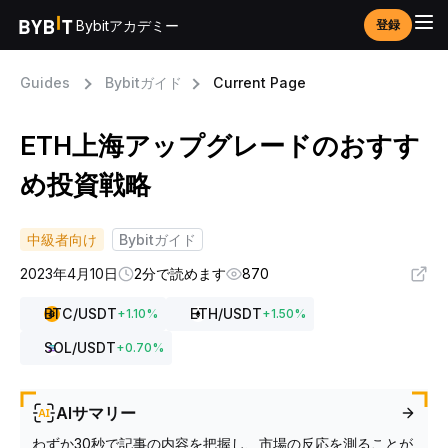
Bybitアカデミー
登録
Guides
Bybitガイド
Current Page
ETH上海アップグレードのおすす
め投資戦略
中級者向け
Bybitガイド
2023年4月10日
2分で読めます
870
BTC
/USDT
ETH
/USDT
+
1.10
%
+
1.50
%
SOL
/USDT
+
0.70
%
AIサマリー
わずか30秒で記事の内容を把握し、市場の反応を測ることが