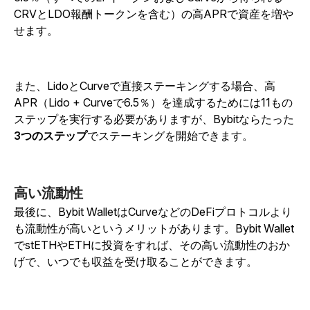
CRVとLDO報酬トークンを含む）の高APRで資産を増や
せます。
また、LidoとCurveで直接ステーキングする場合、高
APR（Lido + Curveで6.5％）を達成するためには11もの
ステップを実行する必要がありますが、Bybitならたった
3つのステップ
でステーキングを開始できます。
高い流動性
最後に、Bybit WalletはCurveなどのDeFiプロトコルより
も流動性が高いというメリットがあります。Bybit Wallet
でstETHやETHに投資をすれば、その高い流動性のおか
げで、いつでも収益を受け取ることができます。