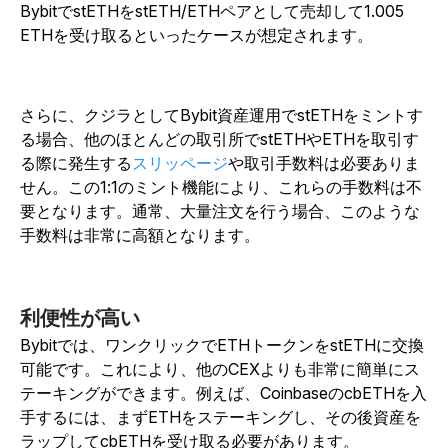
BybitでstETHをstETH/ETHペアとして売却して1.005
ETHを受け取るといったケースが想定されます。
さらに、クジラとしてBybit資産運用でstETHをミントす
る場合、他のほとんどの取引所でstETHやETHを取引す
る際に発生する
スリッページ
や取引手数料は必要ありま
せん。
この1:1のミント機能により、これらの手数料は不
要となります。通常、大量注文を行う場合、このような
手数料は非常に高額となります。
利便性が高い
Bybitでは、ワンクリックでETHトークンをstETHに交換
可能です。これにより、他のCEXよりも非常に簡単にス
テーキングができます。例えば、CoinbaseのcbETHを入
手するには、まずETHをステーキングし、その後資産を
ラップしてcbETHを受け取る必要があります。