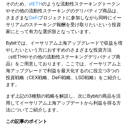
そのため、
stETH
のような流動性ステーキングトークン
やその他の流動性ステーキングのデリバティブ商品は、
さまざまな
DeFi
プロジェクトに参加しながら同時にイー
サリアムのステーキング報酬を受け取りたいという投資
家にとって有力な選択肢となっています。
Bybitでは、イーサリアム上海アップグレードで収益を増
やしたいという方におすすめのさまざまな投資方法
（stETHやその他の流動性ステーキングデリバティブ商
品）をご用意しております。ここでは、イーサリアム上
海アップグレードで利益を最大化するのに役立つ3つの
投資戦略（CEX戦略、DeFi戦略、LSD戦略）をご紹介し
ます。
まず上記の3種類の戦略を解説し、次にBybitの商品を活
用してイーサリアム上海アップデートから利益を得る方
法についてご紹介します。
この記事のポイント