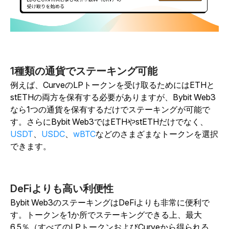
1種類の通貨でステーキング可能
例えば、CurveのLPトークンを受け取るためにはETHと
stETHの両方を保有する必要がありますが、Bybit Web3
なら1つの通貨を保有するだけでステーキングが可能で
す。
さらにBybit Web3ではETHやstETHだけでなく、
USDT
、
USDC
、
wBTC
などのさまざまなトークンを選択
できます。
DeFiよりも高い利便性
Bybit Web3のステーキングはDeFiよりも非常に便利で
す。トークンを1か所でステーキングできる上、最大
6.5％（すべてのLPトークンおよびCurveから得られる