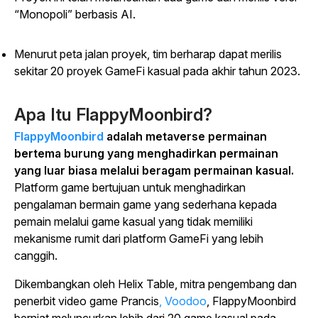
“Monopoli” berbasis AI.
Menurut peta jalan proyek, tim berharap dapat merilis
sekitar 20 proyek GameFi kasual pada akhir tahun 2023.
Apa Itu FlappyMoonbird?
FlappyMoonbird
adalah metaverse permainan
bertema burung yang menghadirkan permainan
yang luar biasa melalui beragam permainan kasual.
Platform game bertujuan untuk menghadirkan
pengalaman bermain game yang sederhana kepada
pemain melalui game kasual yang tidak memiliki
mekanisme rumit dari platform GameFi yang lebih
canggih.
Dikembangkan oleh Helix Table, mitra pengembang dan
penerbit video game Prancis
,
Voodoo
, FlappyMoonbird