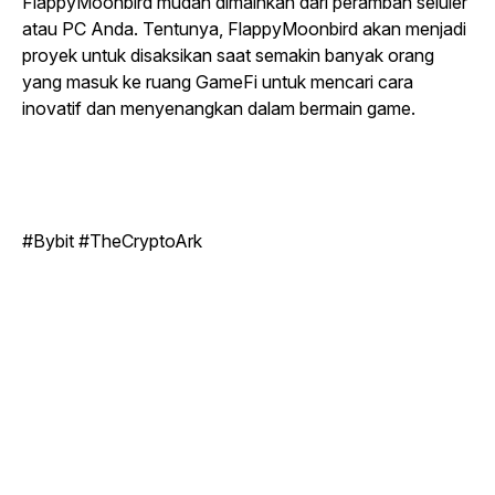
FlappyMoonbird mudah dimainkan dari peramban seluler
atau PC Anda. Tentunya, FlappyMoonbird akan menjadi
proyek untuk disaksikan saat semakin banyak orang
yang masuk ke ruang GameFi untuk mencari cara
inovatif dan menyenangkan dalam bermain game.
#Bybit #TheCryptoArk