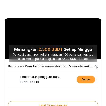
Menangkan
2.500
USDT
Setiap Minggu
Puncaki papan peringkat mingguan! 100 partisipan teratas
akan mendapatkan bagian dari 2.500 USDT setiap
minggunya.
Dapatkan Poin Pengalaman dengan Menyelesaikan Tugas
Pendaftaran pengguna baru
Daftar
Eksklusif
+10
Lihat Selengkapnya