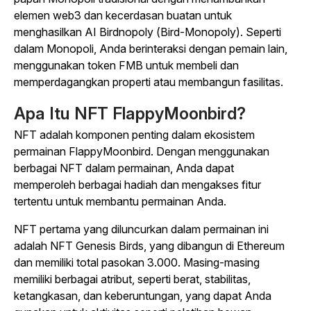
elemen web3 dan kecerdasan buatan untuk
menghasilkan
AI Birdnopoly
(Bird-Monopoly). Seperti
dalam Monopoli, Anda berinteraksi dengan pemain lain,
menggunakan token FMB untuk membeli dan
memperdagangkan properti atau membangun fasilitas.
Apa Itu NFT FlappyMoonbird?
NFT adalah komponen penting dalam ekosistem
permainan FlappyMoonbird. Dengan menggunakan
berbagai NFT dalam permainan, Anda dapat
memperoleh berbagai hadiah dan mengakses fitur
tertentu untuk membantu permainan Anda.
NFT pertama yang diluncurkan dalam permainan ini
adalah NFT Genesis Birds, yang dibangun di Ethereum
dan memiliki total pasokan 3.000. Masing-masing
memiliki berbagai atribut, seperti berat, stabilitas,
ketangkasan, dan keberuntungan, yang dapat Anda