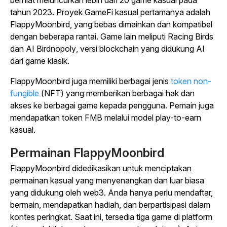
berniat meluncurkan lebih dari 20 game kasual pada
tahun 2023. Proyek GameFi kasual pertamanya adalah
FlappyMoonbird,
yang bebas dimainkan dan kompatibel
dengan beberapa rantai. Game lain meliputi
Racing Birds
dan
AI Birdnopoly
, versi blockchain yang didukung AI
dari game klasik.
FlappyMoonbird juga memiliki berbagai jenis
token non-
fungible
(NFT) yang memberikan berbagai hak dan
akses ke berbagai game kepada pengguna. Pemain juga
mendapatkan token FMB melalui model play-to-earn
kasual.
Permainan FlappyMoonbird
FlappyMoonbird didedikasikan untuk menciptakan
permainan kasual yang menyenangkan dan luar biasa
yang didukung oleh web3. Anda hanya perlu mendaftar,
bermain, mendapatkan hadiah, dan berpartisipasi dalam
kontes peringkat. Saat ini, tersedia tiga game di platform