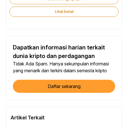
Lihat Detail
Dapatkan informasi harian terkait
dunia kripto dan perdagangan
Tidak Ada Spam. Hanya sekumpulan informasi
yang menarik dan terkini dalam semesta kripto
Daftar sekarang
Artikel Terkait