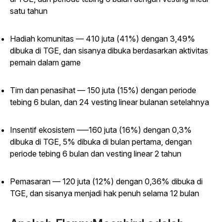
satu tahun
Hadiah komunitas — 410 juta (41%) dengan 3,49%
dibuka di TGE, dan sisanya dibuka berdasarkan aktivitas
pemain dalam game
Tim dan penasihat — 150 juta (15%) dengan periode
tebing 6 bulan, dan 24 vesting linear bulanan setelahnya
Insentif ekosistem –—160 juta (16%) dengan 0,3%
dibuka di TGE, 5% dibuka di bulan pertama, dengan
periode tebing 6 bulan dan vesting linear 2 tahun
Pemasaran — 120 juta (12%) dengan 0,36% dibuka di
TGE, dan sisanya menjadi hak penuh selama 12 bulan