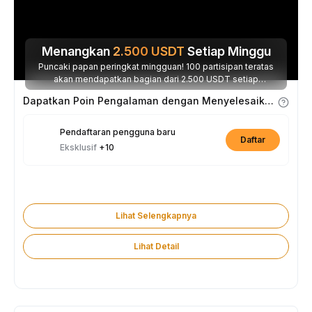
Menangkan
2.500
USDT
Setiap Minggu
Puncaki papan peringkat mingguan! 100 partisipan teratas
akan mendapatkan bagian dari 2.500 USDT setiap
minggunya.
Dapatkan Poin Pengalaman dengan Menyelesaikan Tugas
Pendaftaran pengguna baru
Daftar
Eksklusif
+10
Lihat Selengkapnya
Lihat Detail