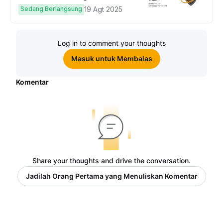
hingga $50
Sedang Berlangsung
19 Agt 2025
Log in to comment your thoughts
Masuk untuk Membalas
Komentar
Share your thoughts and drive the conversation.
Jadilah Orang Pertama yang Menuliskan Komentar