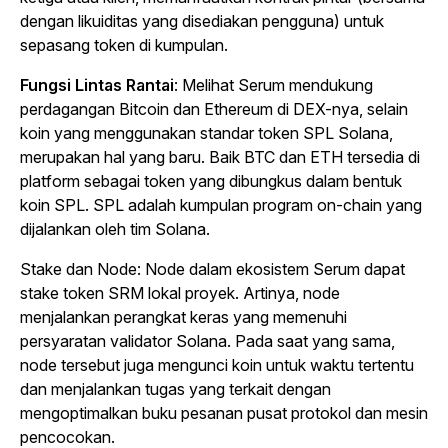
dengan likuiditas yang disediakan pengguna) untuk
sepasang token di kumpulan.
Fungsi Lintas Rantai
: Melihat Serum mendukung
perdagangan Bitcoin dan Ethereum di DEX-nya, selain
koin yang menggunakan standar token SPL Solana,
merupakan hal yang baru. Baik BTC dan ETH tersedia di
platform sebagai token yang dibungkus dalam bentuk
koin SPL. SPL adalah kumpulan program
on-chain
yang
dijalankan oleh tim Solana.
Stake
dan
Node
:
Node
dalam ekosistem Serum dapat
stake
token SRM lokal proyek. Artinya,
node
menjalankan perangkat keras yang memenuhi
persyaratan validator Solana. Pada saat yang sama,
node
tersebut juga mengunci koin untuk waktu tertentu
dan menjalankan tugas yang terkait dengan
mengoptimalkan buku pesanan pusat protokol dan mesin
pencocokan.