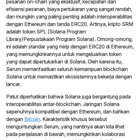
pesanan
on-chain
yang eksklusif, kecepatan dan
efisiensi pesanan, biaya pertukaran yang sangat rendah,
dan mungkin yang paling penting adalah interoperabilitas
dengan Ethereum dan tanda ERC20. Artinya, kripto SRM
adalah token SPL (
Solana Program
Library
/Perpustakaan Program Solana). Omong-omong,
ini adalah standar yang mirip dengan ERC20 di Ethereum,
yang memungkinkannya untuk mengeluarkan token
yang dapat dipertukarkan di Solana. Oleh karena itu,
Serum memanfaatkan seluruh kemampuan
blockchain
Solana untuk memastikan ekosistemnya bekerja dengan
lancar.
Patut diperhatikan bahwa Solana juga bergantung pada
interoperabilitas antar-
blockchain
. Jaringan Solana
sepenuhnya kompatibel dengan Ethereum, dan bahkan
dengan
Bitcoin
. Karakteristik khusus tersebut
menguntungkan Serum, yang nantinya akan kita lihat
pada penjelasan di bawah, memungkinkan kolaborasi