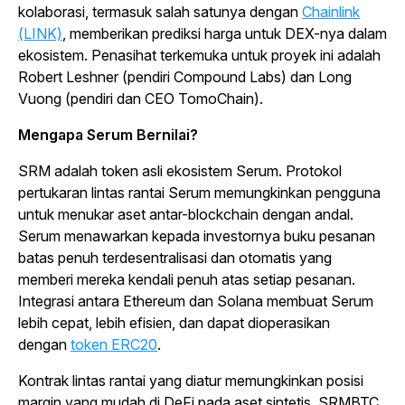
kolaborasi, termasuk salah satunya dengan
Chainlink
(LINK)
, memberikan prediksi harga untuk DEX-nya dalam
ekosistem. Penasihat terkemuka untuk proyek ini adalah
Robert Leshner (pendiri Compound Labs) dan Long
Vuong (pendiri dan CEO TomoChain).
Mengapa Serum Bernilai?
SRM adalah token asli ekosistem Serum. Protokol
pertukaran lintas rantai Serum memungkinkan pengguna
untuk menukar aset antar-
blockchain
dengan andal.
Serum menawarkan kepada investornya buku pesanan
batas penuh terdesentralisasi dan otomatis yang
memberi mereka kendali penuh atas setiap pesanan.
Integrasi antara Ethereum dan Solana membuat Serum
lebih cepat, lebih efisien, dan dapat dioperasikan
dengan
token ERC20
.
Kontrak lintas rantai yang diatur memungkinkan posisi
margin yang mudah di DeFi pada aset sintetis. SRMBTC