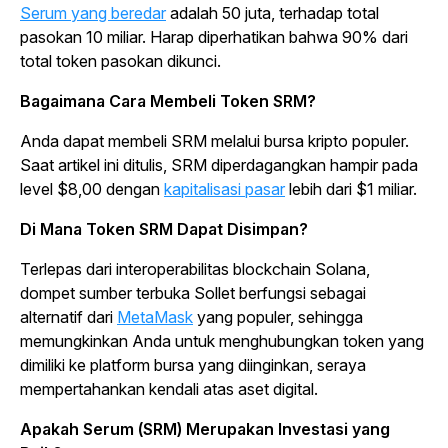
Serum yang beredar
adalah 50 juta, terhadap total
pasokan 10 miliar. Harap diperhatikan bahwa 90% dari
total token pasokan dikunci.
Bagaimana Cara Membeli Token SRM?
Anda dapat membeli SRM melalui bursa kripto populer.
Saat artikel ini ditulis, SRM diperdagangkan hampir pada
level $8,00 dengan
kapitalisasi pasar
lebih dari $1 miliar.
Di Mana Token SRM Dapat Disimpan?
Terlepas dari interoperabilitas
blockchain
Solana,
dompet sumber terbuka Sollet berfungsi sebagai
alternatif dari
MetaMask
yang populer, sehingga
memungkinkan Anda untuk menghubungkan token yang
dimiliki ke platform bursa yang diinginkan, seraya
mempertahankan kendali atas aset digital.
Apakah Serum (SRM) Merupakan Investasi yang