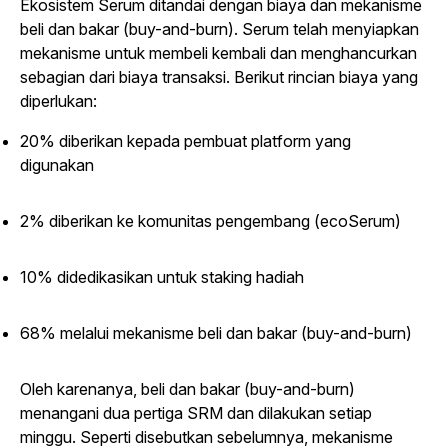
Ekosistem Serum ditandai dengan biaya dan mekanisme
beli dan bakar (
buy-and-burn
). Serum telah menyiapkan
mekanisme untuk membeli kembali dan menghancurkan
sebagian dari biaya transaksi. Berikut rincian biaya yang
diperlukan:
20% diberikan kepada pembuat platform yang
digunakan
2% diberikan ke komunitas pengembang (ecoSerum)
10% didedikasikan untuk
staking
hadiah
68% melalui mekanisme beli dan bakar (
buy-and-burn
)
Oleh karenanya, beli dan bakar (
buy-and-burn
)
menangani dua pertiga SRM dan dilakukan setiap
minggu. Seperti disebutkan sebelumnya, mekanisme