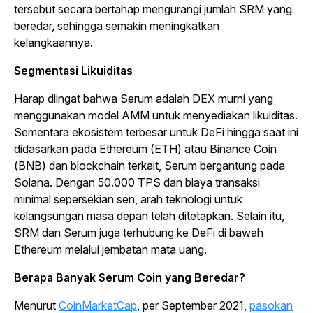
tersebut secara bertahap mengurangi jumlah SRM yang
beredar, sehingga semakin meningkatkan
kelangkaannya.
Segmentasi Likuiditas
Harap diingat bahwa Serum adalah DEX murni yang
menggunakan model AMM untuk menyediakan likuiditas.
Sementara ekosistem terbesar untuk DeFi hingga saat ini
didasarkan pada Ethereum (ETH) atau Binance Coin
(BNB) dan
blockchain
terkait, Serum bergantung pada
Solana. Dengan 50.000 TPS dan biaya transaksi
minimal sepersekian sen, arah teknologi untuk
kelangsungan masa depan telah ditetapkan. Selain itu,
SRM dan Serum juga terhubung ke DeFi di bawah
Ethereum melalui jembatan mata uang.
Berapa Banyak Serum Coin yang Beredar?
Menurut
CoinMarketCap
, per September 2021,
pasokan