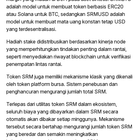
adalah model untuk membuat token berbasis ERC20
atau Solana untuk BTC, sedangkan SRMUSD adalah
model untuk membuat mata uang konstan tetap USD
yang terdesentralisasi.
Hadiah
stake
didistribusikan berdasarkan kinerja
node
yang memperhitungkan tindakan penting dalam rantai,
seperti menyediakan riwayat
blockchain
untuk verifikasi
penempatan lintas rantai.
Token SRM juga memiliki mekanisme klasik yang dikenali
oleh token platform bursa. Sistem penebusan dan
penghancuran mengurangi jumlah total SRM.
Terlepas dari utilitas token SRM dalam ekosistem,
seluruh biaya yang dibayarkan dalam SRM secara
otomatis akan dibakar setiap minggunya. Mekanisme
tersebut secara bertahap mengurangi jumlah token SRM
yang beredar dan semakin meningkatkan