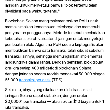
jaringan untuk menyetujui bahwa "blok tertentu telah
divalidasi pada waktu tertentu."
Blockchain
Solana mengimplementasikan PoH untuk
memaksimalkan kemampuan teknisnya dan memenuhi
persyaratan penggunanya. Metode tersebut meniadakan
kebutuhan seluruh validator di jaringan untuk menyetujui
pembuatan blok. Algoritma PoH secara kriptografis akan
membuktikan bahwa satu transaksi telah dibuat sebelum
transaksi lainnya, sehingga memungkinkan implementasi
langsungnya dalam rantai. Dengan demikian, blok dibuat
kira-kira setiap 400 milidetik di
blockchain
Solana,
dengan jaringan secara teoritis mendekati 50.000 hingga
65.000
transaksi per detik
(TPS).
Selain itu, biaya yang dikeluarkan oleh transaksi di
jaringan Solana dapat diabaikan, dengan urutan
$0,00001 per transaksi — atau sekitar $10 biaya untuk 1
juta transaksi.