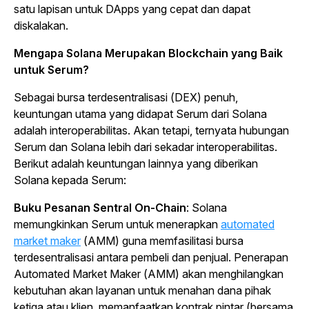
satu lapisan untuk DApps yang cepat dan dapat
diskalakan.
Mengapa Solana Merupakan
Blockchain
yang Baik
untuk Serum?
Sebagai bursa terdesentralisasi (DEX) penuh,
keuntungan utama yang didapat Serum dari Solana
adalah interoperabilitas. Akan tetapi, ternyata hubungan
Serum dan Solana lebih dari sekadar interoperabilitas.
Berikut adalah keuntungan lainnya yang diberikan
Solana kepada Serum:
Buku Pesanan Sentral
On-Chain
: Solana
memungkinkan Serum untuk menerapkan
automated
market maker
(AMM) guna memfasilitasi bursa
terdesentralisasi antara pembeli dan penjual. Penerapan
Automated Market Maker
(AMM) akan menghilangkan
kebutuhan akan layanan untuk menahan dana pihak
ketiga atau klien, memanfaatkan kontrak pintar (bersama