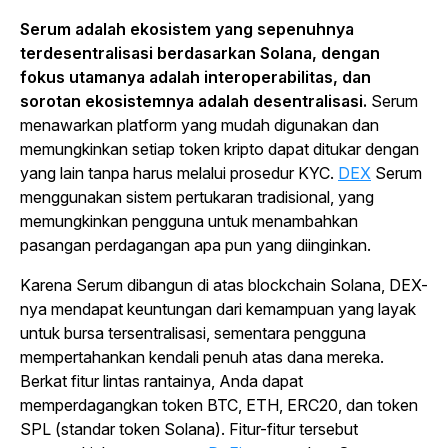
Serum adalah ekosistem yang sepenuhnya
terdesentralisasi berdasarkan Solana, dengan
fokus utamanya adalah interoperabilitas, dan
sorotan ekosistemnya adalah desentralisasi.
Serum
menawarkan platform yang mudah digunakan dan
memungkinkan setiap token kripto dapat ditukar dengan
yang lain tanpa harus melalui prosedur KYC.
DEX
Serum
menggunakan sistem pertukaran tradisional, yang
memungkinkan pengguna untuk menambahkan
pasangan perdagangan apa pun yang diinginkan.
Karena Serum dibangun di atas
blockchain
Solana, DEX-
nya mendapat keuntungan dari kemampuan yang layak
untuk bursa tersentralisasi, sementara pengguna
mempertahankan kendali penuh atas dana mereka.
Berkat fitur lintas rantainya, Anda dapat
memperdagangkan token BTC, ETH, ERC20, dan token
SPL (standar token Solana). Fitur-fitur tersebut