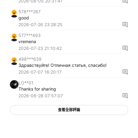
2026-08-05 20:31:41
578***267
good
2026-07-26 23:28:25
577***493
vremena
2026-07-23 21:10:42
498***639
Здравствуйте! Отличная статья, спасибо!
2026-07-07 16:20:17
LO**01
Thanks for sharing
2026-06-28 07:57:07
查看全部評論