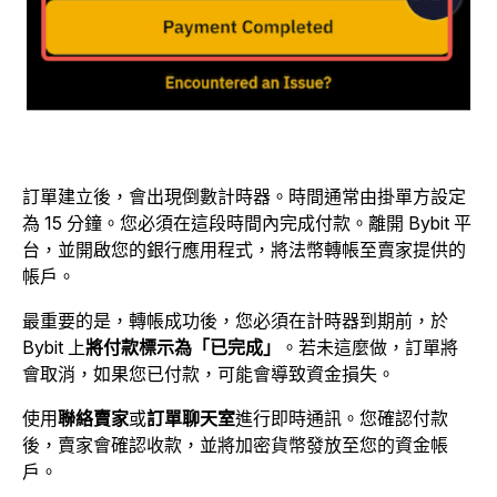
訂單建立後，會出現倒數計時器。時間通常由掛單方設定
為 15 分鐘。您必須在這段時間內完成付款。離開 Bybit 平
台，並開啟您的銀行應用程式，將法幣轉帳至賣家提供的
帳戶。
最重要的是，轉帳成功後，您必須在計時器到期前，於
Bybit 上
將付款標示為「已完成」
。若未這麼做，訂單將
會取消，如果您已付款，可能會導致資金損失。
使用
聯絡賣家
或
訂單聊天室
進行即時通訊。您確認付款
後，賣家會確認收款，並將加密貨幣發放至您的資金帳
戶。