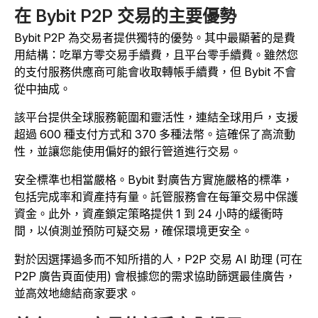
在 Bybit P2P 交易的主要優勢
Bybit P2P 為交易者提供獨特的優勢。其中最顯著的是費
用結構：吃單方零交易手續費，且平台零手續費。雖然您
的支付服務供應商可能會收取轉帳手續費，但 Bybit 不會
從中抽成。
該平台提供全球服務範圍和靈活性，連結全球用戶，支援
超過 600 種支付方式和 370 多種法幣。這確保了高流動
性，並讓您能使用偏好的銀行管道進行交易。
安全標準也相當嚴格。Bybit 對廣告方實施嚴格的標準，
包括完成率和資產持有量。託管服務會在每筆交易中保護
資金。此外，資產鎖定策略提供 1 到 24 小時的緩衝時
間，以偵測並預防可疑交易，確保環境更安全。
對於因選擇過多而不知所措的人，P2P 交易 AI 助理 (可在
P2P 廣告頁面
使用) 會根據您的需求協助篩選最佳廣告，
並高效地總結商家要求。