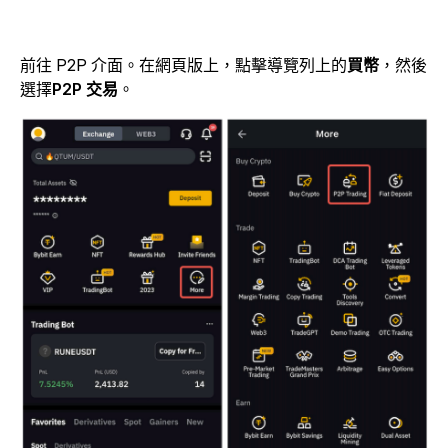
前往 P2P 介面。在網頁版上，點擊導覽列上的
買幣
，然後
選擇
P2P 交易
。