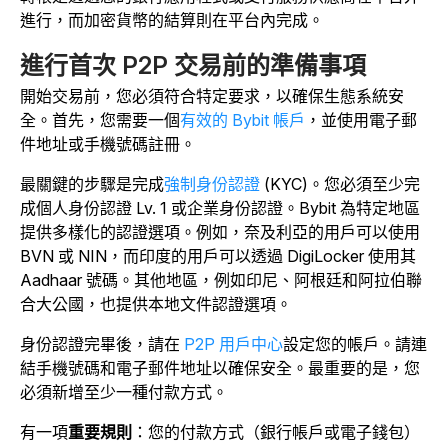
進行，而加密貨幣的結算則在平台內完成。
進行首次 P2P 交易前的準備事項
開始交易前，您必須符合特定要求，以確保生態系統安
全。首先，您需要一個
有效的 Bybit 帳戶
，並使用電子郵
件地址或手機號碼註冊。
最關鍵的步驟是完成
強制身份認證
(KYC)。您必須至少完
成個人身份認證 Lv. 1 或企業身份認證。Bybit 為特定地區
提供多樣化的認證選項。例如，奈及利亞的用戶可以使用
BVN 或 NIN，而印度的用戶可以透過 DigiLocker 使用其
Aadhaar 號碼。其他地區，例如印尼、阿根廷和阿拉伯聯
合大公國，也提供本地文件認證選項。
身份認證完畢後，請在
P2P 用戶中心
設定您的帳戶。請連
結手機號碼和電子郵件地址以確保安全。最重要的是，您
必須新增至少一種付款方式。
有一項
重要規則
：您的付款方式（銀行帳戶或電子錢包）