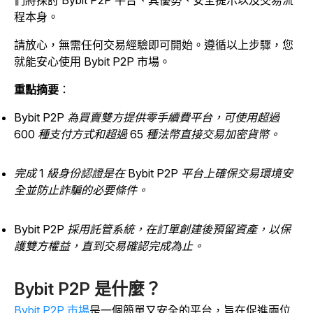
們將探討 Bybit P2P 平台、其優勢、安全提示以及交易流
程本身。
請放心，無需任何交易經驗即可開始。遵循以上步驟，您
就能安心使用 Bybit P2P 市場。
重點摘要
：
Bybit P2P 為買賣雙方提供零手續費平台，可使用超過
600 種支付方式和超過 65 種法幣直接交易加密貨幣。
完成 1 級身份認證是在 Bybit P2P 平台上確保交易環境安
全並防止詐騙的必要條件。
Bybit P2P 採用託管系統，在訂單創建後預留資產，以保
護雙方權益，直到交易確認完成為止。
Bybit P2P 是什麼？
Bybit P2P 市場
是一個簡單又安全的平台，旨在促進兩位