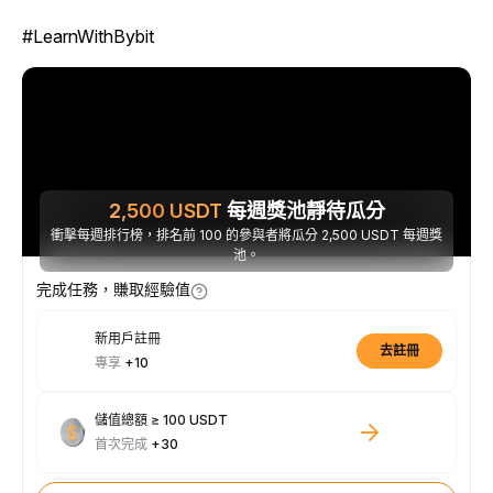
#LearnWithBybit
2,500
USDT
每週獎池靜待瓜分
衝擊每週排行榜，排名前 100 的參與者將瓜分 2,500 USDT 每週獎
池。
完成任務，賺取經驗值
新用戶註冊
去註冊
專享
+10
儲值總額 ≥ 100 USDT
首次完成
+30