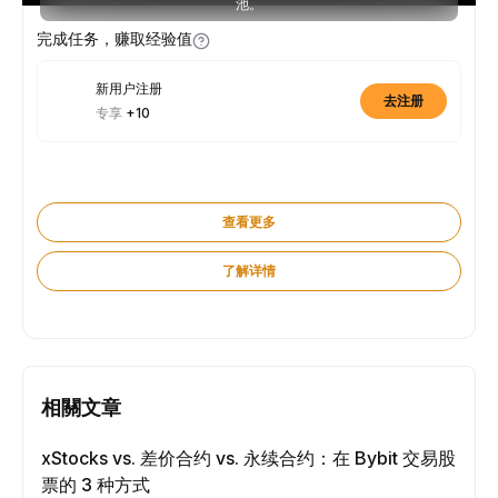
池。
完成任务，赚取经验值
新用户注册
去注册
专享
+10
查看更多
了解详情
相關文章
xStocks vs. 差价合约 vs. 永续合约：在 Bybit 交易股
票的 3 种方式