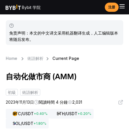
Bybit 学院
注册
免责声明：本文的中文译文采用机器翻译生成，人工编辑版本
将随后发布。
Home
術語解析
Current Page
自动化做市商 (AMM)
初級
術語解析
2023年11月13日
閱讀時間 4 分鐘
2,031
BTC
/USDT
ETH
/USDT
+
0.40
%
+
0.20
%
SOL
/USDT
+
1.80
%