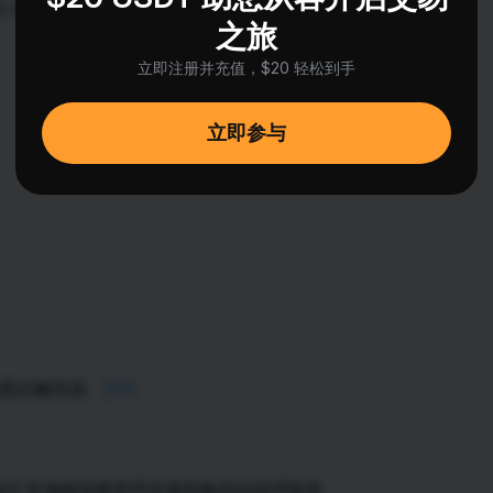
行卡进行交易时保持警惕。下面介绍了如何
之旅
立即注册并充值，$20 轻松到手
。
立即参与
交易正确无误。
2FA
se、OKX 等顶级加密货币交易所购买比特币和其