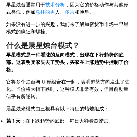
早星烛台通常用于
技术分析
，因为它的价格动作与其他形
式类似，例如
悬挂的男
人、
多吉
和晚星。
如果没有进一步的兴趣，我们来了解加密货币市场中早星
模式的疯狂和螺栓。
什么是晨星烛台模式？
早星模式是一种看涨的反向模式，出现在下行趋势的底
部。这表明卖家失去了势头，买家在上涨趋势中控制了价
格。
它将多个烛台与 U 形组合在一起，表明趋势方向发生了变
化。当价格大幅下跌时，这种模式非常有效，但目前动量
似乎有所逆转。
晨星烛光模式由三根具有以下特征的蜡烛组成：
第 1 天：
在下跌趋势的底部，每日大额看跌蜡烛。