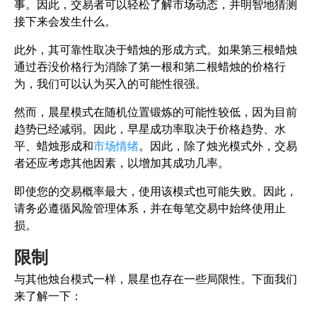
事。因此，交易者可以轻松了解市场动态，并明智地猜测
接下来会发生什么。
此外，其可靠性取决于蜡烛的形成方式。如果第三根蜡烛
通过吞没价格行为消除了第一根和第二根蜡烛的价格行
为，我们可以认为买入的可能性很强。
然而，晨星模式在随机位置锻炼的可能性较低，因为目前
趋势已经减弱。因此，早星成功率取决于价格趋势、水
平、蜡烛形成和
市场情绪
。因此，除了烛光模式外，交易
者还应考虑其他因素，以增加其成功几率。
即使您的交易概率最大，使用该模式也可能失败。因此，
请务必遵循风险管理体系，并在每笔交易中始终使用止
损。
限制
与其他烛台模式一样，晨星也存在一些局限性。下面我们
来了解一下：