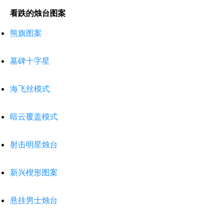
看跌的烛台图案
熊旗图案
墓碑十字星
海飞丝模式
暗云覆盖模式
射击明星烛台
新兴楔形图案
悬挂男士烛台