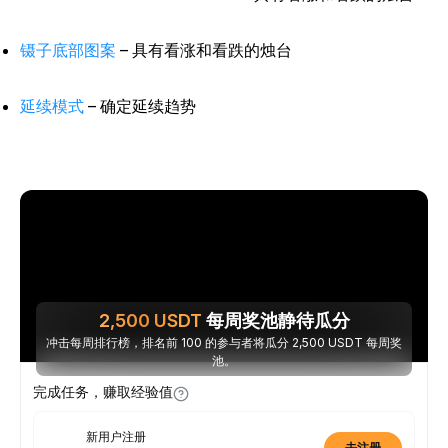
镊子底部图案
– 具有看涨和看跌的烛台
延续模式
– 确定延续趋势
2,500
USDT
每周奖池静待瓜分
冲击每周排行榜，排名前 100 的参与者将瓜分 2,500 USDT 每周奖
池。
完成任务，赚取经验值
新用户注册
去注册