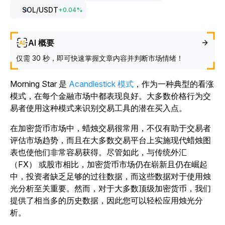
SOL
/USDT
+
0.04
%
AI 概要
仅需 30 秒，即可快速掌握文章内容并判断市场情绪！
Morning Star 是
Acandlestick 模式
，作为一种典型的看涨
模式，在每个金融市场中都表现良好。大多数价格行为交
易者使用这种模式来识别交易工具的潜在买入点。
在加密货币市场中，蜡烛交易很常用，不仅有助于交易者
评估市场趋势，而且在大多数交易平台上实施现代蜡烛图
表也使他们非常容易获得。尽管如此，与传统外汇
（FX） 或股市相比，加密货币市场仍在崭新且仍在崛起
中，投资者缺乏足够的过往数据，而这些数据对于使用烛
光分析至关重要。然而，对于大多数顶级加密货币，我们
提供了相当多的历史数据，因此您可以轻松应用烛光分
析。