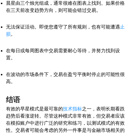
晨星由三个烛光组成，通常很难在图表上找到。如果价格
在三天前改变趋势方向，则可能会错过交易。
无法保证活动。即使您遵守了所有规则，也有可能遭遇
止
损
。
在每日或每周图表中交易需要耐心等待，并努力找到设
置。
在波动的市场条件下，交易在盈亏平衡时停止的可能性很
高。
结语
有效的早星模式是最可靠的
技术指标
之一，表明长期看跌
趋势后看涨逆转。尽管这种模式非常有效，但交易者应该
在模拟账户中进行广泛的研究和练习，以测试模式的有效
性。交易者可能会考虑的另外一件事是与金融市场相关的