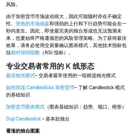
风险。
由于加密货币市场波动很大，因此可能随时存在不确定
性。
突然的市场崩盘
和强劲的上行和下行趋势可能会在一
秒内发生。因此，即使最完美的烛台形成也无法预测未
来，也要始终严格遵循您的风险管理策略。为了获得最佳
效果，请务必使用交易量确认图表模式，其他技术指标包
括
相对强弱指数
（RSI 指标）。
专业交易者常用的 K 线形态
最佳烛光模式
– 交易者最常使用的一组精选烛光模式
如何阅读 Candlesticks 加密货币
– 了解 Candlestick 模式
的基础知识
加密货币图表模式
（图表基础知识：趋势、领口、楔形）
Doji Candlestick
– 基本款烛台
看涨的烛台图案