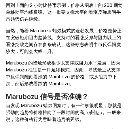
回到上面的 2 小时比特币示例，价格从图表上的 200 期简
单移动平均线反弹。这一重要支撑水平的看涨反弹表明牛
市趋势仍在继续。
当然，随着 Marubozu 蜡烛模式的蓬勃发展，价格走势正
在突破短期阻力趋势线。支持时的看涨反弹与阻力以上的
看涨突破之间存在多条确认。这些标志表明牛市反弹幅度
较大，可能会大幅上升。
Marubozu 的蜡烛形成很少以支撑或阻力水平发展，因为
Marubozu 往往是一种延续模式。因此，寻找最近从支撑
中反弹到雕刻看涨的 Marubozu 的价格，或从阻力中下
跌，然后形成看跌的 Marubozu。
Marubozu 信号是否准确？
当发现 Marubozu 蜡烛图案时，有一件事很明显，那就是
强劲的趋势将价格推向了一段时间的高点或低点。一般来
说，这种价格行为意味着趋势的延续。