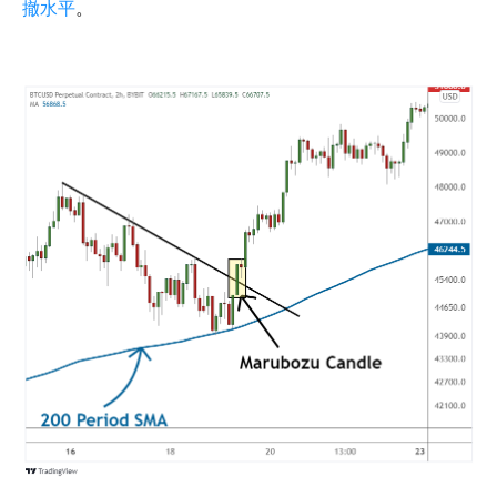
撤水平
。