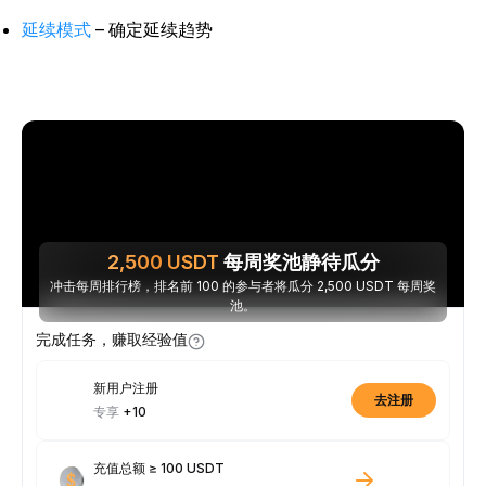
延续模式
– 确定延续趋势
2,500
USDT
每周奖池静待瓜分
冲击每周排行榜，排名前 100 的参与者将瓜分 2,500 USDT 每周奖
池。
完成任务，赚取经验值
新用户注册
去注册
专享
+10
充值总额 ≥ 100 USDT