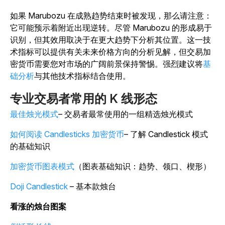
如果 Marubozu 在成熟趋势结束时被发现，那么请注意：
它可能预示着附近出现逆转。尽管 Marubozu 的形成易于
识别，但其效用取决于在更大趋势下分析其位置。这一技
术指标可以提供有关未来价格方向的分析见解，但交易加
密货币需要您对市场的广阔前景保持警惕。强烈建议将
基
础分析
与其他技术指标结合使用。
专业交易者常用的 K 线形态
最佳烛光模式
– 交易者最常使用的一组精选烛光模式
如何阅读 Candlesticks 加密货币
– 了解 Candlestick 模式
的基础知识
加密货币图表模式
（图表基础知识：趋势、领口、楔形）
Doji Candlestick
– 基本款烛台
看涨的烛台图案