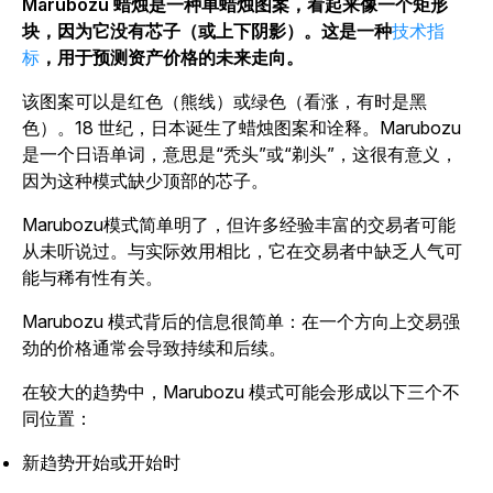
Marubozu 蜡烛是一种单蜡烛图案，看起来像一个矩形
块，因为它没有芯子（或上下阴影）。这是一种
技术指
标
，用于预测资产价格的未来走向。
该图案可以是红色（熊线）或绿色（看涨，有时是黑
色）。18 世纪，日本诞生了蜡烛图案和诠释。Marubozu
是一个日语单词，意思是“秃头”或“剃头”，这很有意义，
因为这种模式缺少顶部的芯子。
Marubozu模式简单明了，但许多经验丰富的交易者可能
从未听说过。与实际效用相比，它在交易者中缺乏人气可
能与稀有性有关。
Marubozu 模式背后的信息很简单：在一个方向上交易强
劲的价格通常会导致持续和后续。
在较大的趋势中，Marubozu 模式可能会形成以下三个不
同位置：
新趋势开始或开始时