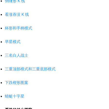
倒锤形 K 线
看涨吞没 K 线
杯形和手柄模式
早星模式
三名白人战士
三重顶部模式和三重底部模式
下跌楔形图案
蜻蜓十字星