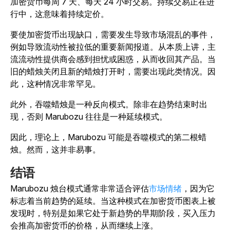
加密货币每周 7 天、每天 24 小时交易。持续交易正在进
行中，这意味着持续定价。
要使加密货币出现缺口，需要发生导致市场混乱的事件，
例如导致流动性被拉低的重要新闻报道。从本质上讲，主
流流动性提供商会感到担忧或困惑，从而收回其产品。当
旧的蜡烛关闭且新的蜡烛打开时，需要出现此类情况。因
此，这种情况非常罕见。
此外，吞噬蜡烛是一种反向模式。除非在趋势结束时出
现，否则 Marubozu 往往是一种延续模式。
因此，理论上，Marubozu 可能是吞噬模式的第二根蜡
烛。然而，这并非易事。
结语
Marubozu 烛台模式通常非常适合评估
市场情绪
，因为它
标志着当前趋势的延续。当这种模式在加密货币图表上被
发现时，特别是如果它处于新趋势的早期阶段，买入压力
会推高加密货币的价格，从而继续上涨。