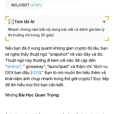
SOL
/USDT
+
0.32
%
Tóm tắt AI
Nhanh chóng nắm bắt nội dung bài viết và đánh giá tâm lý
thị trường chỉ trong 30 giây!
Nếu bạn đã ở xung quanh không gian crypto đủ lâu, bạn
sẽ nghe thấy thuật ngữ “snapshot” rơi vào đây và đó.
Thuật ngữ này thường đi kèm với việc đề cập đến
“
airdrop
”, “ giveaway”, “launchpad” và thậm chí “dịch vụ
DEX ban đầu (
IDO
).” Bạn tò mò muốn tìm hiểu thêm về
khái niệm ảnh chụp nhanh trong thế giới crypto? Đọc tiếp
để tìm hiểu mọi thứ bạn cần biết.
Những
Bài Học Quan Trọng
: