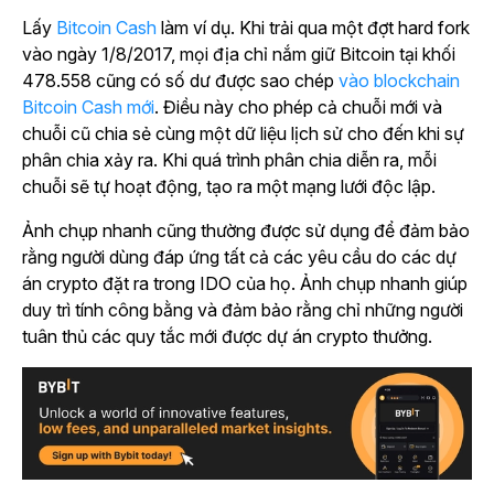
Lấy
Bitcoin Cash
làm ví dụ. Khi trải qua một đợt hard fork
vào ngày 1/8/2017, mọi địa chỉ nắm giữ Bitcoin tại khối
478.558 cũng có số dư được sao chép
vào blockchain
Bitcoin Cash mới
. Điều này cho phép cả chuỗi mới và
chuỗi cũ chia sẻ cùng một dữ liệu lịch sử cho đến khi sự
phân chia xảy ra. Khi quá trình phân chia diễn ra, mỗi
chuỗi sẽ tự hoạt động, tạo ra một mạng lưới độc lập.
Ảnh chụp nhanh cũng thường được sử dụng để đảm bảo
rằng người dùng đáp ứng tất cả các yêu cầu do các dự
án crypto đặt ra trong IDO của họ. Ảnh chụp nhanh giúp
duy trì tính công bằng và đảm bảo rằng chỉ những người
tuân thủ các quy tắc mới được dự án crypto thưởng.