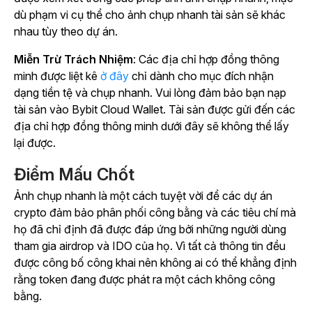
dù phạm vi cụ thể cho ảnh chụp nhanh tài sản sẽ khác
nhau tùy theo dự án.
Miễn Trừ Trách Nhiệm
: Các địa chỉ hợp đồng thông
minh được liệt kê
ở đây
chỉ dành cho mục đích nhận
dạng tiền tệ và chụp nhanh. Vui lòng đảm bảo bạn nạp
tài sản vào Bybit Cloud Wallet. Tài sản được gửi đến các
địa chỉ hợp đồng thông minh dưới đây sẽ không thể lấy
lại được.
Điểm Mấu Chốt
Ảnh chụp nhanh là một cách tuyệt vời để các dự án
crypto đảm bảo phân phối công bằng và các tiêu chí mà
họ đã chỉ định đã được đáp ứng bởi những người dùng
tham gia airdrop và IDO của họ. Vì tất cả thông tin đều
được công bố công khai nên không ai có thể khẳng định
rằng token đang được phát ra một cách không công
bằng.