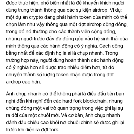
được thực hiện, phổ biến nhất là để khuyến khích người
dùng trung thành thông qua các sự kiện airdrop. Ví dụ:
một dự án crypto đang phát hành token của mình có thể
chọn làm như vậy thông qua một đợt airdrop cộng đồng,
trong đó nó thưởng cho các thành viên cộng đồng,
những người trước đây đã đóng góp vào hệ sinh thái của
mình thông qua các hành động có ý nghĩa. Cách công
bằng nhất để xác định họ là ai là chụp nhanh. Trong
trường hợp này, người dùng hoàn thành các hành động
có ý nghĩa hơn sẽ được trao nhiều điểm hơn, từ đó
chuyển thành số lượng token nhận được trong đợt
airdrop cao hơn.
Ảnh chụp nhanh có thể không phải là điều đầu tiên bạn
nghĩ đến khi nghĩ đến các hard fork blockchain, nhưng
chúng đóng một vai trò quan trọng trong việc ghi lại sự
ra đời của một chuỗi mới.
Về cơ bản, ảnh chụp nhanh
đánh dấu chiều cao khối nơi chuỗi chính sẽ được ghi lại
trước khi diễn ra đợt fork.