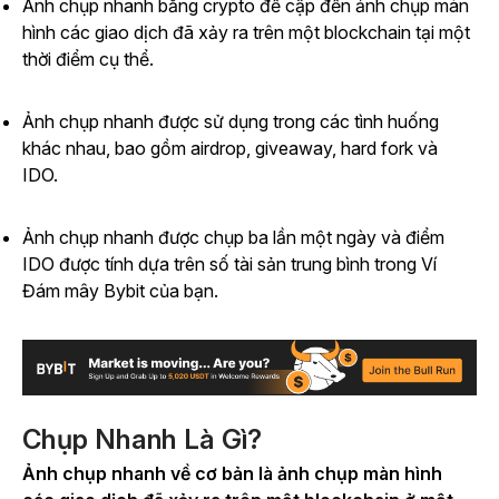
Ảnh chụp nhanh bằng crypto đề cập đến ảnh chụp màn
hình các giao dịch đã xảy ra trên một blockchain tại một
thời điểm cụ thể.
Ảnh chụp nhanh được sử dụng trong các tình huống
khác nhau, bao gồm airdrop, giveaway, hard fork và
IDO.
Ảnh chụp nhanh được chụp ba lần một ngày và điểm
IDO được tính dựa trên số tài sản trung bình trong Ví
Đám mây Bybit của bạn.
Chụp Nhanh Là Gì?
Ảnh chụp nhanh về cơ bản là ảnh chụp màn hình