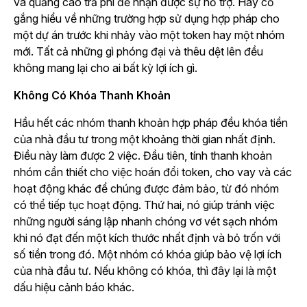
và quảng cáo trả phí để nhận được sự hỗ trợ. Hãy cố
gắng hiểu về những trường hợp sử dụng hợp pháp cho
một dự án trước khi nhảy vào một token hay một nhóm
mới. Tất cả những gì phóng đại và thêu dệt lên đều
không mang lại cho ai bất kỳ lợi ích gì.
Không Có Khóa Thanh Khoản
Hầu hết các nhóm thanh khoản hợp pháp đều khóa tiền
của nhà đầu tư trong một khoảng thời gian nhất định.
Điều này làm được 2 việc. Đầu tiên, tính thanh khoản
nhóm cần thiết cho việc hoán đổi token, cho vay và các
hoạt động khác để chúng được đảm bảo, từ đó nhóm
có thể tiếp tục hoạt động. Thứ hai, nó giúp tránh việc
những người sáng lập nhanh chóng vơ vét sạch nhóm
khi nó đạt đến một kích thước nhất định và bỏ trốn với
số tiền trong đó. Một nhóm có khóa giúp bảo vệ lợi ích
của nhà đầu tư. Nếu không có khóa, thì đây lại là một
dấu hiệu cảnh báo khác.