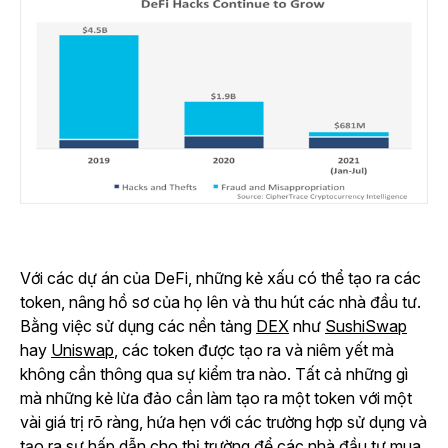
Với các dự án của DeFi, những kẻ xấu có thể tạo ra các
token, nâng hồ sơ của họ lên và thu hút các nhà đầu tư.
Bằng việc sử dụng các nền tảng
DEX
như
SushiSwap
hay
Uniswap
, các token được tạo ra và niêm yết mà
không cần thông qua sự kiểm tra nào. Tất cả những gì
mà những kẻ lừa đảo cần làm tạo ra một token với một
vài giá trị rõ ràng, hứa hẹn với các trường hợp sử dụng và
tạo ra sự hấp dẫn cho thị trường để các nhà đầu tư mua