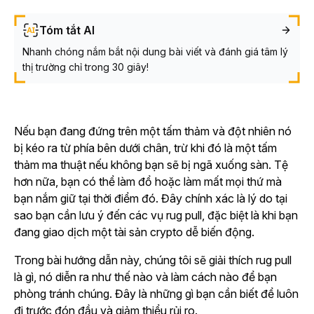
Tóm tắt AI
Nhanh chóng nắm bắt nội dung bài viết và đánh giá tâm lý
thị trường chỉ trong 30 giây!
Nếu bạn đang đứng trên một tấm thảm và đột nhiên nó
bị kéo ra từ phía bên dưới chân, trừ khi đó là một tấm
thảm ma thuật nếu không bạn sẽ bị ngã xuống sàn. Tệ
hơn nữa, bạn có thể làm đổ hoặc làm mất mọi thứ mà
bạn nắm giữ tại thời điểm đó. Đây chính xác là lý do tại
sao bạn cần lưu ý đến các vụ rug pull, đặc biệt là khi bạn
đang giao dịch một tài sản crypto dễ biến động.
Trong bài hướng dẫn này, chúng tôi sẽ giải thích rug pull
là gì, nó diễn ra như thế nào và làm cách nào để bạn
phòng tránh chúng. Đây là những gì bạn cần biết để luôn
đi trước đón đầu và giảm thiểu rủi ro.