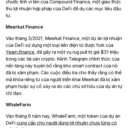
chước tinh vi tên của Compound Finance, một giao thức
thu lợi nhuận hợp pháp của DeFi để dụ các mục tiêu đầu
tư.
Meerkat Finance
Vào tháng 3/2021, Meerkat Finance, một dự án lợi nhuận
của DeFi sử dụng một loại tiền điện tử được fork của
Yearn.finance
, đã gây ra một vụ rug pull trị giá $31 triệu
trong các tài sản crypto. Kênh Telegram chính thức của
nền tảng này tuyên bố rằng kho smart contract của nó
đã bị xâm phạm. Các cuộc điều tra cho thấy rằng có thể
mã khóa riêng tư của người triển khai Meerkat đã bị xâm
phạm hoặc sự cố xảy ra do các chủ sở hữu của dự án tự
chỉ đạo.
WhaleFarm
Vào tháng 6 năm nay, WhaleFarm, một token của dự án
DeFi
cung cấp cho người dùng lợi nhuận chưa từng có