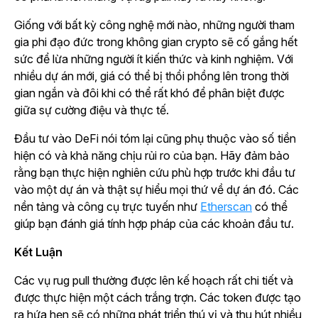
Giống với bất kỳ công nghệ mới nào, những người tham
gia phi đạo đức trong không gian crypto sẽ cố gắng hết
sức để lừa những người ít kiến thức và kinh nghiệm. Với
nhiều dự án mới, giá có thể bị thổi phồng lên trong thời
gian ngắn và đôi khi có thể rất khó để phân biệt được
giữa sự cường điệu và thực tế.
Đầu tư vào DeFi nói tóm lại cũng phụ thuộc vào số tiền
hiện có và khả năng chịu rủi ro của bạn. Hãy đảm bảo
rằng bạn thực hiện nghiên cứu phù hợp trước khi đầu tư
vào một dự án và thật sự hiểu mọi thứ về dự án đó. Các
nền tảng và công cụ trực tuyến như
Etherscan
có thể
giúp bạn đánh giá tính hợp pháp của các khoản đầu tư.
Kết Luận
Các vụ rug pull thường được lên kế hoạch rất chi tiết và
được thực hiện một cách trắng trợn. Các token được tạo
ra hứa hẹn sẽ có những phát triển thú vị và thu hút nhiều