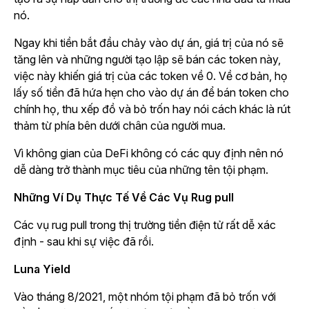
nó.
Ngay khi tiền bắt đầu chảy vào dự án, giá trị của nó sẽ
tăng lên và những người tạo lập sẽ bán các token này,
việc này khiến giá trị của các token về 0. Về cơ bản, họ
lấy số tiền đã hứa hẹn cho vào dự án để bán token cho
chính họ, thu xếp đồ và bỏ trốn hay nói cách khác là rút
thảm từ phía bên dưới chân của người mua.
Vì không gian của DeFi không có các quy định nên nó
dễ dàng trở thành mục tiêu của những tên tội phạm.
Những Ví Dụ Thực Tế Về Các Vụ Rug pull
Các vụ rug pull trong thị trường tiền điện tử rất dễ xác
định -
sau khi
sự việc đã rồi.
Luna Yield
Vào tháng 8/2021, một nhóm tội phạm đã bỏ trốn với