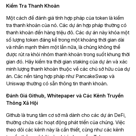
Kiểm Tra Thanh Khoản
Một cách để đánh giá tính hợp pháp của token là kiểm
tra thanh khoản của nó. Các dự án hợp pháp thường có
thanh khoản đến hàng triệu đô. Các dự án này khóa một
số lượng token đáng kể trong một khoảng thời gian dài
và nhấn mạnh thêm một lần nữa, là chúng không thể
được rút ra khỏi nhóm thanh khoản trong suốt khung thời
gian đó. Hãy kiểm tra thời gian staking của dự án và xác
minh lượng thanh khoản thuộc về các chủ sở hữu của dự
án. Các nền tảng hợp pháp như PancakeSwap và
Uniswap thường có sẵn thông tin thanh khoản.
Đánh Giá Github, Whitepaper và Các Kênh Truyền
Thông Xã Hội
Github là trung tâm cơ sở mã dành cho các dự án DeFi,
thường chứa các hoạt động phát triển của chúng. Việc
theo dõi các kênh này là cần thiết, cũng như các kênh