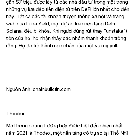
gần $7 triệu
được lấy từ các nhà đầu tư trong một trong
những vụ lừa đảo tiền điện tử trên DeFi lớn nhất cho đến
nay. Tất cả các tài khoản truyền thông xã hội và trang
web của Luna Yield, một dự án trên nền tảng DeFi
Solana, đều bị khóa. Khi người dùng rút (hay “unstake”)
tiền của họ, họ nhận thấy các nhóm thanh khoản trống
rỗng. Họ đã trở thành nạn nhân của một vụ rug pull.
Nguồn ảnh: chainbulletin.com
Thodex
Một trong những trường hợp được biết đến nhiều nhất
năm 2021 là Thodex, một nền tảng có trụ sở tại Thổ Nhĩ