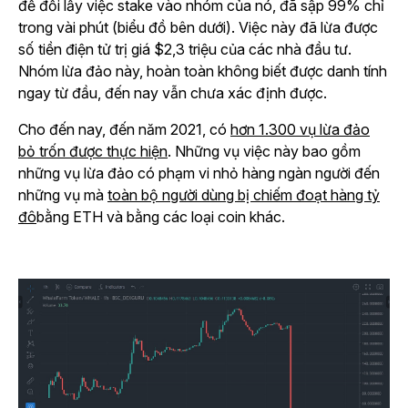
để đổi lấy việc stake vào nhóm của nó, đã sập 99% chỉ
trong vài phút (biểu đồ bên dưới). Việc này đã lừa được
số tiền điện tử trị giá $2,3 triệu của các nhà đầu tư.
Nhóm lừa đảo này, hoàn toàn không biết được danh tính
ngay từ đầu, đến nay vẫn chưa xác định được.
Cho đến nay, đến năm 2021, có
hơn 1.300 vụ lừa đảo
bỏ trốn được thực hiện
. Những vụ việc này bao gồm
những vụ lừa đảo có phạm vi nhỏ hàng ngàn người đến
những vụ mà
toàn bộ người dùng bị chiếm đoạt hàng tỷ
đô
bằng ETH và bằng các loại coin khác.