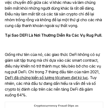
việc chuyển đổi giữa các ví khác nhau và làm chúng
biến mất khỏi những người dùng khác là rất dễ dàng.
Điều này làm mất tất cả các tài sản crypto chỉ để lại
nhóm trống rỗng và không để lại một thứ gì cho các nhà
cung cấp thanh khoản ngoài sự thất vọng.
Tại Sao DEFI Là Nơi Thường Diễn Ra Các Vụ Rug Pull.
Giống như tên của nó, các giao thức DeFi không có sự
giám sát tập trung mà chỉ dựa vào các smart contract,
điều này khiến nó trở thành mục tiêu béo bở cho các vụ
rug pull DeFi. Chỉ trong 7 tháng đầu tiên của năm 2021,
DeFi đã chứng kiến số lượng tội phạm đạt kỷ lục
. Tuy
nhiên, các nhà đầu tư đang dần hiểu ra vấn đề và số
crypto bị đánh cắp trên các nền tảng DeFi đã giảm
xuống 64%.