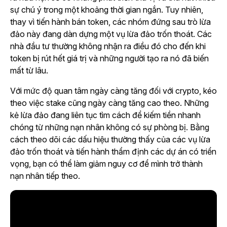
sự chú ý trong một khoảng thời gian ngắn. Tuy nhiên,
thay vì tiến hành bán token, các nhóm đứng sau trò lừa
đảo này đang dàn dựng một vụ lừa đảo trốn thoát. Các
nhà đầu tư thường không nhận ra điều đó cho đến khi
token bị rút hết giá trị và những người tạo ra nó đã biến
mất từ lâu.
Với mức độ quan tâm ngày càng tăng đối với crypto, kéo
theo việc stake cũng ngày càng tăng cao theo. Những
kẻ lừa đảo đang liên tục tìm cách để kiếm tiền nhanh
chóng từ những nạn nhân không có sự phòng bị. Bằng
cách theo dõi các dấu hiệu thường thấy của các vụ lừa
đảo trốn thoát và tiến hành thẩm định các dự án có triển
vọng, bạn có thể làm giảm nguy cơ để mình trở thành
nạn nhân tiếp theo.