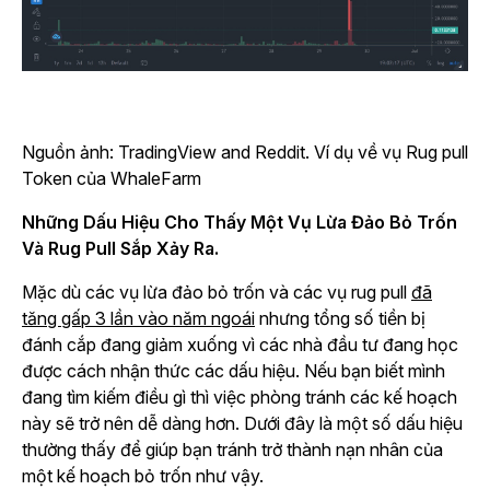
Nguồn ảnh: TradingView and Reddit. Ví dụ về vụ Rug pull
Token của WhaleFarm
Những Dấu Hiệu Cho Thấy Một Vụ Lừa Đảo Bỏ Trốn
Và Rug Pull Sắp Xảy Ra.
Mặc dù các vụ lừa đảo bỏ trốn và các vụ rug pull
đã
tăng gấp 3 lần vào năm ngoái
nhưng tổng số tiền bị
đánh cắp đang giảm xuống vì các nhà đầu tư đang học
được cách nhận thức các dấu hiệu. Nếu bạn biết mình
đang tìm kiếm điều gì thì việc phòng tránh các kế hoạch
này sẽ trở nên dễ dàng hơn. Dưới đây là một số dấu hiệu
thường thấy để giúp bạn tránh trở thành nạn nhân của
một kế hoạch bỏ trốn như vậy.