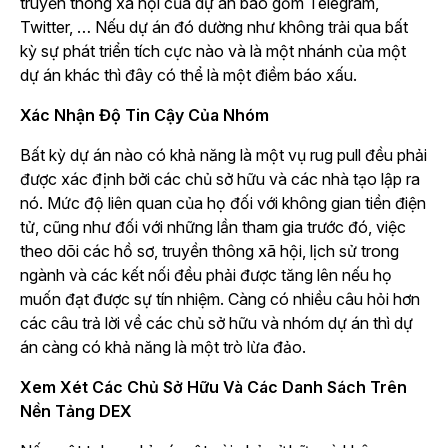
truyền thông xã hội của dự án bao gồm Telegram,
Twitter, … Nếu dự án đó dường như không trải qua bất
kỳ sự phát triển tích cực nào và là một nhánh của một
dự án khác thì đây có thể là một điềm báo xấu.
Xác Nhận Độ Tin Cậy Của Nhóm
Bất kỳ dự án nào có khả năng là một vụ rug pull đều phải
được xác định bởi các chủ sở hữu và các nhà tạo lập ra
nó. Mức độ liên quan của họ đối với không gian tiền điện
tử, cũng như đối với những lần tham gia trước đó, việc
theo dõi các hồ sơ, truyền thông xã hội, lịch sử trong
ngành và các kết nối đều phải được tăng lên nếu họ
muốn đạt được sự tín nhiệm. Càng có nhiều câu hỏi hơn
các câu trả lời về các chủ sở hữu và nhóm dự án thì dự
án càng có khả năng là một trò lừa đảo.
Xem Xét Các Chủ Sở Hữu Và Các Danh Sách Trên
Nền Tảng DEX