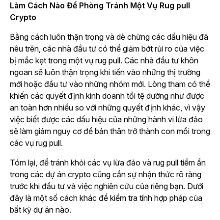
Làm Cách Nào Để Phòng Tránh Một Vụ Rug pull
Crypto
Bằng cách luôn thận trọng và dè chừng các dấu hiệu đã
nêu trên, các nhà đầu tư có thể giảm bớt rủi ro của việc
bị mắc kẹt trong một vụ rug pull. Các nhà đầu tư khôn
ngoan sẽ luôn thận trọng khi tiến vào những thị trường
mới hoặc đầu tư vào những nhóm mới. Lòng tham có thể
khiến các quyết định kinh doanh tồi tệ dường như được
an toàn hơn nhiều so với những quyết định khác, vì vậy
việc biết được các dấu hiệu của những hành vi lừa đảo
sẽ làm giảm nguy cơ để bản thân trở thành con mồi trong
các vụ rug pull.
Tóm lại, để tránh khỏi các vụ lừa đảo và rug pull tiềm ẩn
trong các dự án crypto cũng cần sự nhận thức rõ ràng
trước khi đầu tư và việc nghiên cứu của riêng bạn. Dưới
đây là một số cách khác để kiểm tra tính hợp pháp của
bất kỳ dự án nào.