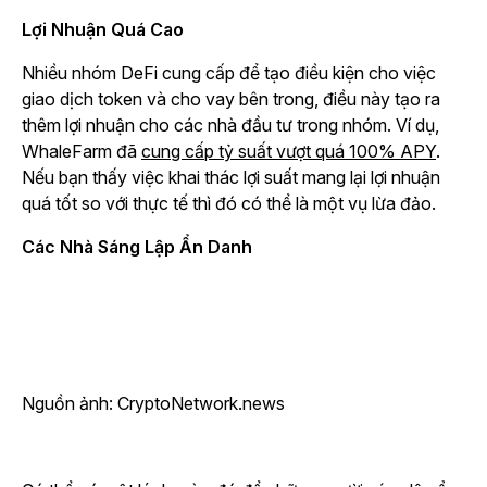
Lợi Nhuận Quá Cao
Nhiều nhóm DeFi cung cấp để tạo điều kiện cho việc
giao dịch token và cho vay bên trong, điều này tạo ra
thêm lợi nhuận cho các nhà đầu tư trong nhóm. Ví dụ,
WhaleFarm đã
cung cấp tỷ suất vượt quá 100% APY
.
Nếu bạn thấy việc khai thác lợi suất mang lại lợi nhuận
quá tốt so với thực tế thì đó có thể là một vụ lừa đảo.
Các Nhà Sáng Lập Ẩn Danh
Nguồn ảnh: CryptoNetwork.news