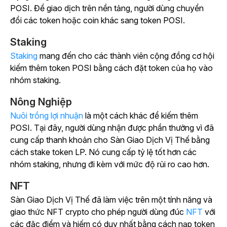
POSI. Để giao dịch trên nền tảng, người dùng chuyển
đổi các token hoặc coin khác sang token POSI.
Staking
Staking
mang đến cho các thành viên cộng đồng cơ hội
kiếm thêm token POSI bằng cách đặt token của họ vào
nhóm staking.
Nông Nghiệp
Nuôi trồng lợi nhuận
là một cách khác để kiếm thêm
POSI. Tại đây, người dùng nhận được phần thưởng vì đã
cung cấp thanh khoản cho Sàn Giao Dịch Vị Thế bằng
cách stake
token
LP
.
Nó cung cấp tỷ lệ tốt hơn các
nhóm staking, nhưng đi kèm với mức độ rủi ro cao hơn.
NFT
Sàn
Giao Dịch Vị Thế đã làm việc trên một tính năng và
giao thức NFT crypto cho phép người dùng đúc
NFT
với
các đặc điểm và hiếm có duy nhất bằng cách nạp token