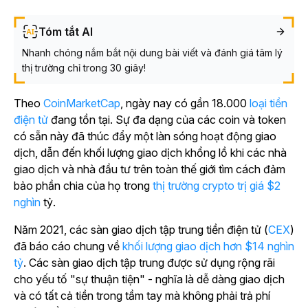
Tóm tắt AI
Nhanh chóng nắm bắt nội dung bài viết và đánh giá tâm lý
thị trường chỉ trong 30 giây!
Theo
CoinMarketCap
, ngày nay có gần 18.000
loại tiền
điện tử
đang tồn tại. Sự đa dạng của các coin và token
có sẵn này đã thúc đẩy một làn sóng hoạt động giao
dịch, dẫn đến khối lượng giao dịch khổng lồ khi các nhà
giao dịch và nhà đầu tư trên toàn thế giới tìm cách đảm
bảo phần chia của họ trong
thị trường crypto trị giá $2
nghìn
tỷ
.
Năm 2021, các sàn giao dịch tập trung tiền điện tử (
CEX
)
đã báo cáo chung
về
khối lượng giao dịch hơn $14 nghìn
tỷ
. Các sàn giao dịch tập trung được sử dụng rộng rãi
cho yếu tố "sự thuận tiện" - nghĩa là dễ dàng giao dịch
và có tất cả tiền trong tầm tay mà không phải trả phí