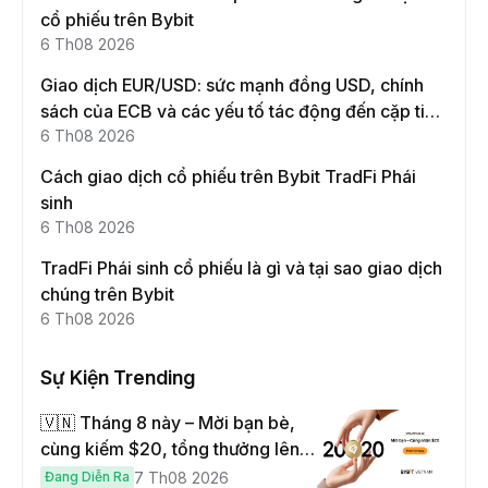
cổ phiếu trên Bybit
6 Th08 2026
Giao dịch EUR/USD: sức mạnh đồng USD, chính
sách của ECB và các yếu tố tác động đến cặp tiền
này
6 Th08 2026
Cách giao dịch cổ phiếu trên Bybit TradFi Phái
sinh
6 Th08 2026
TradFi Phái sinh cổ phiếu là gì và tại sao giao dịch
chúng trên Bybit
6 Th08 2026
Sự Kiện Trending
🇻🇳 Tháng 8 này – Mời bạn bè,
cùng kiếm $20, tổng thưởng lên
đến $1,000
Đang Diễn Ra
7 Th08 2026