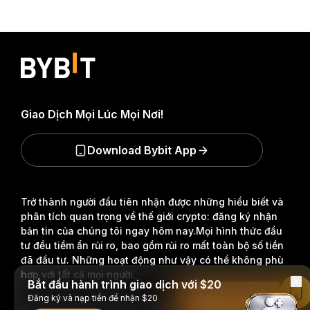
Giao Dịch Mọi Lúc Mọi Nơi!
Download Bybit App
Trở thành người đầu tiên nhận được những hiểu biết và
phân tích quan trọng về thế giới crypto: đăng ký nhận
bản tin của chúng tôi ngay hôm nay.
Mọi hình thức đầu
tư đều tiềm ẩn rủi ro, bao gồm rủi ro mất toàn bộ số tiền
đã đầu tư. Những hoạt động như vậy có thể không phù
hợp với tất cả mọi người.
Bắt đầu hành trình giao dịch với $20
Đọc Trên Bybit App
Đăng ký và nạp tiền để nhận $20