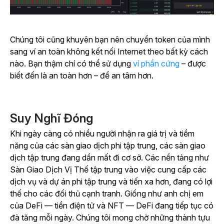
Chúng tôi cũng khuyên bạn nên chuyển token của mình
sang ví an toàn không kết nối Internet theo bất kỳ cách
nào. Bạn thậm chí có thể sử dụng
ví phần cứng
– được
biết đến là an toàn hơn – để an tâm hơn.
Suy Nghĩ Đóng
Khi ngày càng có nhiều người nhận ra giá trị và tiềm
năng của các sàn giao dịch phi tập trung, các sàn giao
dịch tập trung đang dần mất đi cơ sở. Các nền tảng như
Sàn Giao Dịch Vị Thế tập trung vào việc cung cấp các
dịch vụ và dự án phi tập trung và tiến xa hơn, đang có lợi
thế cho các đối thủ cạnh tranh. Giống như anh chị em
của DeFi — tiền điện tử và NFT — DeFi đang tiếp tục có
đà tăng mỗi ngày. Chúng tôi mong chờ những thành tựu