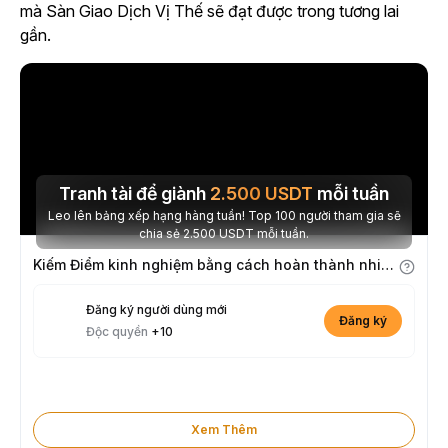
mà Sàn Giao Dịch Vị Thế sẽ đạt được trong tương lai
gần.
Tranh tài để giành
2.500
USDT
mỗi tuần
Leo lên bảng xếp hạng hàng tuần! Top 100 người tham gia sẽ
chia sẻ 2.500 USDT mỗi tuần.
Kiếm Điểm kinh nghiệm bằng cách hoàn thành nhiệm vụ
Đăng ký người dùng mới
Đăng ký
Độc quyền
+10
Xem Thêm