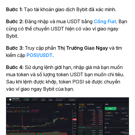
Bước 1:
Tạo tài khoản giao dịch Bybit đã xác minh.
Bước 2:
Đăng nhập và mua USDT bằng
Cổng Fiat
. Bạn
cũng có thể chuyển USDT hiện có vào ví giao ngay
Bybit.
Bước 3:
Truy cập phần
Thị Trường Giao Ngay
và tìm
kiếm
cặp
POSI/USDT
.
Bước 4:
Sử dụng lệnh giới hạn, nhập giá mà bạn muốn
mua token và số lượng token USDT bạn muốn chi tiêu.
Sau khi lệnh được khớp, token POSI sẽ được chuyển
vào ví giao ngay Bybit của bạn.