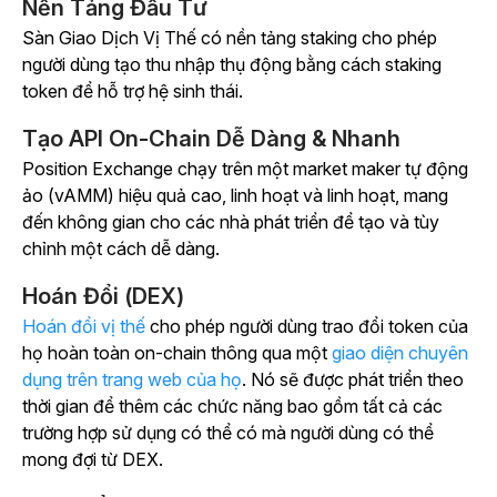
Nền Tảng Đầu Tư
Sàn Giao Dịch Vị Thế có nền tảng staking cho phép
người dùng tạo thu nhập thụ động bằng cách staking
token để hỗ trợ hệ sinh thái.
Tạo API On-Chain Dễ Dàng & Nhanh
Position Exchange chạy trên một market maker tự động
ảo (vAMM) hiệu quả cao, linh hoạt và linh hoạt, mang
đến không gian cho các nhà phát triển để tạo và tùy
chỉnh một cách dễ dàng.
Hoán Đổi (DEX)
Hoán đổi vị thế
cho phép người dùng trao đổi token của
họ hoàn toàn on-chain thông qua một
giao diện chuyên
dụng trên trang web của họ
. Nó sẽ được phát triển theo
thời gian để thêm các chức năng bao gồm tất cả các
trường hợp sử dụng có thể có mà người dùng có thể
mong đợi từ DEX.