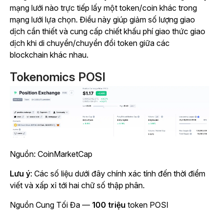
mạng lưới nào trực tiếp lấy một token/coin khác trong
mạng lưới lựa chọn. Điều này giúp giảm số lượng giao
dịch cần thiết và cung cấp chiết khấu phí giao thức giao
dịch khi di chuyển/chuyển đổi token giữa các
blockchain khác nhau.
Tokenomics POSI
Nguồn: CoinMarketCap
Lưu ý
: Các số liệu dưới đây chính xác tính đến thời điểm
viết và xấp xỉ tới hai chữ số thập phân.
Nguồn
Cung Tối Đa —
100 triệu
token POSI