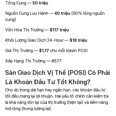
Tổng Cung —
50 triệu
Nguồn
Cung Lưu Hành —
40 triệu
(90% tổng nguồn
cung)
Vốn Hóa Thị Trường —
$117 triệu
Khối Lượng Giao Dịch 24-Hour —
$16 triệu
Giá Thị Trường —
$1,17
cho mỗi token POSI
Xếp Hạng Thị Trường — #577
Sàn Giao Dịch Vị Thế (POSI) Có Phải
Là Khoản Đầu Tư Tốt Không?
Cho dù trong dài hạn hay ngắn hạn, các khoản đầu tư
tốt đều mang lại lợi nhuận. Hai yếu tố chính cần kiểm tra
là khả năng tồn tại của thị trường (hiện tại) và tiềm năng
mở rộng (trong tương lai).