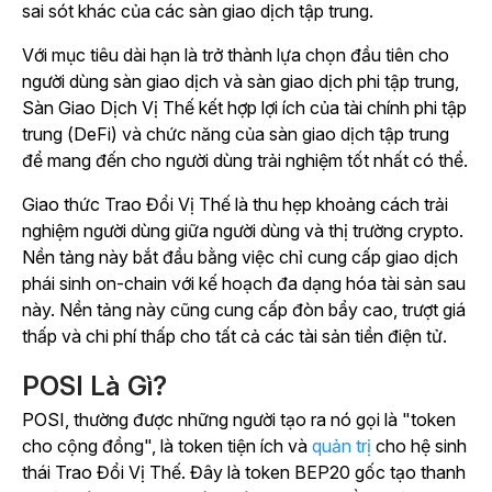
sai sót khác của các sàn giao dịch tập trung.
Với mục tiêu dài hạn là trở thành lựa chọn đầu tiên cho
người dùng sàn giao dịch và sàn giao dịch phi tập trung,
Sàn Giao Dịch Vị Thế kết hợp lợi ích của tài chính phi tập
trung (DeFi) và chức năng của sàn giao dịch tập trung
để mang đến cho người dùng trải nghiệm tốt nhất có thể.
Giao thức Trao Đổi Vị Thế là thu hẹp khoảng cách trải
nghiệm người dùng giữa người dùng và thị trường crypto.
Nền tảng này bắt đầu bằng việc chỉ cung cấp giao dịch
phái sinh on-chain với kế hoạch đa dạng hóa tài sản sau
này.
Nền tảng này cũng cung cấp đòn bẩy cao, trượt giá
thấp và chi phí thấp cho tất cả các tài sản tiền điện tử.
POSI Là Gì?
POSI, thường được những người tạo ra nó gọi là "token
cho cộng đồng", là token tiện ích và
quản trị
cho hệ sinh
thái Trao Đổi Vị Thế. Đây là token BEP20 gốc tạo thanh