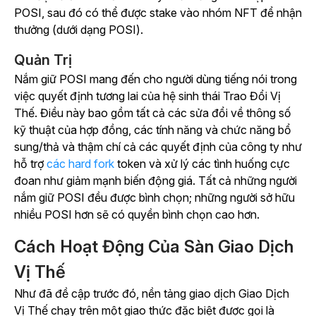
POSI, sau đó có thể được stake vào nhóm NFT để nhận
thưởng (dưới dạng POSI).
Quản Trị
Nắm giữ POSI mang đến cho người dùng tiếng nói trong
việc quyết định tương lai của hệ sinh thái Trao Đổi Vị
Thế. Điều này bao gồm tất cả các sửa đổi về thông số
kỹ thuật của hợp đồng, các tính năng và chức năng bổ
sung/thả và thậm chí cả các quyết định của công ty như
hỗ trợ
các hard fork
token và xử lý các tình huống cực
đoan như giảm mạnh biến động giá. Tất cả những người
nắm giữ POSI đều được bình chọn; những người sở hữu
nhiều POSI hơn sẽ có quyền bình chọn cao hơn.
Cách Hoạt Động Của Sàn Giao Dịch
Vị Thế
Như đã đề cập trước đó, nền tảng giao dịch Giao Dịch
Vị Thế chạy trên một giao thức đặc biệt được gọi là