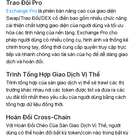
Trao Đổi Pro
Exchange Pro
là phiên bản nâng cao của giao diện
Swap/Trao Đổi/DEX cổ điển bao gồm nhiều chức năng
cải thiện chất lượng giao diện của người dùng và tối ưu
hóa các tính năng của nền tảng. Exchange Pro cho
phép người dùng có nhiều công cụ, hình ảnh và thống kê
chính trong tay, đồng thời cung cấp quyền truy cập trực
tiếp và nhanh chóng vào tài sản của họ để dễ dàng giao
dịch và hoán đổi.
Trình Tổng Hợp Giao Dịch Vị Thế
Trình tổng hợp của sàn giao dịch vị thế sẽ trawl các thị
trường khác nhau nơi các token được list và đưa ra các
ưu đãi tốt nhất theo yêu cầu của người dùng bằng cách
tổng hợp dữ liệu đồng thời.
Hoán Đổi Cross-Chain
Với Hoán Đổi Chéo Của Sàn Giao Dịch Vị Thế, người
dùng có thể hoán đổi bất kỳ token/coin nào trong bất kỳ