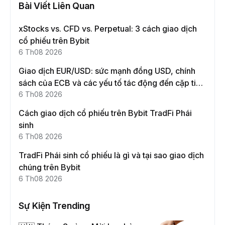
Bài Viết Liên Quan
xStocks vs. CFD vs. Perpetual: 3 cách giao dịch
cổ phiếu trên Bybit
6 Th08 2026
Giao dịch EUR/USD: sức mạnh đồng USD, chính
sách của ECB và các yếu tố tác động đến cặp tiền
này
6 Th08 2026
Cách giao dịch cổ phiếu trên Bybit TradFi Phái
sinh
6 Th08 2026
TradFi Phái sinh cổ phiếu là gì và tại sao giao dịch
chúng trên Bybit
6 Th08 2026
Sự Kiện Trending