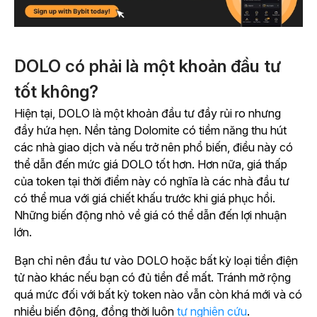
DOLO có phải là một khoản đầu tư
tốt không?
Hiện tại, DOLO là một khoản đầu tư đầy rủi ro nhưng
đầy hứa hẹn. Nền tảng Dolomite có tiềm năng thu hút
các nhà giao dịch và nếu trở nên phổ biến, điều này có
thể dẫn đến mức giá DOLO tốt hơn. Hơn nữa, giá thấp
của token tại thời điểm này có nghĩa là các nhà đầu tư
có thể mua với giá chiết khấu trước khi giá phục hồi.
Những biến động nhỏ về giá có thể dẫn đến lợi nhuận
lớn.
Bạn chỉ nên đầu tư vào DOLO hoặc bất kỳ loại tiền điện
tử nào khác nếu bạn có đủ tiền để mất. Tránh mở rộng
quá mức đối với bất kỳ token nào vẫn còn khá mới và có
nhiều biến động, đồng thời luôn
tự nghiên cứu
.