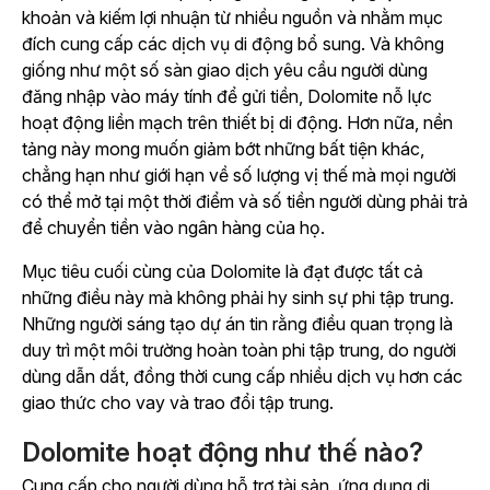
khoản và kiếm lợi nhuận từ nhiều nguồn và nhằm mục
đích cung cấp các dịch vụ di động bổ sung. Và không
giống như một số sàn giao dịch yêu cầu người dùng
đăng nhập vào máy tính để gửi tiền, Dolomite nỗ lực
hoạt động liền mạch trên thiết bị di động. Hơn nữa, nền
tảng này mong muốn giảm bớt những bất tiện khác,
chẳng hạn như giới hạn về số lượng vị thế mà mọi người
có thể mở tại một thời điểm và số tiền người dùng phải trả
để chuyển tiền vào ngân hàng của họ.
Mục tiêu cuối cùng của Dolomite là đạt được tất cả
những điều này mà không phải hy sinh sự phi tập trung.
Những người sáng tạo dự án tin rằng điều quan trọng là
duy trì một môi trường hoàn toàn phi tập trung, do người
dùng dẫn dắt, đồng thời cung cấp nhiều dịch vụ hơn các
giao thức cho vay và trao đổi tập trung.
Dolomite hoạt động như thế nào?
Cung cấp cho người dùng hỗ trợ tài sản, ứng dụng di