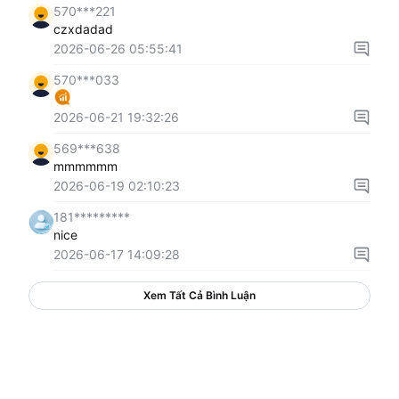
570***221
czxdadad
2026-06-26 05:55:41
570***033
2026-06-21 19:32:26
569***638
mmmmmm
2026-06-19 02:10:23
181*********
nice
2026-06-17 14:09:28
Xem Tất Cả Bình Luận