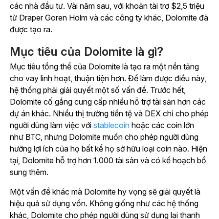
các nhà đầu tư.
Vài năm sau, với khoản tài trợ $2,5 triệu
từ Draper Goren Holm và các công ty khác, Dolomite đã
được tạo ra.
Mục tiêu của Dolomite là gì?
Mục tiêu tổng thể của Dolomite là tạo ra một nền tảng
cho vay linh hoạt, thuận tiện hơn. Để làm được điều này,
hệ thống phải giải quyết một số vấn đề. Trước hết,
Dolomite cố gắng cung cấp nhiều hỗ trợ tài sản hơn các
dự án khác. Nhiều thị trường tiền tệ và DEX chỉ cho phép
người dùng làm việc với
stablecoin
hoặc các coin lớn
như BTC, nhưng Dolomite muốn cho phép người dùng
hưởng lợi ích của họ bất kể họ sở hữu loại coin nào. Hiện
tại, Dolomite hỗ trợ hơn 1.000 tài sản và có kế hoạch bổ
sung thêm.
Một vấn đề khác mà Dolomite hy vọng sẽ giải quyết là
hiệu quả sử dụng vốn. Không giống như các hệ thống
khác, Dolomite cho phép người dùng sử dụng lại thanh