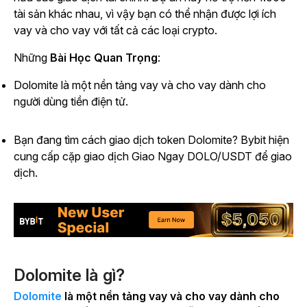
tài sản khác nhau, vì vậy bạn có thể nhận được lợi ích
vay và cho vay với tất cả các loại crypto.
Những
Bài Học Quan Trọng
:
Dolomite là một nền tảng vay và cho vay dành cho
người dùng tiền điện tử.
Bạn đang tìm cách giao dịch token Dolomite? Bybit hiện
cung cấp cặp giao dịch Giao Ngay DOLO/USDT để giao
dịch.
Dolomite là gì?
Dolomite
là một nền tảng vay và cho vay dành cho