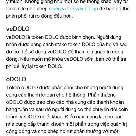
ý muốn. Không giống như một số hệ thống khác, vay từ
Dolomite cho phép
nhiều vị thế vay cô lập
để bạn có thể
phân phối rủi ro đồng đều hơn.
veDOLO
veDOLO là token DOLO được bình chọn. Người dùng
nhận được bằng cách stake token DOLO của họ và sau
đó có thể sử dụng veDOLO để tham gia quản trị cộng
đồng. Nếu muốn mở khóa veDOLO sớm, bạn có thể trả
phí để lấy lại token DOLO.
oDOLO
Token oDOLO được phân phối cho những người dùng
cung cấp thanh khoản cho hệ thống. Phần thưởng
oDOLO được trao cho các nhà cung cấp thanh khoản
hàng tuần và sau đó người dùng có thể chuyển đổi coin
thành veDOLO chiết khấu. Điều này mang lại cho các
nhà cung cấp thanh khoản một phần trong việc quản trị
cộng đồng và cho phép họ rút phần thưởng với một