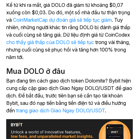
Kể từ khi ra mắt, giá DOLO đã giảm từ khoảng $0,07
xuống còn $0,03. Do đó, một số nhà đầu tư thận trọng
và
CoinMarketCap dự đoán giá sẽ tiếp tục giảm
. Tuy
nhiên, những người khác tin rằng DOLO bị đánh giá thấp
và cuối cùng sẽ tăng giá. Dữ liệu định giá từ CoinCodex
cho thấy giá thấp của DOLO sẽ tiếp tục
trong vài tháng,
nhưng cuối cùng sẽ phục hồi và tăng hơn 100% trong
năm tới.
Mua DOLO ở đâu
Bạn đang tìm cách giao dịch token Dolomite? Bybit hiện
cung cấp cặp giao dịch Giao Ngay DOLO/USDT để giao
dịch. Để bắt đầu, trước tiên bạn sẽ cần tạo tài khoản
Bybit, sau đó nạp tiền bằng tiền điện tử và điều hướng
đến
trang giao dịch Giao Ngay DOLO/USDT
.