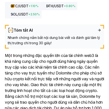
BTC
/USDT
ETH
/USDT
+
1.10
%
+
0.80
%
SOL
/USDT
+
2.50
%
Tóm tắt AI
Nhanh chóng nắm bắt nội dung bài viết và đánh giá tâm lý
thị trường chỉ trong 30 giây!
Một trong những đặc quyền lớn của tài chính web3 là
khả năng cung cấp cho người dùng hàng ngày quyền
truy cập vào các khái niệm tài chính cao cấp. Các nền
tảng cho vay trực tuyến như Dolomite cho phép chủ sở
hữu crypto kết nối trực tiếp với những người vay và người
cho vay khác. Giao thức tài chính này cung cấp một thị
trường linh hoạt cho tất cả các loại hoạt động crypto.
Bằng cách hỗ trợ một loạt các loại tài sản, Dolomite hy
vọng sẽ trao quyền cho người dùng và dân chủ hóa hơn
nữa các giao dịch tài chính. Dự án này hỗ trợ hơn 1.000