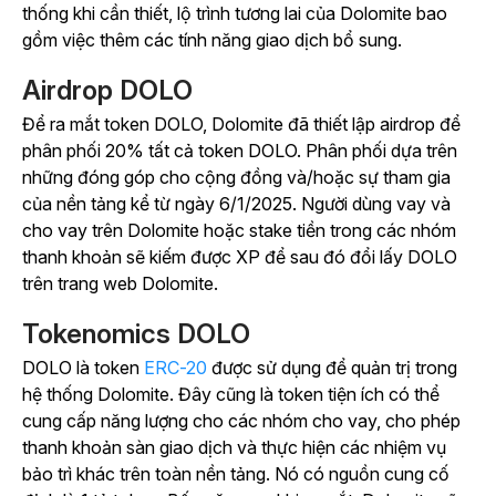
thống khi cần thiết, lộ trình tương lai của Dolomite bao
gồm việc thêm các tính năng giao dịch bổ sung.
Airdrop DOLO
Để ra mắt token DOLO, Dolomite đã thiết lập airdrop
để
phân phối 20% tất cả token DOLO. Phân phối dựa trên
những đóng góp cho cộng đồng và/hoặc sự tham gia
của nền tảng kể từ ngày 6/1/2025. Người dùng vay và
cho vay trên Dolomite hoặc stake tiền trong các nhóm
thanh khoản sẽ kiếm được XP để sau đó đổi lấy DOLO
trên trang web Dolomite.
Tokenomics DOLO
DOLO là token
ERC-20
được sử dụng để quản trị trong
hệ thống Dolomite. Đây cũng là token tiện ích có thể
cung cấp năng lượng cho các nhóm cho vay, cho phép
thanh khoản sàn giao dịch và thực hiện các nhiệm vụ
bảo trì khác trên toàn nền tảng. Nó có nguồn cung cố