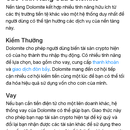
Nền tảng Dolomite kết hợp nhiều tính năng hữu ích từ
các thị trường tiền tệ khác vào một hệ thống duy nhất để
người dùng có thể tận hưởng các dịch vụ của nền tảng
này.
Kiếm Thưởng
Dolomite cho phép người dùng biến tài sản crypto hiện
có của họ thành thu nhập thụ động. Có nhiều tính năng
để lựa chọn, bao gồm cho vay, cung cấp
thanh khoản
và
giao dịch đòn bẩy
. Dolomite mang đến cơ hội tiếp
cận nhiều cơ hội kiếm tiền cùng một lúc để bạn có thể tối
đa hóa hiệu quả sử dụng vốn cho coin của mình.
Vay
Nếu bạn cần tiền điện tử cho một liên doanh khác, hệ
thống vay của Dolomite có thể giúp bạn. Giao thức này
cho phép bạn nạp tài sản crypto hiện tại để ký quỹ và
đổi lại bạn nhận được các tài sản khác để sử dụng theo