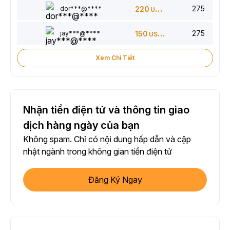
275
dor***@****
220
USDT
275
jay***@****
150
USDT
Xem Chi Tiết
Nhận tiền điện tử và thông tin giao
dịch hàng ngày của bạn
Không spam. Chỉ có nội dung hấp dẫn và cập
nhật ngành trong không gian tiền điện tử
Đăng Ký Ngay