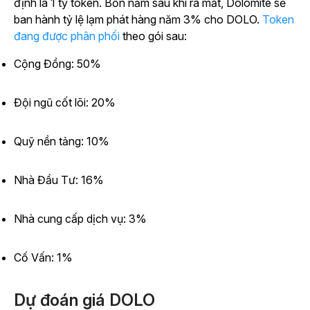
định là 1 tỷ token. Bốn năm sau khi ra mắt, Dolomite sẽ
ban hành tỷ lệ lạm phát hàng năm 3% cho DOLO.
Token
đang được phân phối
theo gói sau:
Cộng Đồng: 50%
Đội ngũ cốt lõi: 20%
Quỹ nền tảng: 10%
Nhà Đầu Tư: 16%
Nhà cung cấp dịch vụ: 3%
Cố Vấn: 1%
Dự đoán giá DOLO