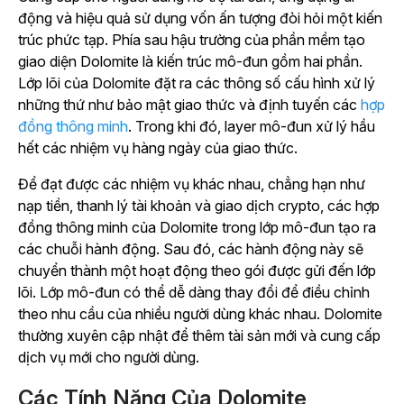
động và hiệu quả sử dụng vốn ấn tượng đòi hỏi một kiến
trúc phức tạp. Phía sau hậu trường của phần mềm tạo
giao diện Dolomite là kiến trúc mô-đun gồm hai phần.
Lớp lõi của Dolomite đặt ra các thông số cấu hình xử lý
những thứ như bảo mật giao thức và định tuyến các
hợp
đồng thông minh
. Trong khi đó, layer mô-đun xử lý hầu
hết các nhiệm vụ hàng ngày của giao thức.
Để đạt được các nhiệm vụ khác nhau, chẳng hạn như
nạp tiền, thanh lý tài khoản và giao dịch crypto, các hợp
đồng thông minh của Dolomite trong lớp mô-đun tạo ra
các chuỗi hành động. Sau đó, các hành động này sẽ
chuyển thành một hoạt động theo gói được gửi đến lớp
lõi. Lớp mô-đun có thể dễ dàng thay đổi để điều chỉnh
theo nhu cầu của nhiều người dùng khác nhau. Dolomite
thường xuyên cập nhật để thêm tài sản mới và cung cấp
dịch vụ mới cho người dùng.
Các Tính Năng Của Dolomite