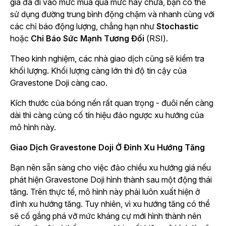
giá đã đi vào mức mua quá mức hay chưa, bạn có thể
sử dụng đường trung bình động chậm và nhanh cùng với
các chỉ báo động lượng, chẳng hạn như
Stochastic
hoặc
Chỉ Báo Sức Mạnh Tương Đối
(RSI).
Theo kinh nghiệm, các nhà giao dịch cũng sẽ kiểm tra
khối lượng. Khối lượng càng lớn thì độ tin cậy của
Gravestone Doji càng cao.
Kích thước của bóng nến rất quan trọng - đuôi nến càng
dài thì càng củng cố tín hiệu đảo ngược xu hướng của
mô hình này.
Giao Dịch Gravestone Doji Ở Đỉnh Xu Hướng Tăng
Bạn nên sẵn sàng cho việc đảo chiều xu hướng giá nếu
phát hiện Gravestone Doji hình thành sau một động thái
tăng. Trên thực tế, mô hình này phải luôn xuất hiện ở
đỉnh xu hướng tăng. Tuy nhiên, vì xu hướng tăng có thể
sẽ cố gắng phá vỡ mức kháng cự mới hình thành nên