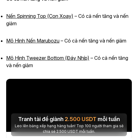
Nến Spinning Top (Con Xoay)
– Có cả nến tăng và nến
giảm
Mô Hình Nến Marubozu
– Có cả nến tăng và nến giảm
Mô Hình Tweezer Bottom (Đáy Nhíp)
– Có cả nến tăng
và nến giảm
Tranh tài để giành
2.500
USDT
mỗi tuần
Leo lên bảng xếp hạng hàng tuần! Top 100 người tham gia sẽ
chia sẻ 2.500 USDT mỗi tuần.