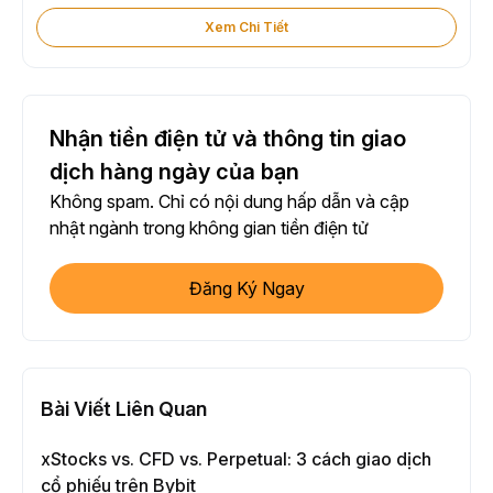
Xem Chi Tiết
Nhận tiền điện tử và thông tin giao
dịch hàng ngày của bạn
Không spam. Chỉ có nội dung hấp dẫn và cập
nhật ngành trong không gian tiền điện tử
Đăng Ký Ngay
Bài Viết Liên Quan
xStocks vs. CFD vs. Perpetual: 3 cách giao dịch
cổ phiếu trên Bybit