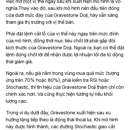
việc mở một vị thế ngay sau khi xuất hiện mô hình là vô
nghĩa.Thay vào đó, sau khi mô hình nến đầu tiên đóng
cửa dưới mức đáy của Gravestone Doji, hãy sẵn sàng
tham gia thị trường với vị thế bán.
Phải đặt lệnh cắt lỗ của vị thế này ngay trên mức đỉnh
của mô hình, đồng thời mục tiêu chốt lời phải gấp đôi
kích thước của Gravestone Doji. Ngoài ra, bạn có thể đặt
lệnh dừng chốt lời để nhận được lợi nhuận tối đa từ động
thái giảm giá.
Ngoài ra, nếu giá nằm trong vùng mua quá mức (tương
ứng trên 70% hoặc 80%), phải kiểm tra RSI hoặc
Stochastic, thì tín hiệu của Gravestone Doji thậm chí còn
chính xác hơn. Và cũng thực hiện tương tự nếu khối
lượng cao.
Trong ví dụ dưới đây, Gravestone xuất hiện sau xu
hướng tăng tiếp theo là động thái thoái lui. Khi mô hình
này được hình thành, các đường Stochastic giao cắt