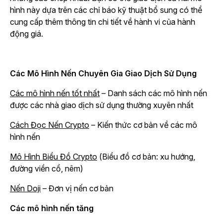
hình này dựa trên các chỉ báo kỹ thuật bổ sung có thể
cung cấp thêm thông tin chi tiết về hành vi của hành
động giá.
Các Mô Hình Nến Chuyên Gia Giao Dịch Sử Dụng
Các mô hình nến tốt nhất
– Danh sách các mô hình nến
được các nhà giao dịch sử dụng thường xuyên nhất
Cách Đọc Nến Crypto
– Kiến thức cơ bản về các mô
hình nến
Mô Hình Biểu Đồ Crypto
(Biểu đồ cơ bản: xu hướng,
đường viền cổ, nêm)
Nến Doji
– Đơn vị nến cơ bản
Các mô hình nến tăng