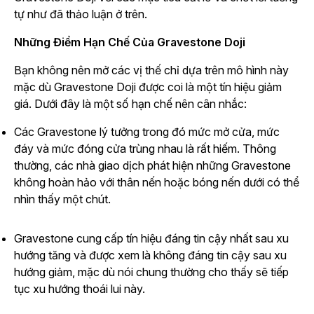
tự như đã thảo luận ở trên.
Những Điểm Hạn Chế Của Gravestone Doji
Bạn không nên mở các vị thế chỉ dựa trên mô hình này
mặc dù Gravestone Doji được coi là một tín hiệu giảm
giá. Dưới đây là một số hạn chế nên cân nhắc:
Các Gravestone lý tưởng trong đó mức mở cửa, mức
đáy và mức đóng cửa trùng nhau là rất hiếm. Thông
thường, các nhà giao dịch phát hiện những Gravestone
không hoàn hảo với thân nến hoặc bóng nến dưới có thể
nhìn thấy một chút.
Gravestone cung cấp tín hiệu đáng tin cậy nhất sau xu
hướng tăng và được xem là không đáng tin cậy sau xu
hướng giảm, mặc dù nói chung thường cho thấy sẽ tiếp
tục xu hướng thoái lui này.