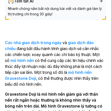
Tóm tắt AI
Nhanh chóng nắm bắt nội dung bài viết và đánh giá tâm lý
thị trường chỉ trong 30 giây!
Các nhà giao dịch trong ngày
và
giao dịch đảo
chiều
đang bắt đầu hành trình giao dịch sẽ cân nhắc
các chiến lược xoay quanh các chỉ báo kỹ thuật. Một
số
mô hình nến
có thể cung cấp các tín hiệu chính xác
thúc đẩy lợi nhuận mặc dù đây không phải là một cách
tiếp cận sai lầm. Một trong số đó là
mô hình nến
Gravestone Doji
, có thể thường được nhìn thấy trên
biểu đồ mô hình nến.
Gravestone Doji là mô hình nến giảm giá với thân
nến rất ngắn hoặc thường là không nhìn thấy và
bóng nến trên dài. Mô hình Gravestone lý tưởng có