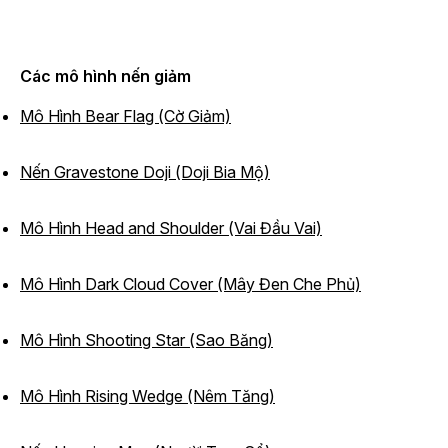
Các mô hình nến giảm
Mô Hình Bear Flag (Cờ Giảm)
Nến Gravestone Doji (Doji Bia Mộ)
Mô Hình Head and Shoulder (Vai Đầu Vai)
Mô Hình Dark Cloud Cover (Mây Đen Che Phủ)
Mô Hình Shooting Star (Sao Băng)
Mô Hình Rising Wedge (Nêm Tăng)