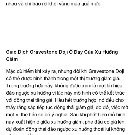
nhau và chỉ báo rời khỏi vùng mua quá mức.
Giao Dịch Gravestone Doji Ở Đáy Của Xu Hướng
Giảm
Mặc dù hiếm khi xảy ra, nhưng đôi khi Gravestone Doji
có thể được hình thành trong một thị trường giảm giá.
Trong trường hợp này, không được xem là một tín hiệu
đảo ngược xu hướng vì lúc này mô hình có thể kết thúc
với động thái tăng giá. Hầu hết trường hợp, nó đều cho
thấy rằng sắp tiếp tục động thái giảm giá; do đó, việc mở
một vị thế bán sẽ có ý nghĩa. Sau khi phát hiện mô hình
này xuất hiện ở giữa xu hướng giảm, phe đầu cơ giá lên
dự đoán động thái đảo ngược xu hướng thoái lui không