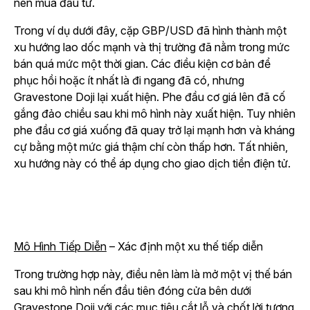
nên mua đầu tư.
Trong ví dụ dưới đây, cặp GBP/USD đã hình thành một
xu hướng lao dốc mạnh và thị trường đã nằm trong mức
bán quá mức một thời gian. Các điều kiện cơ bản để
phục hồi hoặc ít nhất là đi ngang đã có, nhưng
Gravestone Doji lại xuất hiện. Phe đầu cơ giá lên đã cố
gắng đảo chiều sau khi mô hình này xuất hiện. Tuy nhiên
phe đầu cơ giá xuống đã quay trở lại mạnh hơn và kháng
cự bằng một mức giá thậm chí còn thấp hơn. Tất nhiên,
xu hướng này có thể áp dụng cho giao dịch tiền điện tử.
Mô Hình Tiếp Diễn
– Xác định một xu thế tiếp diễn
Trong trường hợp này, điều nên làm là mở một vị thế bán
sau khi mô hình nến đầu tiên đóng cửa bên dưới
Gravestone Doji với các mục tiêu cắt lỗ và chốt lời tương