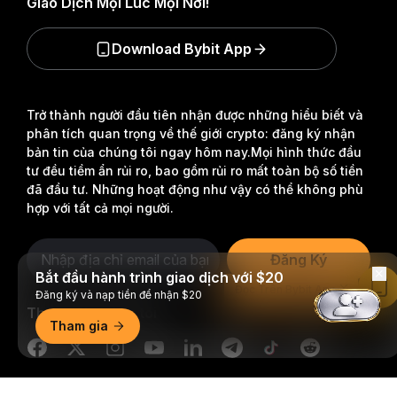
Giao Dịch Mọi Lúc Mọi Nơi!
Download Bybit App
Trở thành người đầu tiên nhận được những hiểu biết và
phân tích quan trọng về thế giới crypto: đăng ký nhận
bản tin của chúng tôi ngay hôm nay.
Mọi hình thức đầu
tư đều tiềm ẩn rủi ro, bao gồm rủi ro mất toàn bộ số tiền
đã đầu tư. Những hoạt động như vậy có thể không phù
hợp với tất cả mọi người.
Đăng Ký
Bắt đầu hành trình giao dịch với $20
Đọc Trên Bybit App
Đăng ký và nạp tiền để nhận $20
Theo dõi chúng tôi
Tham gia