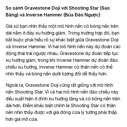
So sánh Gravestone Doji với Shooting Star (Sao
Băng) và Inverse Hammer (Búa Đảo Ngược)
Giả sử bạn nhìn thấy một mô hình nến có bóng nến trên
dài nằm ở đáy xu hướng giảm. Trong trường hợp đó, bạn
bắt buộc phải hiểu rõ sự khác biệt giữa Gravestone Doji
và Inverse Hammer. Vì hai mô hình nến này dự đoán các
động thái trái ngược nhau. Gravestone dự đoán tiếp tục
xu hướng giảm, trong khi Inverse Hammer dự đoán đảo
chiều xu hướng. Inverse Hammer có thân nến có thể
nhìn thấy và bóng nến dưới tương đối dễ thấy hơn.
Ngoài ra, Gravestone Doji cũng rất giống với mô hình
nến Shooting Star. Vì cả hai mô hình nến đảo chiều này
đều xuất hiện ở đỉnh xu hướng tăng và có bóng nến trên
dài hơn. Điểm khác biệt chính là Shooting Star có thân
nến nhìn thấy được với giá đóng cửa lý tưởng phải thấp
hơn giá mở cửa.