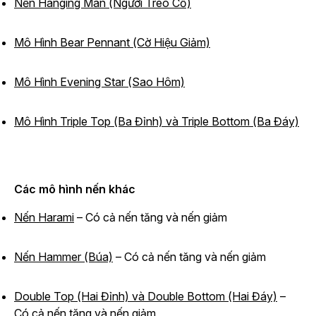
Nến Hanging Man (Người Treo Cổ)
Mô Hình Bear Pennant (Cờ Hiệu Giảm)
Mô Hình Evening Star (Sao Hôm)
Mô Hình Triple Top (Ba Đỉnh) và Triple Bottom (Ba Đáy)
Các mô hình nến khác
Nến Harami
– Có cả nến tăng và nến giảm
Nến Hammer (Búa)
– Có cả nến tăng và nến giảm
Double Top (Hai Đỉnh) và Double Bottom (Hai Đáy)
–
Có cả nến tăng và nến giảm