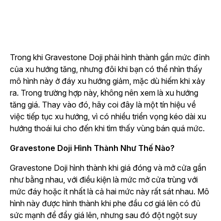
Trong khi Gravestone Doji phải hình thành gần mức đỉnh
của xu hướng tăng, nhưng đôi khi bạn có thể nhìn thấy
mô hình này ở đáy xu hướng giảm, mặc dù hiếm khi xảy
ra. Trong trường hợp này, không nên xem là xu hướng
tăng giá. Thay vào đó, hãy coi đây là một tín hiệu về
việc tiếp tục xu hướng, vì có nhiều triển vọng kéo dài xu
hướng thoái lui cho đến khi tìm thấy vùng bán quá mức.
Gravestone Doji Hình Thành Như Thế Nào?
Gravestone Doji hình thành khi giá đóng và mở cửa gần
như bằng nhau, với điều kiện là mức mở cửa trùng với
mức đáy hoặc ít nhất là cả hai mức này rất sát nhau. Mô
hình này được hình thành khi phe đầu cơ giá lên có đủ
sức mạnh để đẩy giá lên, nhưng sau đó đột ngột suy