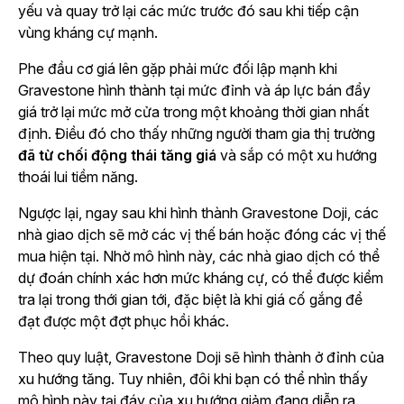
yếu và quay trở lại các mức trước đó sau khi tiếp cận
vùng kháng cự mạnh.
Phe đầu cơ giá lên gặp phải mức đối lập mạnh khi
Gravestone hình thành tại mức đỉnh và áp lực bán đẩy
giá trở lại mức mở cửa trong một khoảng thời gian nhất
định. Điều đó cho thấy những người tham gia thị trường
đã từ chối động thái tăng giá
và sắp có một xu hướng
thoái lui tiềm năng.
Ngược lại, ngay sau khi hình thành Gravestone Doji, các
nhà giao dịch sẽ mở các vị thế bán hoặc đóng các vị thế
mua hiện tại. Nhờ mô hình này, các nhà giao dịch có thể
dự đoán chính xác hơn mức kháng cự, có thể được kiểm
tra lại trong thới gian tới, đặc biệt là khi giá cố gắng để
đạt được một đợt phục hồi khác.
Theo quy luật, Gravestone Doji sẽ hình thành ở đỉnh của
xu hướng tăng. Tuy nhiên, đôi khi bạn có thể nhìn thấy
mô hình này tại đáy của xu hướng giảm đang diễn ra.