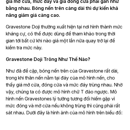
giá mở cửa, mức đáy và giá đóng cửa phải gần như
bằng nhau. Bóng nến trên càng dài thì dự kiến khả
năng giảm giá càng cao.
Gravestone Doji thường xuất hiện tại nơi hình thành mức
kháng cự, có thể được dùng để tham khảo trong thời
gian tới bất cứ khi nào giá một lần nữa quay trở lại để
kiểm tra mức này.
Gravestone Doji Trông Như Thế Nào?
Như đã đề cập, bóng nến trên của Gravestone rất dài,
trong khi thân nến nằm tại đáy của mô hình nến, cho
thấy giá mở cửa, đóng cửa và mức đáy trùng nhau. Nhờ
vậy, chúng ta có được mô hình chữ T đảo ngược. Mô
hình nến Gravestones lý tưởng tương đối hiếm gặp vì
mức đóng và mở cửa nếu không trùng thì cũng phải rất
sát nhau. Dưới đây là hình ảnh của mô hình trên biểu đồ: