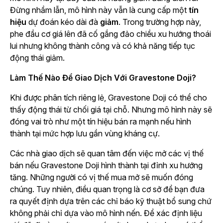
Đừng nhầm lẫn, mô hình này vẫn là cung cấp một
tín
hiệu
dự đoán kéo dài đà
giảm
. Trong trường hợp này,
phe đầu cơ giá lên đã cố gắng đảo chiều xu hướng thoái
lui nhưng không thành công và có khả năng tiếp tục
động thái giảm.
Làm Thế Nào Để Giao Dịch Với Gravestone Doji?
Khi được phân tích riêng lẻ, Gravestone Doji có thể cho
thấy động thái từ chối giá tại chỗ. Nhưng mô hình này sẽ
đóng vai trò như một tín hiệu bán ra mạnh nếu hình
thành tại mức hợp lưu gần vùng kháng cự.
Các nhà giao dịch sẽ quan tâm đến việc mở các vị thế
bán nếu Gravestone Doji hình thành tại đỉnh xu hướng
tăng. Những người có vị thế mua mở sẽ muốn đóng
chúng. Tuy nhiên, điều quan trọng là cơ sở để bạn đưa
ra quyết định dựa trên các chỉ báo kỹ thuật bổ sung chứ
không phải chỉ dựa vào mô hình nến. Để xác định liệu