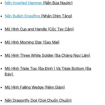
Nến Inverted Hammer
(Nến Búa Ngược)
Nến Bullish Engulfing
(Nhấn Chìm Tăng)
Mô Hình Cup and Handle (Cốc Tay Cầm)
Mô Hình Morning Star (Sao Mai)
Mô Hình Three White Soldier (Ba Chàng Ngự Lâm)
Mô Hình Triple Top (Ba Đỉnh ) Và Triple Bottom (Ba
Đáy)
Mô Hình Falling Wedge (Nêm Giảm)
Nến Dragonfly Doji (Doji Chuồn Chuồn)