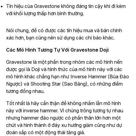
Tín hiệu của Gravestone không đáng tin cậy khi đi kèm
với khối lượng thấp hơn bình thường.
Nói chung, để có được các tín hiệu mua và bán chính
xác hơn, bạn cũng nên sử dụng các chỉ báo khác.
Các Mô Hình Tương Tự Với Gravestone Doji
Gravestone là một phần trong nhóm các mô hình nến
được gọi là Doji và hình thức của mô hình này với các
mô hình khác chẳng hạn như Inverse Hammer (Búa Đảo
Ngược) và Shooting Star (Sao Băng), có những điểm
tương đồng nhau.
Tốt nhất là hãy cẩn thận để không nhầm lẫn mô hình
này với inverse hammer. Vì chúng trông tương tự nhau
nhưng hammer đảo ngược có phần thân lớn hơn một
chút và hình thành ở đáy xu hướng giảm cũng như dự
đoán sắp có một động thái tăng giá.