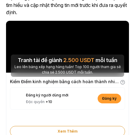
tìm hiểu và cập nhật thông tin mới trước khi đưa ra quyết
định.
Tranh tài để giành
2.500
USDT
mỗi tuần
Leo lên bảng xếp hạng hàng tuần! Top 100 người tham gia sẽ
chia sẻ 2.500 USDT mỗi tuần.
Kiếm Điểm kinh nghiệm bằng cách hoàn thành nhiệm vụ
Đăng ký người dùng mới
Đăng ký
Độc quyền
+10
Xem Thêm