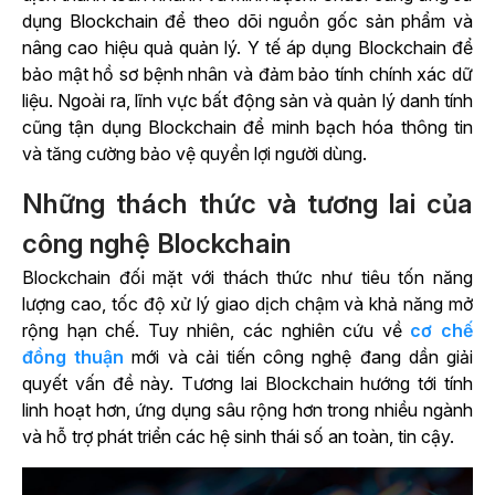
dụng Blockchain để theo dõi nguồn gốc sản phẩm và
nâng cao hiệu quả quản lý. Y tế áp dụng Blockchain để
bảo mật hồ sơ bệnh nhân và đảm bảo tính chính xác dữ
liệu. Ngoài ra, lĩnh vực bất động sản và quản lý danh tính
cũng tận dụng Blockchain để minh bạch hóa thông tin
và tăng cường bảo vệ quyền lợi người dùng.
Những thách thức và tương lai của
công nghệ Blockchain
Blockchain đối mặt với thách thức như tiêu tốn năng
lượng cao, tốc độ xử lý giao dịch chậm và khả năng mở
rộng hạn chế. Tuy nhiên, các nghiên cứu về
cơ chế
đồng thuận
mới và cải tiến công nghệ đang dần giải
quyết vấn đề này. Tương lai Blockchain hướng tới tính
linh hoạt hơn, ứng dụng sâu rộng hơn trong nhiều ngành
và hỗ trợ phát triển các hệ sinh thái số an toàn, tin cậy.