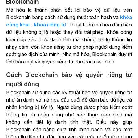
Blockchain
Mã hóa là thành phần cốt lõi bảo vệ dữ liệu trên
Blockchain bằng cách sử dụng thuật toán hash và
khóa
công khai
-
khóa riêng tư
. Thuật toán mã hóa đảm bảo
dữ liệu không bị lộ hoặc thay đổi trái phép. Khóa công
khai giúp xác thực danh tính mà không tiết lộ thông tin
nhạy cảm, còn khóa riêng tư cho phép người dùng kiểm
soát giao dịch của mình. Nhờ mã hóa, Blockchain duy trì
tính bảo mật và quyền riêng tư cho các giao dịch.
Cách Blockchain bảo vệ quyền riêng tư
người dùng
Blockchain sử dụng các kỹ thuật bảo vệ quyền riêng tư
như ẩn danh và mã hóa đầu cuối để đảm bảo dữ liệu cá
nhân không bị tiết lộ. Người dùng được phép kiểm soát
thông tin cá nhân cũng như xác thực giao dịch mà
không cần tiết lộ danh tính thật. Điều này giúp
Blockchain cân bằng giữa tính minh bạch và bảo mật
thông tin riêng tư, đáp ứng yêu cầu của nhiều ứng dụng