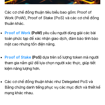
Các cơ chế đồng thuận tiêu biểu bao gồm: Proof of
Work (PoW), Proof of Stake (PoS) và các cơ chế đồng
thuân khác.
Proof of Work
(PoW)
yêu cầu người dùng giải các bài
toán phức tạp để xác nhận giao dịch, đảm bảo tính bảo
mật cao nhưng tốn điện năng.
Proof of Stake
(PoS)
dựa trên số lượng token mà người
tham gia nắm giữ để lựa chọn người xác thực, giúp tiết
kiệm năng lượng hơn.
Các cơ chế đồng thuận khác như Delegated PoS và
Bằng chứng danh tiếng phục vụ các mục đích và thiết kế
mạng khác nhau.