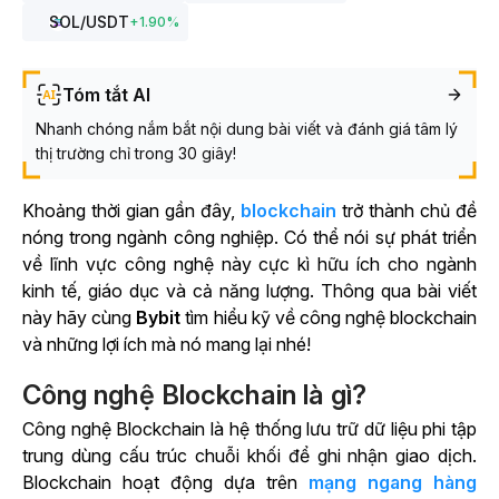
SOL
/USDT
+
1.90
%
Tóm tắt AI
Nhanh chóng nắm bắt nội dung bài viết và đánh giá tâm lý
thị trường chỉ trong 30 giây!
Khoảng thời gian gần đây,
blockchain
trở thành chủ đề
nóng trong ngành công nghiệp. Có thể nói sự phát triển
về lĩnh vực công nghệ này cực kì hữu ích cho ngành
kinh tế, giáo dục và cả năng lượng. Thông qua bài viết
này hãy cùng
Bybit
tìm hiểu kỹ về công nghệ blockchain
và những lợi ích mà nó mang lại nhé!
Công nghệ Blockchain là gì?
Công nghệ Blockchain là hệ thống lưu trữ dữ liệu phi tập
trung dùng cấu trúc chuỗi khối để ghi nhận giao dịch.
Blockchain hoạt động dựa trên
mạng ngang hàng