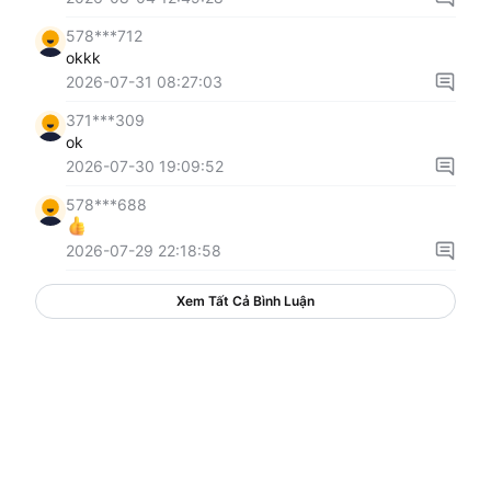
578***712
okkk
2026-07-31 08:27:03
371***309
ok
2026-07-30 19:09:52
578***688
2026-07-29 22:18:58
Xem Tất Cả Bình Luận