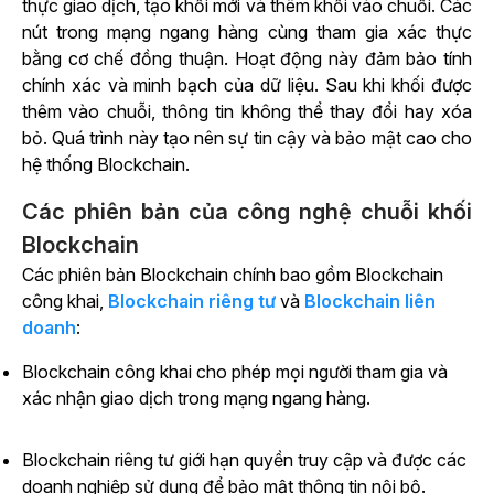
thực giao dịch, tạo khối mới và thêm khối vào chuỗi. Các
nút trong mạng ngang hàng cùng tham gia xác thực
bằng cơ chế đồng thuận. Hoạt động này đảm bảo tính
chính xác và minh bạch của dữ liệu. Sau khi khối được
thêm vào chuỗi, thông tin không thể thay đổi hay xóa
bỏ. Quá trình này tạo nên sự tin cậy và bảo mật cao cho
hệ thống Blockchain.
Các phiên bản của công nghệ chuỗi khối
Blockchain
Các phiên bản Blockchain chính bao gồm Blockchain
công khai,
Blockchain riêng tư
và
Blockchain liên
doanh
:
Blockchain công khai cho phép mọi người tham gia và
xác nhận giao dịch trong mạng ngang hàng.
Blockchain riêng tư giới hạn quyền truy cập và được các
doanh nghiệp sử dụng để bảo mật thông tin nội bộ.