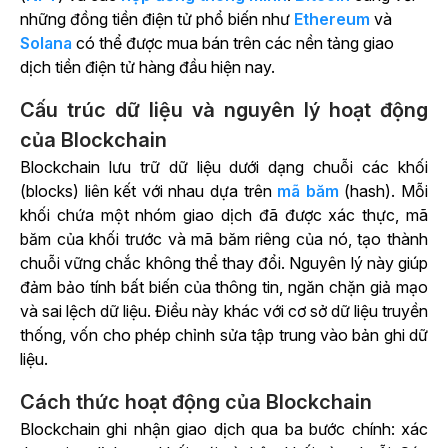
những đồng tiền điện tử phổ biến như
Ethereum
và
Solana
có thể được mua bán trên các nền tảng giao
dịch tiền điện tử hàng đầu hiện nay.
Cấu trúc dữ liệu và nguyên lý hoạt động
của Blockchain
Blockchain lưu trữ dữ liệu dưới dạng chuỗi các khối
(blocks) liên kết với nhau dựa trên
mã băm
(hash). Mỗi
khối chứa một nhóm giao dịch đã được xác thực, mã
băm của khối trước và mã băm riêng của nó, tạo thành
chuỗi vững chắc không thể thay đổi. Nguyên lý này giúp
đảm bảo tính bất biến của thông tin, ngăn chặn giả mạo
và sai lệch dữ liệu. Điều này khác với cơ sở dữ liệu truyền
thống, vốn cho phép chỉnh sửa tập trung vào bản ghi dữ
liệu.
Cách thức hoạt động của Blockchain
Blockchain ghi nhận giao dịch qua ba bước chính: xác