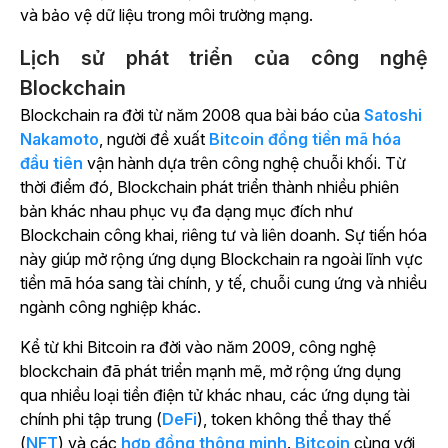
và bảo vệ dữ liệu trong môi trường mạng.
Lịch sử phát triển của công nghệ
Blockchain
Blockchain ra đời từ năm 2008 qua bài báo của
Satoshi
Nakamoto
, người đề xuất
Bitcoin đồng tiền mã hóa
đầu tiên
vận hành dựa trên công nghệ chuỗi khối. Từ
thời điểm đó, Blockchain phát triển thành nhiều phiên
bản khác nhau phục vụ đa dạng mục đích như
Blockchain công khai, riêng tư và liên doanh. Sự tiến hóa
này giúp mở rộng ứng dụng Blockchain ra ngoài lĩnh vực
tiền mã hóa sang tài chính, y tế, chuỗi cung ứng và nhiều
ngành công nghiệp khác.
Kể từ khi Bitcoin ra đời vào năm 2009, công nghệ
blockchain đã phát triển mạnh mẽ, mở rộng ứng dụng
qua nhiều loại tiền điện tử khác nhau, các ứng dụng tài
chính phi tập trung (
DeFi
), token không thể thay thế
(
NFT
) và các
hợp đồng thông minh
.
Bitcoin
cùng với