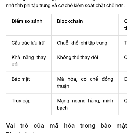
nhờ tính phi tập trung và cơ chế kiểm soát chặt chẽ hơn.
Điểm so sánh
Blockchain
Cơ 
thố
Cấu trúc lưu trữ
Chuỗi khối phi tập trung
Tập
Khả năng thay
Không thể thay đổi
Có 
đổi
Bảo mật
Mã hóa, cơ chế đồng
Dễ 
thuận
Truy cập
Mạng ngang hàng, minh
Quyề
bạch
Vai trò của mã hóa trong bảo mật