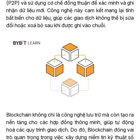
(P2P) và sử dụng cơ chế đồng thuận để xác minh và ghi
nhận dữ liệu mới. Công nghệ này cam kết mang lại tính
bất biến cho dữ liệu, giúp các giao dịch không thể bị sửa
đổi hoặc xoá bỏ sau khi được ghi vào chuỗi.
Blockchain không chỉ là công nghệ lưu trữ mà còn tạo ra
nền tảng cho các hợp đồng thông minh, giúp tự động
hoá các quy trình giao dịch. Do đó, Blockchain đóng vai
trò quan trọng trong việc xây dựng niềm tin kỹ thuật số