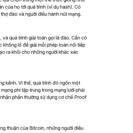
 của họ tới quá trình (ví dụ hash). Có
:
thợ đào và người điều hành nút mạng.
 và quá trình giải toán gọi là đào. Cần có
khổng lồ để giải mỗi phép toán nối tiếp
ạo ra khối cho những người khác xác
ng kềnh. Vì thế, quá trình đó ngốn một
 mạng phi tập trung trong mạng lưới phải
ể nhận phần thưởng sử dụng cơ chế Proof
g thuận của Bitcoin, những người điều