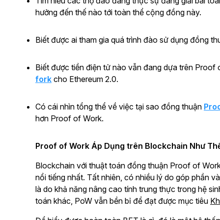
Tìm hiểu các thợ đào đang thực sự đang giải bài to
hưởng đến thế nào tới toàn thể cộng đồng này.
Biết được ai tham gia quá trình đào sử dụng đồng t
Biết được tiền điện tử nào vẫn đang dựa trên Proof
fork
cho Ethereum 2.0.
Có cái nhìn tổng thể về việc tại sao đồng thuận
Proo
hơn Proof of Work.
Proof of Work Áp Dụng trên Blockchain Như Th
Blockchain với thuật toán đồng thuận Proof of Work 
nổi tiếng nhất. Tất nhiên, có nhiều lý do góp phần v
là do khả năng nâng cao tính trung thực trong hệ sinh
toán khác, PoW vẫn bền bỉ để đạt được mục tiêu
Kh