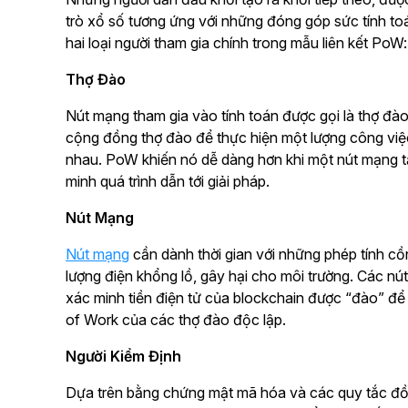
trò xổ số tương ứng với những đóng góp sức tính toán
hai loại người tham gia chính trong mẫu liên kết PoW
Thợ Đào
Nút mạng tham gia vào tính toán được gọi là thợ đào,
cộng đồng thợ đào để thực hiện một lượng công việc 
nhau. PoW khiến nó dễ dàng hơn khi một nút mạng t
minh quá trình dẫn tới giải pháp.
Nút Mạng
Nút mạng
cần dành thời gian với những phép tính cồ
lượng điện khổng lồ, gây hại cho môi trường. Các nút
xác minh tiền điện tử của blockchain được “đào” đ
of Work của các thợ đào độc lập.
Người Kiểm Định
Dựa trên bằng chứng mật mã hóa và các quy tắc đồn