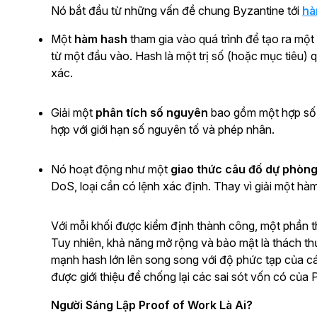
Nó bắt đầu từ những vấn đề chung Byzantine tới
hà
Một
hàm hash
tham gia vào quá trình để tạo ra một 
từ một đầu vào. Hash là một trị số (hoặc mục tiêu) 
xác.
Giải một
phân tích số nguyên
bao gồm một hợp số 
hợp với giới hạn số nguyên tố và phép nhân.
Nó hoạt động như một
giao thức câu đố dự phòn
DoS, loại cần có lệnh xác định. Thay vì giải một hà
Với mỗi khối được kiểm định thành công, một phần 
Tuy nhiên, khả năng mở rộng và bảo mật là thách thứ
mạnh hash lớn lên song song với độ phức tạp của cá
được giới thiệu để chống lại các sai sót vốn có của 
Người Sáng Lập Proof of Work Là Ai?