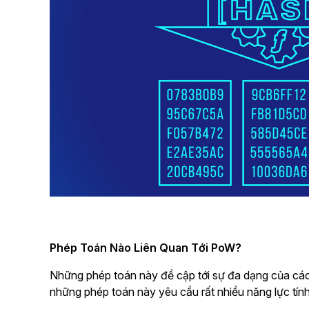
Phép Toán Nào Liên Quan Tới PoW?
Những phép toán này đề cập tới sự đa dạng của các 
những phép toán này yêu cầu rất nhiều năng lực tính 