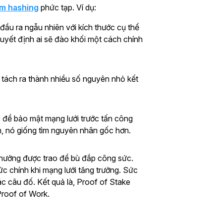
m hashing
phức tạp. Ví dụ:
đầu ra ngẫu nhiên với kích thước cụ thể
quyết định ai sẽ đào khối một cách chính
tách ra thành nhiều số nguyên nhỏ kết
g
để bảo mật mạng lưới trước tấn công
m, nó giống tìm nguyên nhân gốc hơn.
thưởng được trao để bù đắp công sức.
c chính khi mạng lưới tăng trưởng. Sức
c câu đố. Kết quả là, Proof of Stake
Proof of Work.