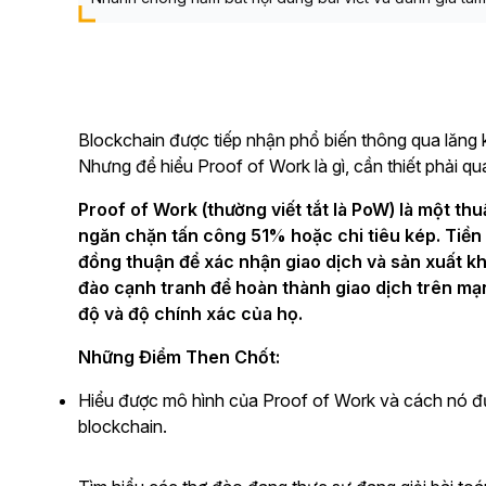
Blockchain được tiếp nhận phổ biến thông qua lăng
Nhưng để hiểu Proof of Work là gì, cần thiết phải qu
Proof of Work (thường viết tắt là PoW) là một t
ngăn chặn tấn công 51% hoặc chi tiêu kép. Tiền
đồng thuận để xác nhận giao dịch và sản xuất kh
đào cạnh tranh để hoàn thành giao dịch trên mạn
độ và độ chính xác của họ.
Những Điểm Then Chốt:
Hiểu được mô hình của Proof of Work và cách nó 
blockchain.