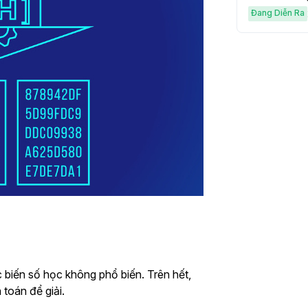
Đang Diễn Ra
biến số học không phổ biến. Trên hết,
toán để giải.