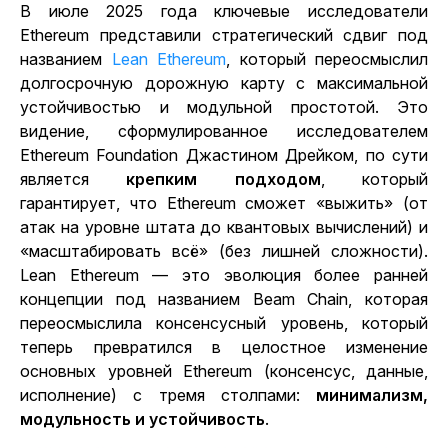
В июле 2025 года ключевые исследователи
Ethereum представили стратегический сдвиг под
названием
Lean Ethereum
, который переосмыслил
долгосрочную дорожную карту с максимальной
устойчивостью и модульной простотой. Это
видение, сформулированное исследователем
Ethereum Foundation Джастином Дрейком, по сути
является
крепким подходом
, который
гарантирует, что Ethereum сможет «выжить» (от
атак на уровне штата до квантовых вычислений) и
«масштабировать всё» (без лишней сложности).
Lean Ethereum — это эволюция более ранней
концепции под названием
Beam Chain
, которая
переосмыслила консенсусный уровень, который
теперь превратился в целостное изменение
основных уровней Ethereum (консенсус, данные,
исполнение) с тремя столпами:
минимализм,
модульность и устойчивость
.