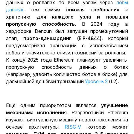
данных о роллапах по всем узлам через
лобы
данных
, тем самым
снижая требования к
хранению для каждого узла и повышая
пропускную способность
. В 2024 году в
хардфорке Dencun был запущен промежуточный
этап,
прото-даншардинг (EIP-4844),
который
предусматривал транзакции с использованием
лобов и значительно снизил комиссии за роллапы.
К концу 2025 года Ethereum планирует
увеличить
пропускную способность данных о ботах
(например, удвоить количество ботов в блоке) для
дальнейшей дешёвки
транзакций
Уровень 2
(L2).
Ещё одним приоритетом является
улучшение
механизма исполнения
. Разработчики Ethereum
изучают виртуальную машину нового поколения на
основе
архитектуры
RISC-V
, которая может