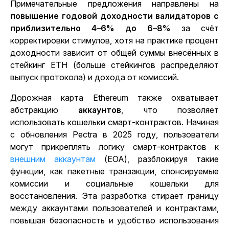
Примечательные предложения направлены на
повышение годовой доходности валидаторов с
приблизительно 4–6% до 6–8%
за счёт
корректировки стимулов, хотя на практике процент
доходности зависит от общей суммы внесённых в
стейкинг ETH (больше стейкингов распределяют
выпуск протокола) и дохода от комиссий.
Дорожная карта Ethereum также охватывает
абстракцию
аккаунтов
, что позволяет
использовать кошельки смарт-контрактов. Начиная
с обновления Pectra в 2025
году
, пользователи
могут прикреплять логику смарт-контрактов к
внешним аккаунтам
(EOA), разблокируя такие
функции, как пакетные транзакции, спонсируемые
комиссии и социальные кошельки для
восстановления.
Эта разработка стирает границу
между аккаунтами пользователей и контрактами,
повышая безопасность и удобство использования