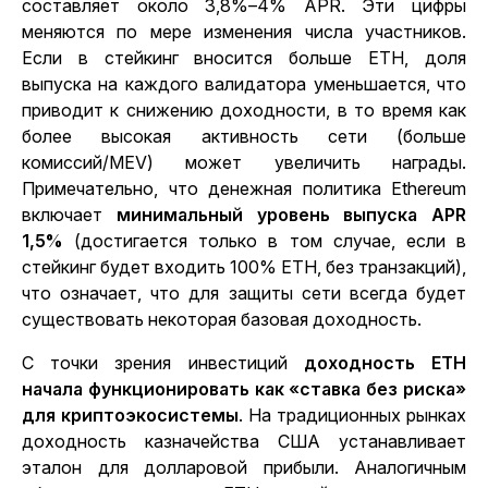
составляет около 3,8%–4% APR. Эти цифры
меняются по мере изменения числа участников.
Если в стейкинг вносится больше ETH, доля
выпуска на каждого валидатора уменьшается
, что
приводит к снижению доходности, в то время как
более высокая активность сети (больше
комиссий/MEV) может увеличить награды.
Примечательно, что денежная политика Ethereum
включает
минимальный уровень выпуска APR
1,5%
(достигается только в том случае, если в
стейкинг будет входить 100% ETH, без транзакций),
что означает, что для защиты сети всегда будет
существовать некоторая базовая доходность.
С точки зрения инвестиций
доходность ETH
начала функционировать как «ставка без риска»
для криптоэкосистемы
. На традиционных рынках
доходность казначейства США устанавливает
эталон для долларовой прибыли. Аналогичным