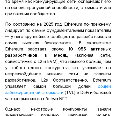
то время как конкурирующие сети оспаривают его
на основе пропускной способности, стоимости или
притяжения сообщества.
По состоянию на 2025 год Ethereum по-прежнему
лидирует по самым фундаментальным показателям
— у него крупнейшее сообщество разработчиков и
самая высокая безопасность. В экосистеме
Ethereum работает около
10 955 активных
разработчиков в месяц
(включая сети,
совместимые с L2 и EVM), что намного больше, чем
у любого одного конкурента, что указывает на
непревзойдённое влияние сети на таланты
разработчиков.
L2s Соответственно, Ethereum
управляет самой большой долей
общей
заблокированной стоимости
(TVL) в DeFi и большей
частью рыночного объёма NFT.
Однако некоторые конкуренты заняли
значительную позицию. Например,
Solana
,