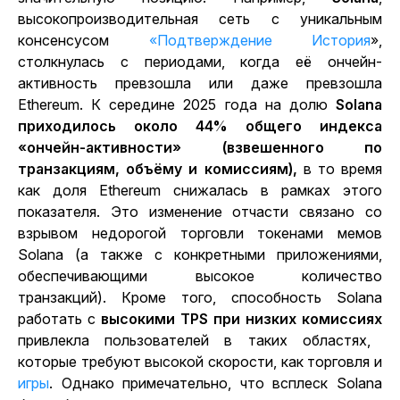
высокопроизводительная сеть с уникальным
консенсусом
«Подтверждение История
»,
столкнулась с периодами, когда её ончейн-
активность превзошла или даже превзошла
Ethereum.
К середине 2025
года на долю
Solana
приходилось около 44% общего индекса
«ончейн-активности» (взвешенного по
транзакциям, объёму и комиссиям),
в то время
как доля Ethereum снижалась в рамках этого
показателя. Это изменение отчасти связано со
взрывом недорогой торговли токенами мемов
Solana (а также с конкретными приложениями,
обеспечивающими высокое количество
транзакций).
Кроме того, способность Solana
работать с
высокими TPS при низких комиссиях
привлекла пользователей в таких областях,
которые требуют высокой скорости, как торговля и
игры
. Однако примечательно, что всплеск Solana