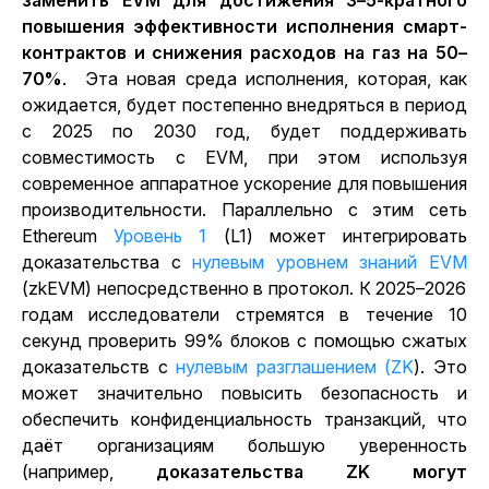
заменить EVM для достижения 3–5-кратного
повышения эффективности исполнения смарт-
контрактов и снижения расходов на газ на 50–
70%
.
Эта новая среда исполнения, которая, как
ожидается, будет постепенно внедряться в период
с 2025 по 2030 год, будет поддерживать
совместимость с EVM, при этом используя
современное аппаратное ускорение для повышения
производительности. Параллельно с этим сеть
Ethereum
Уровень 1
(L1) может интегрировать
доказательства с
нулевым уровнем знаний EVM
(zkEVM) непосредственно в протокол.
К 2025–2026
годам исследователи стремятся в течение 10
секунд проверить 99% блоков с помощью сжатых
доказательств с
нулевым разглашением (ZK
). Это
может значительно повысить безопасность и
обеспечить конфиденциальность транзакций, что
даёт организациям большую уверенность
(например,
доказательства ZK могут