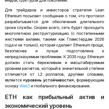
инфраструктурой для поколений.
Для трейдеров и инвесторов стратегия Lean
Ethereum посылает сообщение о том, что протокол
разрабатывается для обеспечения длительного
срока службы. Скорее всего, сеть будет проходить
многолетнюю реструктуризацию (с постепенными
жесткими вилами, такими как Гламстердам 2026
года
и не только), которая сделает Ethereum проще,
безопаснее и лучше подготовлена к
непредсказуемым проблемам.
К 2035 году Ethereum
должен стать
бережливым и масштабируемым
уровнем расчётов
, который в значительной степени
отличается от L2 роллапов, другими словами,
является
«уровень устойчивости»,
формирующим
основу
Web3
и глобального финансирования.
ETH как прибыльный актив и
экономический уровень