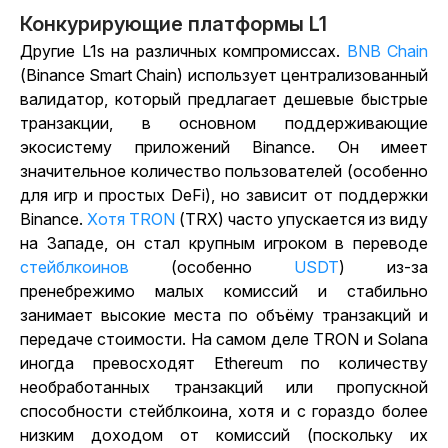
Конкурирующие платформы L1
Другие L1s на различных компромиссах.
BNB Chain
(Binance Smart Chain) использует централизованный
валидатор, который предлагает дешевые быстрые
транзакции, в основном поддерживающие
экосистему приложений Binance. Он имеет
значительное количество пользователей (особенно
для игр и простых DeFi), но зависит от поддержки
Binance.
Хотя TRON
(TRX) часто упускается из виду
на Западе, он стал крупным игроком в
переводе
стейблкоинов
(особенно
USDT
) из-за
пренебрежимо малых комиссий и стабильно
занимает высокие места по объёму транзакций и
передаче стоимости. На самом деле TRON и Solana
иногда превосходят Ethereum по количеству
необработанных транзакций или пропускной
способности стейблкоина, хотя и с гораздо более
низким доходом от комиссий (поскольку их