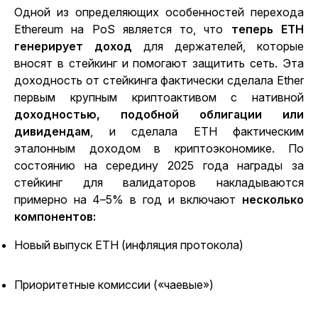
Одной из определяющих особенностей перехода
Ethereum на PoS является то, что
теперь ETH
генерирует доход
для держателей, которые
вносят в стейкинг и помогают защитить сеть. Эта
доходность от стейкинга фактически сделала Ether
первым крупным криптоактивом с нативной
доходностью, подобной облигации или
дивидендам
, и сделала ETH фактическим
эталонным доходом
в криптоэкономике. По
состоянию на середину 2025 года награды за
стейкинг для валидаторов накладываются
примерно на 4–5% в год и включают
несколько
компонентов:
Новый выпуск ETH (инфляция протокола)
Приоритетные комиссии («чаевые»)