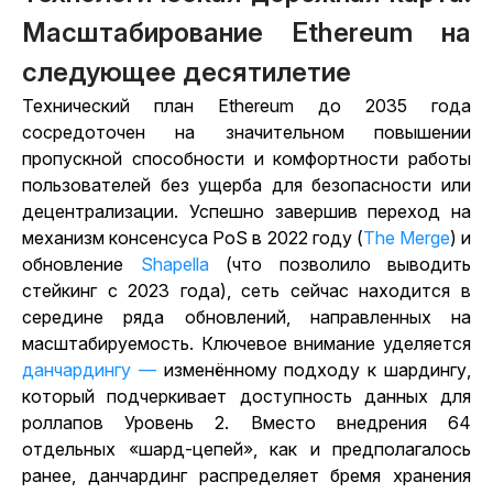
Масштабирование Ethereum на
следующее десятилетие
Технический план Ethereum до 2035 года
сосредоточен на значительном повышении
пропускной способности и комфортности работы
пользователей без ущерба для безопасности или
децентрализации. Успешно завершив переход на
механизм консенсуса PoS в 2022 году (
The Merge
) и
обновление
Shapella
(что позволило выводить
стейкинг с 2023 года), сеть сейчас находится в
середине ряда обновлений, направленных на
масштабируемость.
Ключевое внимание уделяется
данчардингу —
изменённому подходу к шардингу,
который подчеркивает доступность данных для
роллапов Уровень 2.
Вместо внедрения 64
отдельных «шард-цепей», как и предполагалось
ранее, данчардинг распределяет бремя хранения