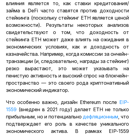
влияния является то, как ставки кредитования/
займа в DeFi часто ставятся против доходности
стейкинга (поскольку стейкинг ETH является ценой
возможности). Результаты некоторых анализов
свидетельствуют о том, что доходность от
стейкинга ETH может даже влиять на ожидания в
экономических условиях, как и доходность от
казначейства. Например, когда комиссии за ончейн-
транзакции (и, следовательно, награды за стейкинг)
резко вырастают, это может указывать на
пенистую активность и высокий спрос на блокчейн-
пространство — это своего рода криптонативный
экономический индикатор.
Что особенно важно, дизайн Ethereum после
EIP-
1559
(внедрен в 2021 году) делает ETH не только
прибыльным, но и потенциально
дефляционным
, что
подтверждает его роль в качестве уникального
экономического актива. В рамках EIP-1559