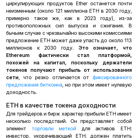
циркулирующих продуктов Ether останется почти
неизменным (около 121 миллиона ETH в 2030 году,
примерно такое же, как в 2023 году), из-за
противоположных сил выпуска и сжигания. В
бычьем случае с чрезвычайно высокими комиссиями
предложение ETH может даже упасть до около 113
миллионов к 2030 году.
Это означает, что
Ethereum фактически стал платформой,
похожей на капитал, поскольку держатели
токенов получают прибыль от использования
сети
, что резко отличается от
фиксированного
предложения биткоина
,
но при этом имеет нулевую
доходность.
ETH в качестве токена доходности
Для трейдеров и бирж характер прибыли ETH имеет
несколько последствий. Он представляет собой
элемент
торговли меткой
для активов ETH:
инвестор, укорачивающий ETH, должен платить