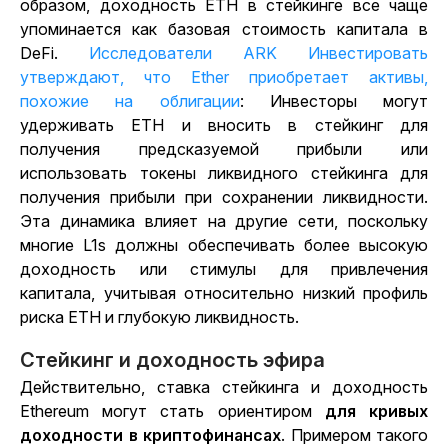
образом, доходность ETH в стейкинге все чаще
упоминается как базовая стоимость капитала в
DeFi.
Исследователи ARK Инвестировать
утверждают, что Ether приобретает активы,
похожие на облигации
: Инвесторы могут
удерживать ETH и вносить в стейкинг для
получения предсказуемой прибыли или
использовать токены ликвидного стейкинга для
получения прибыли при сохранении ликвидности.
Эта динамика влияет на другие сети, поскольку
многие L1s должны обеспечивать более высокую
доходность или стимулы для привлечения
капитала, учитывая относительно низкий профиль
риска ETH и глубокую ликвидность.
Стейкинг и доходность эфира
Действительно, ставка стейкинга и доходность
Ethereum могут стать ориентиром
для кривых
доходности в криптофинансах
. Примером такого