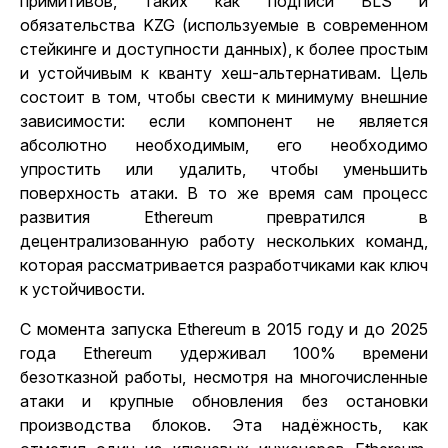
примитивов, таких как подписи BLS и
обязательства KZG (используемые в современном
стейкинге и доступности данных), к более простым
и устойчивым к кванту хеш-альтернативам. Цель
состоит в том, чтобы
свести к минимуму внешние
зависимости
: если компонент не является
абсолютно необходимым, его необходимо
упростить или удалить, чтобы уменьшить
поверхность атаки. В то же время сам процесс
развития Ethereum превратился в
децентрализованную работу нескольких команд,
которая рассматривается разработчиками как ключ
к устойчивости.
С момента запуска
Ethereum в 2015 году и до 2025
года Ethereum удерживал
100% времени
безотказной работы
, несмотря на многочисленные
атаки и крупные обновления без остановки
производства блоков. Эта надёжность, как