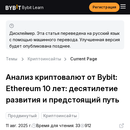
Bybit Learn
Регистрация
Дисклеймер. Эта статья переведена на русский язык
с помощью машинного перевода. Улучшенная версия
будет опубликована позднее.
Темы
Криптоинсайты
Current Page
Анализ криптовалют от Bybit:
Ethereum 10 лет: десятилетие
развития и предстоящий путь
Продвинутый
Криптоинсайты
11 авг. 2025 г.
Время для чтения: 33
912