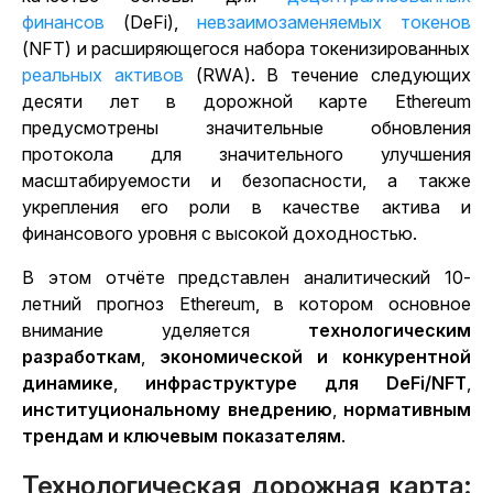
финансов
(DeFi),
невзаимозаменяемых токенов
(NFT) и расширяющегося набора токенизированных
реальных активов
(RWA). В течение следующих
десяти лет в дорожной карте Ethereum
предусмотрены значительные обновления
протокола для значительного улучшения
масштабируемости и безопасности, а также
укрепления его роли в качестве актива и
финансового уровня с высокой доходностью.
В этом отчёте представлен аналитический 10-
летний прогноз Ethereum, в котором основное
внимание уделяется
технологическим
разработкам
,
экономической и конкурентной
динамике
,
инфраструктуре для DeFi/NFT
,
институциональному внедрению
,
нормативным
трендам и ключевым показателям
.
Технологическая дорожная карта: