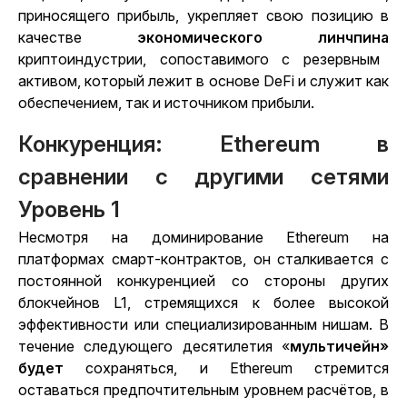
приносящего прибыль, укрепляет свою позицию в
качестве
экономического линчпина
криптоиндустрии, сопоставимого с резервным
активом, который лежит в основе DeFi и служит как
обеспечением, так и источником прибыли.
Конкуренция: Ethereum в
сравнении с другими сетями
Уровень 1
Несмотря на доминирование Ethereum на
платформах смарт-контрактов, он сталкивается с
постоянной конкуренцией со стороны других
блокчейнов L1, стремящихся к более высокой
эффективности или специализированным нишам. В
течение следующего десятилетия «
мультичейн»
будет
сохраняться, и Ethereum стремится
оставаться предпочтительным уровнем расчётов, в