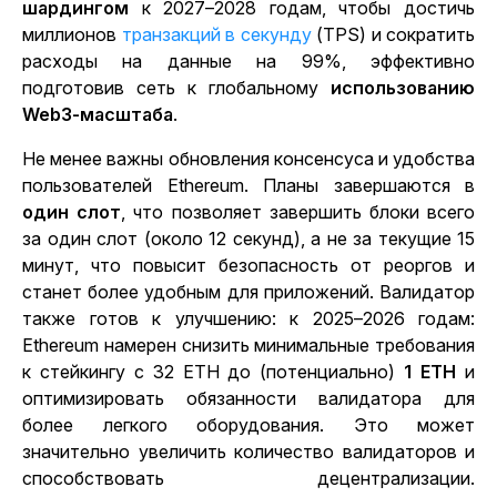
шардингом
к 2027–2028 годам, чтобы достичь
миллионов
транзакций в секунду
(TPS) и сократить
расходы на данные на 99%, эффективно
подготовив сеть к глобальному
использованию
Web3-масштаба
.
Не менее важны обновления консенсуса и удобства
пользователей Ethereum. Планы завершаются в
один слот
, что позволяет завершить блоки всего
за один слот (около 12 секунд), а не за текущие 15
минут, что повысит безопасность от реоргов и
станет более удобным для приложений. Валидатор
также готов к улучшению: к 2025–2026 годам:
Ethereum намерен снизить минимальные требования
к стейкингу с 32 ETH до (потенциально)
1 ETH
и
оптимизировать обязанности валидатора для
более легкого оборудования. Это может
значительно увеличить количество валидаторов и
способствовать децентрализации.