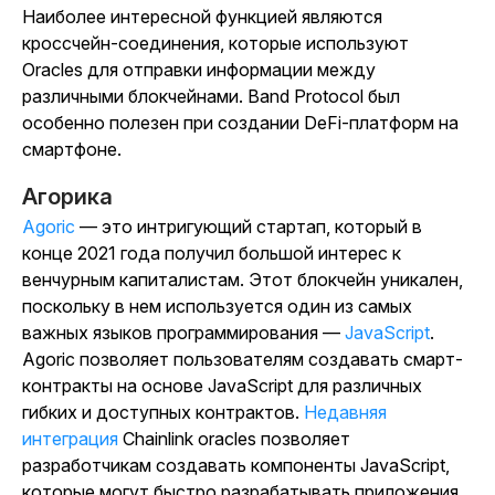
Наиболее интересной функцией являются
кроссчейн-соединения, которые используют
Oracles для отправки информации между
различными блокчейнами. Band Protocol был
особенно полезен при создании DeFi-платформ на
смартфоне.
Агорика
Agoric
— это интригующий стартап, который в
конце 2021 года получил большой интерес к
венчурным капиталистам. Этот блокчейн уникален,
поскольку в нем используется один из самых
важных языков программирования —
JavaScript
.
Agoric позволяет пользователям создавать смарт-
контракты на основе JavaScript для различных
гибких и доступных контрактов.
Недавняя
интеграция
Chainlink oracles позволяет
разработчикам создавать компоненты JavaScript,
которые могут быстро разрабатывать приложения.