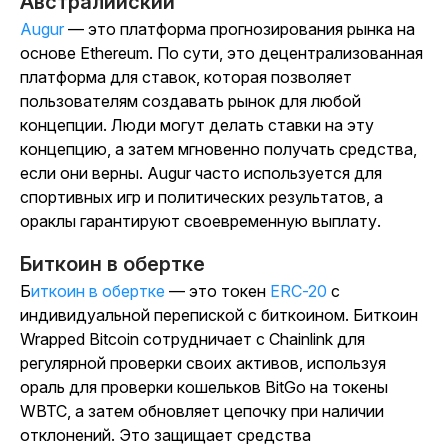
Австралийский
Augur
— это платформа прогнозирования рынка на
основе Ethereum. По сути, это децентрализованная
платформа для ставок, которая позволяет
пользователям создавать рынок для любой
концепции. Люди могут делать ставки на эту
концепцию, а затем мгновенно получать средства,
если они верны. Augur часто используется для
спортивных игр и политических результатов, а
ораклы гарантируют своевременную выплату.
Биткоин в обертке
Биткоин в обертке
— это токен
ERC-20
с
индивидуальной перепиской с биткоином. Биткоин
Wrapped Bitcoin сотрудничает с Chainlink для
регулярной проверки своих активов, используя
ораль для проверки кошельков BitGo на токены
WBTC, а затем обновляет цепочку при наличии
отклонений. Это защищает средства