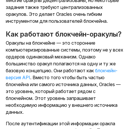
Многие оракулы децентрализованы, но некоторые
задания также требуют централизованных
оракулов. Это делает Oracles очень гибким
инструментом для пользователей блокчейна.
Как работают блокчейн-оракулы?
Оракулы на блокчейне — это сторонние
компьютеризированные системы, поэтому не у всех
ордеров одинаковый механизм. Однако
большинство оракул полагаются на одну и ту же
базовую концепцию. Они работают как
блокчейн-
версия API
. Вместо того чтобы быть частью
блокчейна или самого источника данных, Oracles —
это уровень, который работает рядом с
блокчейном. Этот уровень запрашивает
необходимую информацию у внешнего источника
данных.
После аутентификации этой информации оракла