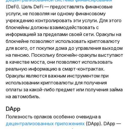
(DeFi). Цель DeFi — предоставлять финансовые
услуги, не позволяя ни одному финансовому
учреждению контролировать эти услуги. Для этого
блокчейны должны взаимодействовать с
информацией за пределами своей сети. Оракулы на
блокчейне позволяют использовать криптовалюту
для всего, от покупки дома до управления выходом
на пенсию. Поскольку блокчейн-оракулы выступают
в качестве моста, они позволяют использовать
реальную информацию в смарт-контрактах.
Оракулы являются важным инструментом при
использовании криптовалюты для получения
оплаты за какой-либо предмет или получения займа
на автомобиль.
DApp
Полезность орлаков особенно очевидна в
децентрализованных приложениях
(DApp). DApp —