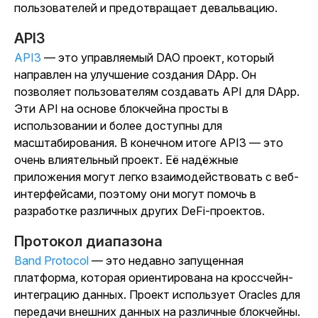
пользователей и предотвращает девальвацию.
API3
API3
— это управляемый DAO проект, который
направлен на улучшение создания DApp. Он
позволяет пользователям создавать API для DApp.
Эти API на основе блокчейна просты в
использовании и более доступны для
масштабирования. В конечном итоге API3 — это
очень влиятельный проект. Её надёжные
приложения могут легко взаимодействовать с веб-
интерфейсами, поэтому они могут помочь в
разработке различных других DeFi-проектов.
Протокол диапазона
Band Protocol
— это недавно запущенная
платформа, которая ориентирована на кроссчейн-
интеграцию данных. Проект использует Oracles для
передачи внешних данных на различные блокчейны.