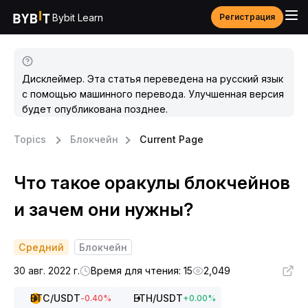
Bybit Learn
Регистрация
Дисклеймер. Эта статья переведена на русский язык
с помощью машинного перевода. Улучшенная версия
будет опубликована позднее.
Topics
Блокчейн
Current Page
Что такое оракулы блокчейнов
и зачем они нужны?
Средний
Блокчейн
30 авг. 2022 г.
Время для чтения: 15
2,049
BTC
/USDT
ETH
/USDT
-0.40
%
+
0.00
%