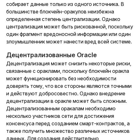
собирает данные только из одного источника. В
большинстве блокчейн-оракулов неизбежна
определенная степень централизации. Однако
централизация может быть рискованной, поскольку
один фрагмент вредоносной информации или один
злоумышленник может нанести вред всей системе.
Децентрализованные Oracle
Децентрализация может снизить некоторые риски,
связанные с ораклами, поскольку блокчейн оракла
может функционировать без необходимости
доверять тому, что все стороны являются точными
и действуют добросовестно. Однако внедрение
децентрализации в оракле может быть сложным.
Децентрализованным оракалам необходимо
несколько участников сети для достижения
консенсуса перед созданием смарт-контрактов, а
также получить множество различных источников
данных. Для создания действительно